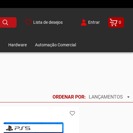
Lista de desejos
Entrar
0
Hardware
Automação Comercial
ORDENAR POR:
LANÇAMENTOS