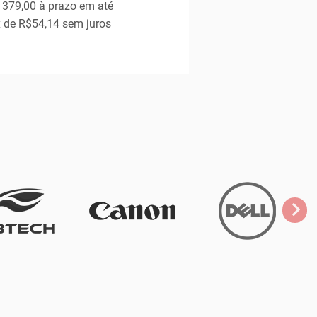
 379,00
à prazo em até
 de
R$54,14
sem juros