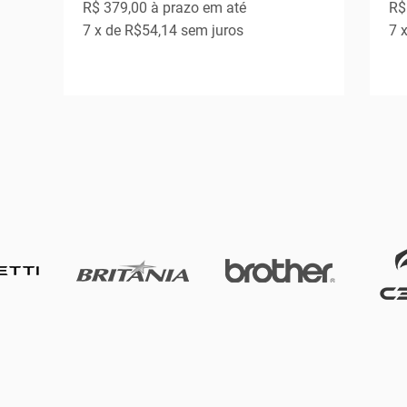
R$ 379,00
à prazo em até
R$
7
x de
R$54,14
sem juros
7
x