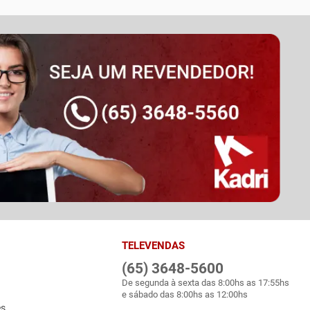
TELEVENDAS
(65) 3648-5600
De segunda à sexta das 8:00hs as 17:55hs
e sábado das 8:00hs as 12:00hs
es