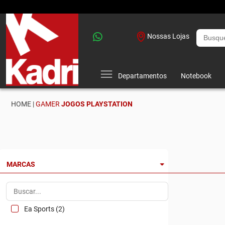
Nossas Lojas
Departamentos
Notebook
HOME |
GAMER
JOGOS PLAYSTATION
MARCAS
Ea Sports (2)