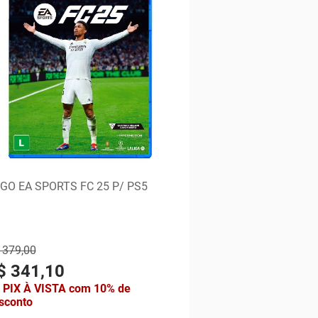
GO EA SPORTS FC 25 P/ PS5
 379,00
$ 341,10
 PIX À VISTA com 10% de
sconto