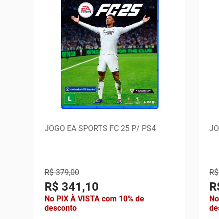
JOGO EA SPORTS FC 25 P/ PS4
JO
R$ 379,00
R$
R$ 341,10
R
No PIX À VISTA com 10% de
No
desconto
de