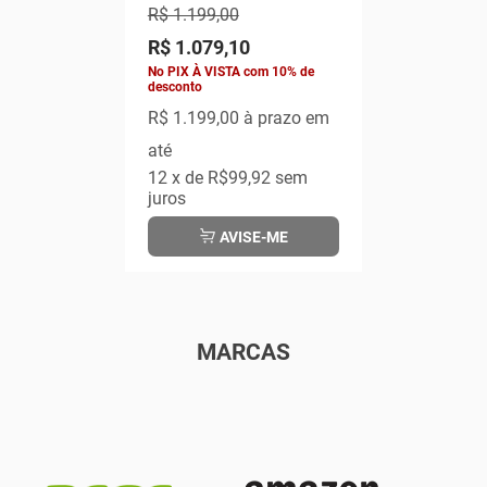
RGB
R$ 1.199,00
R$ 1.079,10
No PIX À VISTA com 10% de
desconto
R$ 1.199,00
à prazo em
até
12
x de
R$99,92
sem
juros
AVISE-ME
MARCAS