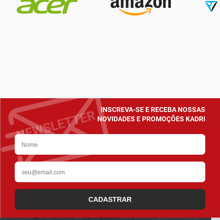
INSCREVA-SE E RECEBA NOSSAS
NOVIDADES E PROMOÇÕES KADRI
CADASTRAR