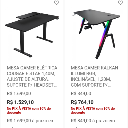
MESA GAMER ELÉTRICA
MESA GAMER KALKAN
COUGAR E-STAR 1,40M,
ILLUMI RGB,
AJUSTE DE ALTURA,
INCLINÁVEL, 1,20M,
SUPORTE P/ HEADSET -
COM SUPORTE P/
PRETA
HEADSET E COPO -
R$ 1.699,00
R$ 849,00
PRETA
R$ 1.529,10
R$ 764,10
No PIX À VISTA com 10% de
No PIX À VISTA com 10% de
desconto
desconto
R$ 1.699,00
à prazo em
R$ 849,00
à prazo em