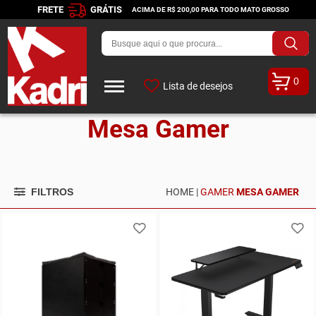
FRETE
GRÁTIS
ACIMA DE R$ 200,00 PARA TODO MATO GROSSO
0
Lista de desejos
Mesa Gamer
FILTROS
HOME |
GAMER
MESA GAMER