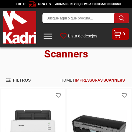
FRETE
GRÁTIS
ACIMA DE R$ 200,00 PARA TODO MATO GROSSO
0
Lista de desejos
Scanners
FILTROS
HOME |
IMPRESSORAS
SCANNERS