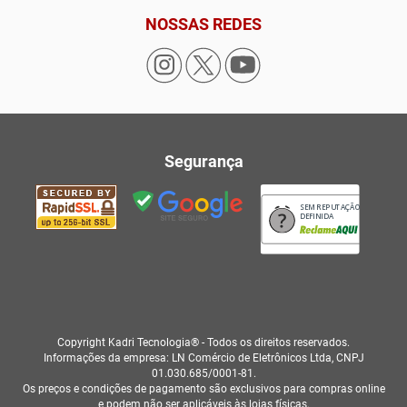
NOSSAS REDES
Segurança
SEM REPUTAÇÃO
DEFINIDA
Copyright Kadri Tecnologia® - Todos os direitos reservados.
Informações da empresa: LN Comércio de Eletrônicos Ltda, CNPJ
01.030.685/0001-81.
Os preços e condições de pagamento são exclusivos para compras online
e podem não ser aplicáveis às lojas físicas.