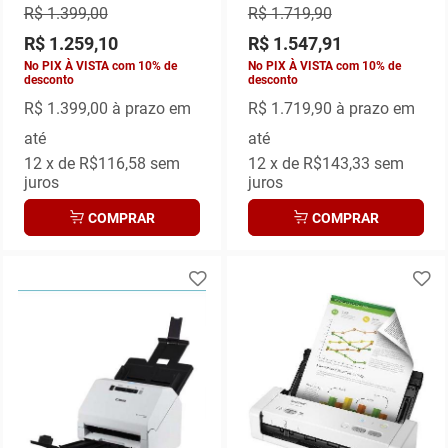
R$ 1.399,00
R$ 1.719,90
R$ 1.259,10
R$ 1.547,91
No PIX À VISTA com 10% de
No PIX À VISTA com 10% de
desconto
desconto
R$ 1.399,00
à prazo em
R$ 1.719,90
à prazo em
até
até
12
x de
R$116,58
sem
12
x de
R$143,33
sem
juros
juros
COMPRAR
COMPRAR