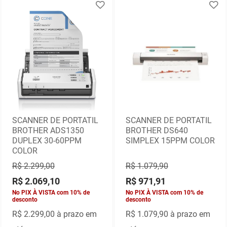
SCANNER DE PORTATIL
SCANNER DE PORTATIL
BROTHER ADS1350
BROTHER DS640
DUPLEX 30-60PPM
SIMPLEX 15PPM COLOR
COLOR
R$ 2.299,00
R$ 1.079,90
R$ 2.069,10
R$ 971,91
No PIX À VISTA com 10% de
No PIX À VISTA com 10% de
desconto
desconto
R$ 2.299,00
à prazo em
R$ 1.079,90
à prazo em