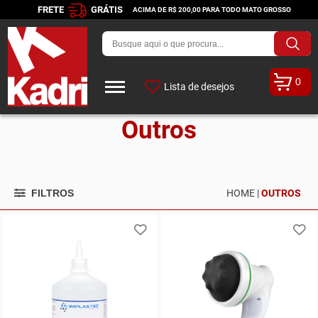
FRETE
GRÁTIS
ACIMA DE R$ 200,00 PARA TODO MATO GROSSO
0
Lista de desejos
Outros
FILTROS
HOME |
OUTROS