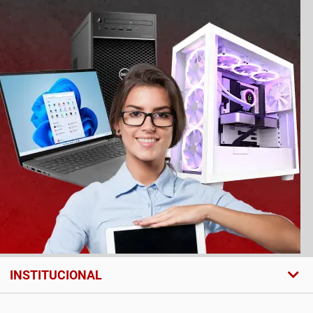
INSTITUCIONAL