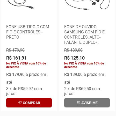
FONE USB TIPO-C COM
FONE DE OUVIDO
FIO E CONTROLES -
SAMSUNG COM FIO E
PRETO
CONTROLES, ALTO-
FALANTE DUPLO-
PRETO
R$ 179,90
R$ 139,00
R$ 161,91
R$ 125,10
No PIX À VISTA com 10% de
No PIX À VISTA com 10% de
desconto
desconto
R$ 179,90
à prazo em
R$ 139,00
à prazo em
até
até
3
x de
R$59,97
sem
2
x de
R$69,50
sem
juros
juros
COMPRAR
AVISE-ME