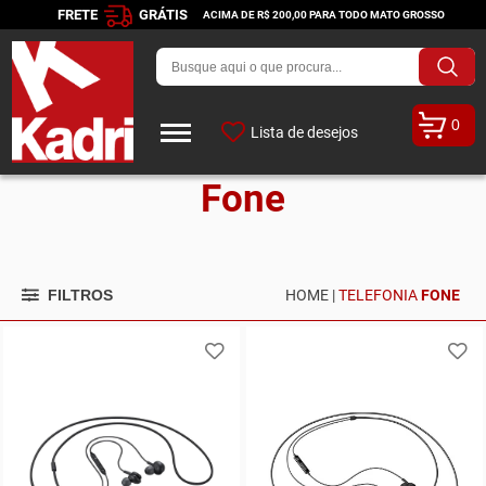
FRETE
GRÁTIS
ACIMA DE R$ 200,00 PARA TODO MATO GROSSO
0
Lista de desejos
Fone
FILTROS
HOME |
TELEFONIA
FONE