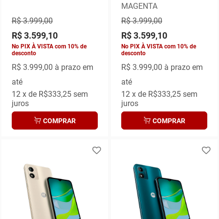
MAGENTA
R$ 3.999,00
R$ 3.999,00
R$ 3.599,10
R$ 3.599,10
No PIX À VISTA com 10% de
No PIX À VISTA com 10% de
desconto
desconto
R$ 3.999,00
à prazo em
R$ 3.999,00
à prazo em
até
até
12
x de
R$333,25
sem
12
x de
R$333,25
sem
juros
juros
COMPRAR
COMPRAR