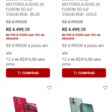
MOTOROLA EDGE 30
MOTOROLA EDGE 30
FUSION 5G 6,6"
FUSION 5G 6,6"
256GB/8GB - BLUE
256GB/8GB - GOLD
R$ 4.999,00
R$ 4.999,00
R$ 4.499,10
R$ 4.499,10
No PIX À VISTA com 10% de
No PIX À VISTA com 10% de
desconto
desconto
R$ 4.999,00
à prazo em
R$ 4.999,00
à prazo em
até
até
12
x de
R$416,58
sem
12
x de
R$416,58
sem
juros
juros
COMPRAR
COMPRAR