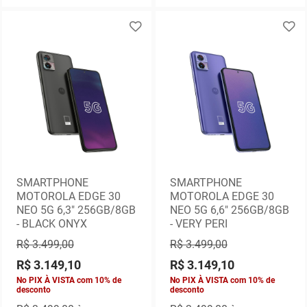
SMARTPHONE
SMARTPHONE
MOTOROLA EDGE 30
MOTOROLA EDGE 30
NEO 5G 6,3" 256GB/8GB
NEO 5G 6,6" 256GB/8GB
- BLACK ONYX
- VERY PERI
R$ 3.499,00
R$ 3.499,00
R$ 3.149,10
R$ 3.149,10
No PIX À VISTA com 10% de
No PIX À VISTA com 10% de
desconto
desconto