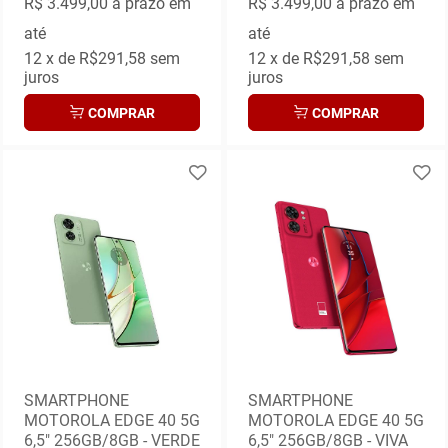
R$ 3.499,00
à prazo em
R$ 3.499,00
à prazo em
até
até
12
x de
R$291,58
sem
12
x de
R$291,58
sem
juros
juros
COMPRAR
COMPRAR
SMARTPHONE
SMARTPHONE
MOTOROLA EDGE 40 5G
MOTOROLA EDGE 40 5G
6,5" 256GB/8GB - VERDE
6,5" 256GB/8GB - VIVA