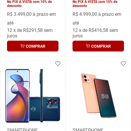
No PIX À VISTA com 10% de
No PIX À VISTA com 10% de
desconto
desconto
R$ 3.499,00
à prazo em
R$ 4.999,00
à prazo em
até
até
12
x de
R$291,58
sem
12
x de
R$416,58
sem
juros
juros
COMPRAR
COMPRAR
SMARTPHONE
SMARTPHONE