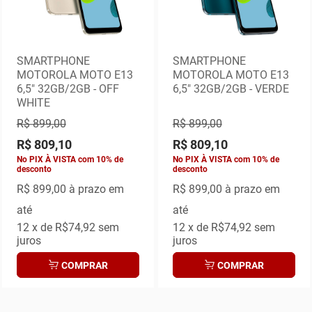
SMARTPHONE
SMARTPHONE
MOTOROLA MOTO E13
MOTOROLA MOTO E13
6,5" 32GB/2GB - OFF
6,5" 32GB/2GB - VERDE
WHITE
R$ 899,00
R$ 899,00
R$ 809,10
R$ 809,10
No PIX À VISTA com 10% de
No PIX À VISTA com 10% de
desconto
desconto
R$ 899,00
à prazo em
R$ 899,00
à prazo em
até
até
12
x de
R$74,92
sem
12
x de
R$74,92
sem
juros
juros
COMPRAR
COMPRAR