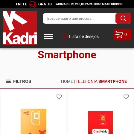
FRETE
GRÁTIS
ACIMA DE R$ 200,00 PARA TODO MATO GROSSO
0
Lista de desejos
Smartphone
FILTROS
HOME |
TELEFONIA
SMARTPHONE