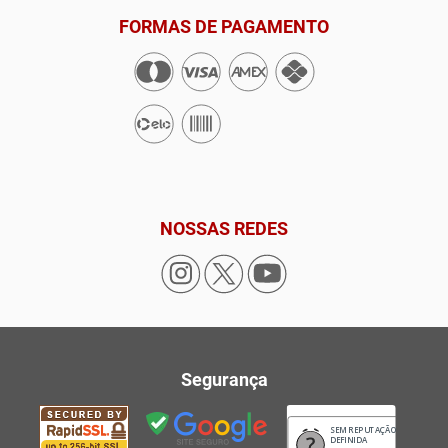
FORMAS DE PAGAMENTO
NOSSAS REDES
Segurança
SEM REPUTAÇÃO
DEFINIDA