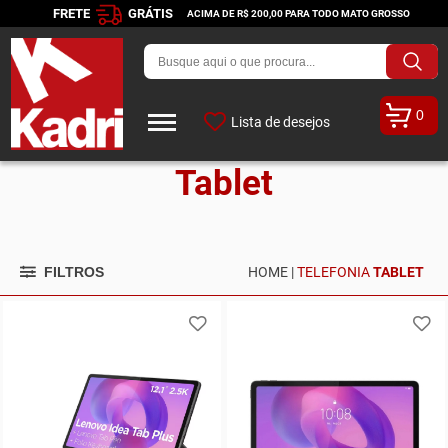
FRETE
GRÁTIS
ACIMA DE R$ 200,00 PARA TODO MATO GROSSO
0
Lista de desejos
Tablet
FILTROS
HOME |
TELEFONIA
TABLET