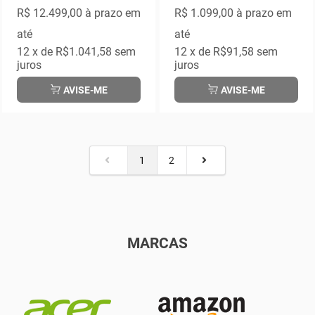
R$ 12.499,00
à prazo em
R$ 1.099,00
à prazo em
até
até
12
x de
R$1.041,58
sem
12
x de
R$91,58
sem
juros
juros
AVISE-ME
AVISE-ME
1
2
MARCAS