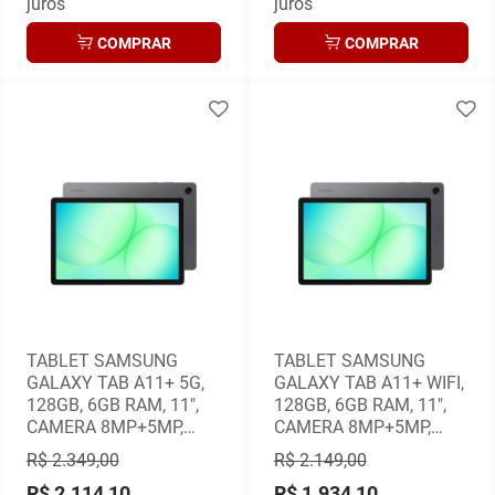
juros
juros
COMPRAR
COMPRAR
TABLET SAMSUNG
TABLET SAMSUNG
GALAXY TAB A11+ 5G,
GALAXY TAB A11+ WIFI,
128GB, 6GB RAM, 11",
128GB, 6GB RAM, 11",
CAMERA 8MP+5MP,
CAMERA 8MP+5MP,
ANDROID 16, GRAFITE
ANDROID 16, GRAFITE
R$ 2.349,00
R$ 2.149,00
R$ 2.114,10
R$ 1.934,10