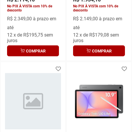
No PIX À VISTA com 10% de
No PIX À VISTA com 10% de
desconto
desconto
R$ 2.349,00
à prazo em
R$ 2.149,00
à prazo em
até
até
12
x de
R$195,75
sem
12
x de
R$179,08
sem
juros
juros
COMPRAR
COMPRAR