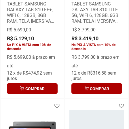
TABLET SAMSUNG
TABLET SAMSUNG
GALAXY TAB S10 FE+,
GALAXY TAB S10 LITE
WIFI 6, 128GB, 8GB
5G, WIFI 6, 128GB, 6GB
RAM, TELA IMERSIVA
RAM, TELA IMERSIVA
DE 13,1" 90HZ, IP68,
DE 10,9" 90HZ, CINZA
R$ 5.699,00
R$ 3.799,00
PRATA
R$ 5.129,10
R$ 3.419,10
No PIX À VISTA com 10% de
No PIX À VISTA com 10% de
desconto
desconto
R$ 5.699,00
à prazo em
R$ 3.799,00
à prazo em
até
até
12
x de
R$474,92
sem
12
x de
R$316,58
sem
juros
juros
COMPRAR
COMPRAR