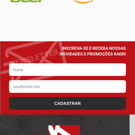
INSCREVA-SE E RECEBA NOSSAS
NOVIDADES E PROMOÇÕES KADRI
CADASTRAR