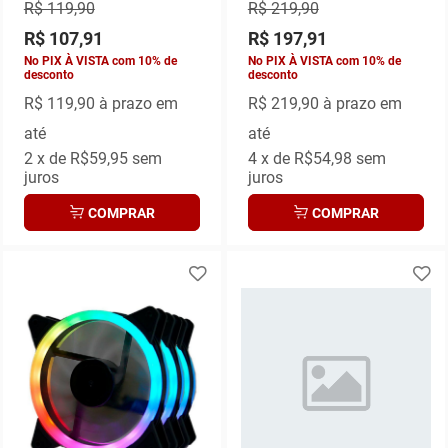
R$ 119,90
R$ 219,90
R$ 107,91
R$ 197,91
No PIX À VISTA com 10% de
No PIX À VISTA com 10% de
desconto
desconto
R$ 119,90
à prazo em
R$ 219,90
à prazo em
até
até
2
x de
R$59,95
sem
4
x de
R$54,98
sem
juros
juros
COMPRAR
COMPRAR