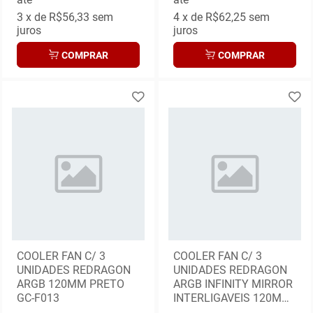
3
x de
R$56,33
sem
4
x de
R$62,25
sem
juros
juros
COMPRAR
COMPRAR
COOLER FAN C/ 3
COOLER FAN C/ 3
UNIDADES REDRAGON
UNIDADES REDRAGON
ARGB 120MM PRETO
ARGB INFINITY MIRROR
GC-F013
INTERLIGAVEIS 120MM
PRETO GC-F012