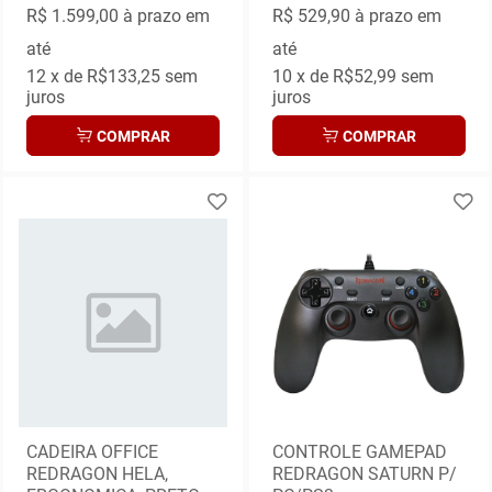
R$ 1.599,00
à prazo em
R$ 529,90
à prazo em
até
até
12
x de
R$133,25
sem
10
x de
R$52,99
sem
juros
juros
COMPRAR
COMPRAR
CADEIRA OFFICE
CONTROLE GAMEPAD
REDRAGON HELA,
REDRAGON SATURN P/