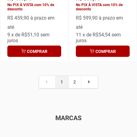
No PIX À VISTA com 10% de
No PIX À VISTA com 10% de
desconto
desconto
R$ 459,90
à prazo em
R$ 599,90
à prazo em
até
até
9
x de
R$51,10
sem
11
x de
R$54,54
sem
juros
juros
COMPRAR
COMPRAR
1
2
MARCAS