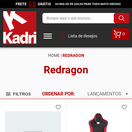
FRETE
GRÁTIS
ACIMA DE R$ 200,00 PARA TODO MATO GROSSO
0
Lista de desejos
HOME |
REDRAGON
Redragon
ORDENAR POR:
LANÇAMENTOS
FILTROS