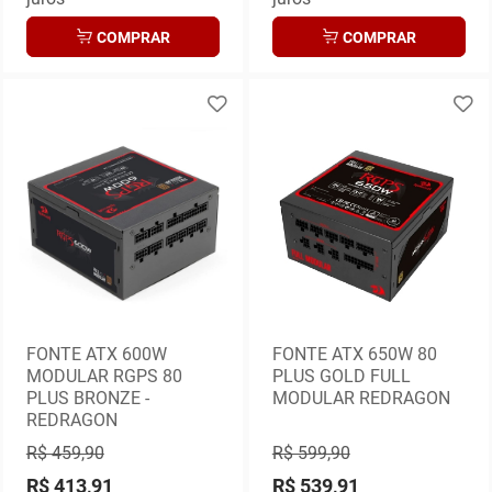
COMPRAR
COMPRAR
FONTE ATX 600W
FONTE ATX 650W 80
MODULAR RGPS 80
PLUS GOLD FULL
PLUS BRONZE -
MODULAR REDRAGON
REDRAGON
R$ 459,90
R$ 599,90
R$ 413,91
R$ 539,91