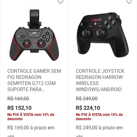
CONTROLE GAMER SEM
CONTROLE JOYSTICK
FIO REDRAGON
REDRAGON HARROW
SEMPITEN G712 COM
WIRELESS
SUPORTE PARA
WINDOWS/ANDROID
CELULAR - PRETO E
R$ 169,00
R$ 249,00
VERMELHO
R$ 152,10
R$ 224,10
No PIX À VISTA com 10% de
No PIX À VISTA com 10% de
desconto
desconto
R$ 169,00
à prazo em
R$ 249,00
à prazo em
até
até