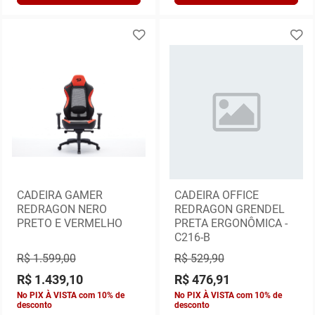
CADEIRA GAMER
CADEIRA OFFICE
REDRAGON NERO
REDRAGON GRENDEL
PRETO E VERMELHO
PRETA ERGONÔMICA -
C216-B
R$ 1.599,00
R$ 529,90
R$ 1.439,10
R$ 476,91
No PIX À VISTA com 10% de
No PIX À VISTA com 10% de
desconto
desconto