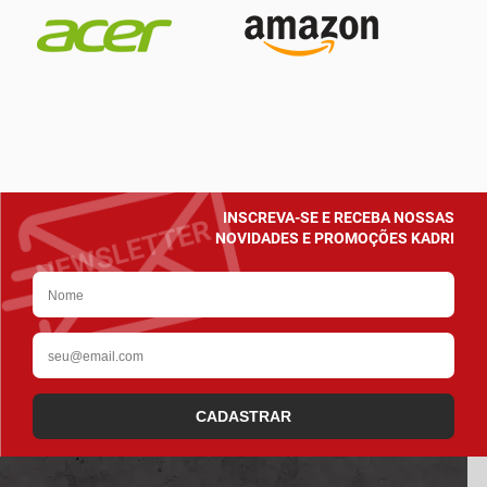
INSCREVA-SE E RECEBA NOSSAS
NOVIDADES E PROMOÇÕES KADRI
CADASTRAR