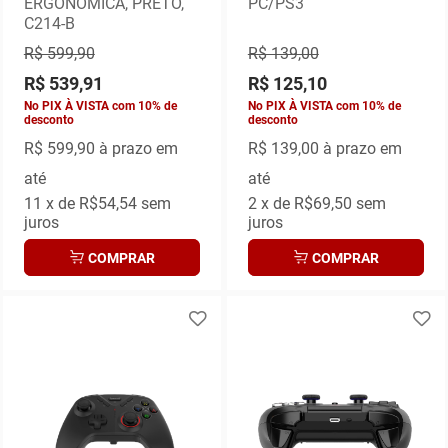
ERGONOMICA, PRETO,
PC/PS3
C214-B
R$ 599,90
R$ 139,00
R$ 539,91
R$ 125,10
No PIX À VISTA com 10% de
No PIX À VISTA com 10% de
desconto
desconto
R$ 599,90
à prazo em
R$ 139,00
à prazo em
até
até
11
x de
R$54,54
sem
2
x de
R$69,50
sem
juros
juros
COMPRAR
COMPRAR