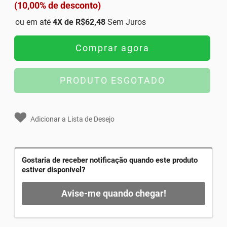
(10,00% de desconto)
ou em até
4
X de
R$62,48
Sem Juros
Comprar agora
PRODUTO ESGOTADO
Adicionar a Lista de Desejo
Gostaria de receber notificação quando este produto
estiver disponível?
Avise-me quando chegar!