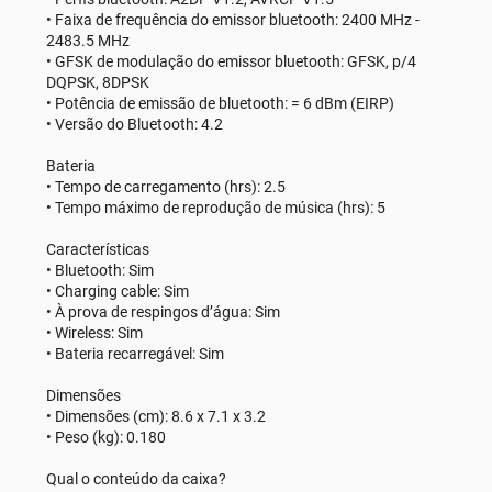
• Faixa de frequência do emissor bluetooth: 2400 MHz -
2483.5 MHz
• GFSK de modulação do emissor bluetooth: GFSK, p/4
DQPSK, 8DPSK
• Potência de emissão de bluetooth: = 6 dBm (EIRP)
• Versão do Bluetooth: 4.2
Bateria
• Tempo de carregamento (hrs): 2.5
• Tempo máximo de reprodução de música (hrs): 5
Características
• Bluetooth: Sim
• Charging cable: Sim
• À prova de respingos d’água: Sim
• Wireless: Sim
• Bateria recarregável: Sim
Dimensões
• Dimensões (cm): 8.6 x 7.1 x 3.2
• Peso (kg): 0.180
Qual o conteúdo da caixa?