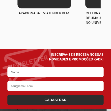
APAIXONADA EM ATENDER BEM.
CELEBRAMOS M
A
DE UMA JORNA
NO UNIVERSO D
INSCREVA-SE E RECEBA NOSSAS
NOVIDADES E PROMOÇÕES KADRI
CADASTRAR