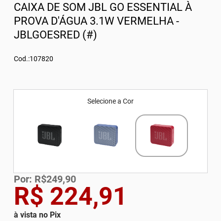
CAIXA DE SOM JBL GO ESSENTIAL À
PROVA D'ÁGUA 3.1W VERMELHA -
JBLGOESRED (#)
Cod.:107820
Selecione a Cor
Por: R$249,90
R$ 224,91
à vista no Pix