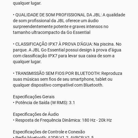
qualquer lugar.
• QUALIDADE DE SOM PROFISSIONAL DA JBL: A qualidade
de som profissional da JBL oferece um áudio
surpreendentemente potente e graves intensos no
tamanho ultracompacto da Go Essential
• CLASSIFICAÇÃO IPX7 À PROVA D’ÁGUA: Na piscina. No
parque. A JBL Go Essential possui design à prova d’água
com classificação IPX7 para levar sua caixa de som a
qualquer lugar.
• TRANSMISSÃO SEM FIOS POR BLUETOOTH: Reproduza
suas músicas sem fios de seu smartphone, tablet ou
qualquer dispositivo compatível com Bluetooth.
Especificações Gerais
• Potência de Saída (W RMS): 3.1
Especificações de Áudio
• Resposta de Frequência Dinâmica: 180 Hz - 20k Hz
Especificações de Controle e Conexão
• Perfis bluetooth: A2DP V1.2, AVRCP V1.5