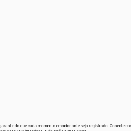
a
garantindo que cada momento emocionante seja registrado. Conecte com 