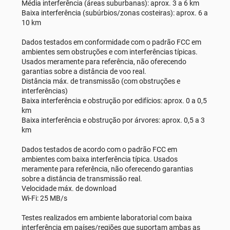
Média interferência (áreas suburbanas): aprox. 3 a 6 km
Baixa interferência (subúrbios/zonas costeiras): aprox. 6 a
10 km
Dados testados em conformidade com o padrão FCC em
ambientes sem obstruções e com interferências típicas.
Usados meramente para referência, não oferecendo
garantias sobre a distância de voo real.
Distância máx. de transmissão (com obstruções e
interferências)
Baixa interferência e obstrução por edifícios: aprox. 0 a 0,5
km
Baixa interferência e obstrução por árvores: aprox. 0,5 a 3
km
Dados testados de acordo com o padrão FCC em
ambientes com baixa interferência típica. Usados
meramente para referência, não oferecendo garantias
sobre a distância de transmissão real.
Velocidade máx. de download
Wi-Fi: 25 MB/s
Testes realizados em ambiente laboratorial com baixa
interferência em países/regiões que suportam ambas as