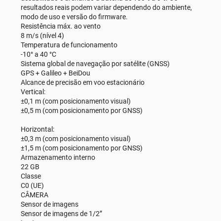
resultados reais podem variar dependendo do ambiente,
modo de uso e versão do firmware.
Resistência máx. ao vento
8 m/s (nível 4)
Temperatura de funcionamento
-10° a 40 °C
Sistema global de navegação por satélite (GNSS)
GPS + Galileo + BeiDou
Alcance de precisão em voo estacionário
Vertical:
±0,1 m (com posicionamento visual)
±0,5 m (com posicionamento por GNSS)
Horizontal:
±0,3 m (com posicionamento visual)
±1,5 m (com posicionamento por GNSS)
Armazenamento interno
22 GB
Classe
C0 (UE)
CÂMERA
Sensor de imagens
Sensor de imagens de 1/2”