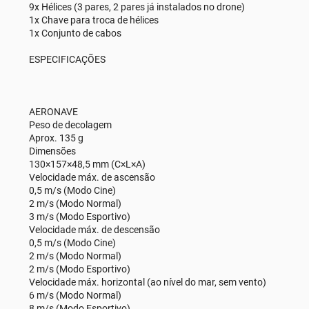
9x Hélices (3 pares, 2 pares já instalados no drone)
1x Chave para troca de hélices
1x Conjunto de cabos
ESPECIFICAÇÕES
AERONAVE
Peso de decolagem
Aprox. 135 g
Dimensões
130×157×48,5 mm (C×L×A)
Velocidade máx. de ascensão
0,5 m/s (Modo Cine)
2 m/s (Modo Normal)
3 m/s (Modo Esportivo)
Velocidade máx. de descensão
0,5 m/s (Modo Cine)
2 m/s (Modo Normal)
2 m/s (Modo Esportivo)
Velocidade máx. horizontal (ao nível do mar, sem vento)
6 m/s (Modo Normal)
8 m/s (Modo Esportivo)