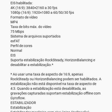
EIS habilitada:
4K (16:9): 3840×2160 a 30 fps
1080p (16:9): 1920×1080 a 60/50/30 fps
Formato de vídeo
MP4
Taxa de bits máx. do vídeo
75 Mbps
Sistema de arquivos suportados
exFAT
Perfil de cores
Normal
EIS
Suporta estabilização RockSteady, HorizonBalancing e
desabilitar a estabilização.*
* Ao usar uma taxa de aspecto de 16:9, apenas
RockSteady ou HorizonBalancing podem ser habilitados. A
estabilização não está disponível na taxa de aspecto de
4:3. Quando a estabilização está desabilitada, as
gravações capturadas suportam estabilização offline com
Gyroflow.
ESTABILIZADOR
Estabilização