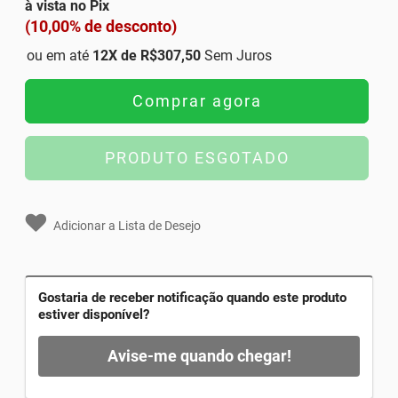
à vista no Pix
(10,00% de desconto)
ou em até
12
X de
R$307,50
Sem Juros
Comprar agora
PRODUTO ESGOTADO
Adicionar a Lista de Desejo
Gostaria de receber notificação quando este produto
estiver disponível?
Avise-me quando chegar!