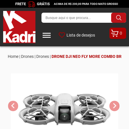
FRETE
GRÁTIS
ACIMA DE R$ 200,00 PARA TODO MATO GROSSO
0
Lista de desejos
Home |
Drones |
Drones |
DRONE DJI NEO FLY MORE COMBO BR