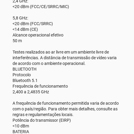
2,4 GHz:
<20 dBm (FCC/CE/SRRC/MIC)
5,8 GHz:
<20 dBm (FCC/SRRC)
<14 dBm (CE)
Alcance operacional efetivo
50 m
Testes realizados ao ar livre em um ambiente livre de
interferências. A distância de transmissão de vídeo varia
de acordo com o ambiente operacional.
BLUETOOTH
Protocolo
Bluetooth 5.1
Frequência de funcionamento
2,400 a 2,4835 GHz
A frequência de funcionamento permitida varia de acordo
com o país/região. Para obter mais detalhes, consulte as
regras e regulamentações locais.
Potência do transmissor (EIRP)
<10 dBm
BATERIA