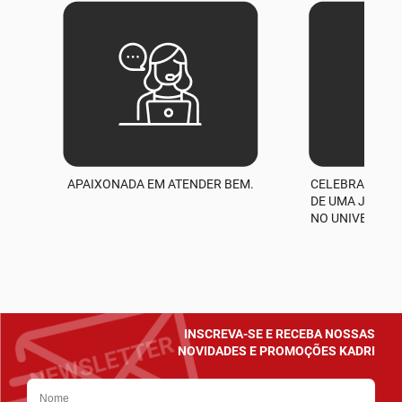
APAIXONADA EM ATENDER BEM.
CELEBRAMOS M
A
DE UMA JORNA
NO UNIVERSO D
INSCREVA-SE E RECEBA NOSSAS
NOVIDADES E PROMOÇÕES KADRI