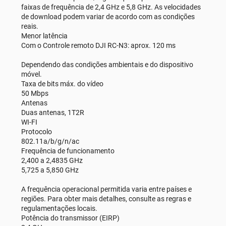
faixas de frequência de 2,4 GHz e 5,8 GHz. As velocidades
de download podem variar de acordo com as condições
reais.
Menor latência
Com o Controle remoto DJI RC-N3: aprox. 120 ms
Dependendo das condições ambientais e do dispositivo
móvel.
Taxa de bits máx. do vídeo
50 Mbps
Antenas
Duas antenas, 1T2R
WI-FI
Protocolo
802.11a/b/g/n/ac
Frequência de funcionamento
2,400 a 2,4835 GHz
5,725 a 5,850 GHz
A frequência operacional permitida varia entre países e
regiões. Para obter mais detalhes, consulte as regras e
regulamentações locais.
Potência do transmissor (EIRP)