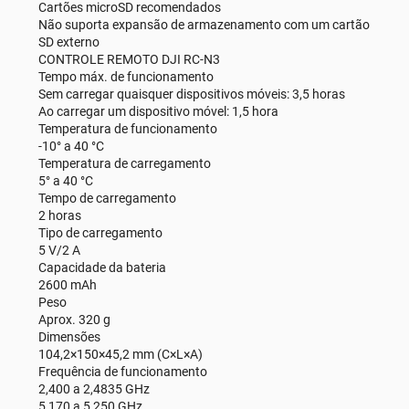
Cartões microSD recomendados
Não suporta expansão de armazenamento com um cartão
SD externo
CONTROLE REMOTO DJI RC-N3
Tempo máx. de funcionamento
Sem carregar quaisquer dispositivos móveis: 3,5 horas
Ao carregar um dispositivo móvel: 1,5 hora
Temperatura de funcionamento
-10° a 40 °C
Temperatura de carregamento
5° a 40 °C
Tempo de carregamento
2 horas
Tipo de carregamento
5 V/2 A
Capacidade da bateria
2600 mAh
Peso
Aprox. 320 g
Dimensões
104,2×150×45,2 mm (C×L×A)
Frequência de funcionamento
2,400 a 2,4835 GHz
5,170 a 5,250 GHz