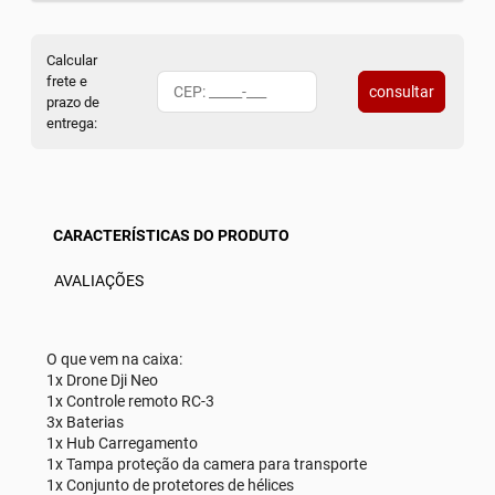
Calcular
frete e
consultar
prazo de
entrega:
CARACTERÍSTICAS DO PRODUTO
AVALIAÇÕES
O que vem na caixa:
1x Drone Dji Neo
1x Controle remoto RC-3
3x Baterias
1x Hub Carregamento
1x Tampa proteção da camera para transporte
1x Conjunto de protetores de hélices