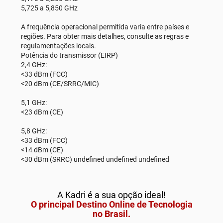
5,725 a 5,850 GHz
A frequência operacional permitida varia entre países e
regiões. Para obter mais detalhes, consulte as regras e
regulamentações locais.
Potência do transmissor (EIRP)
2,4 GHz:
<33 dBm (FCC)
<20 dBm (CE/SRRC/MIC)
5,1 GHz:
<23 dBm (CE)
5,8 GHz:
<33 dBm (FCC)
<14 dBm (CE)
<30 dBm (SRRC) undefined undefined undefined
A Kadri é a sua opção ideal!
O principal Destino Online de Tecnologia
no Brasil.