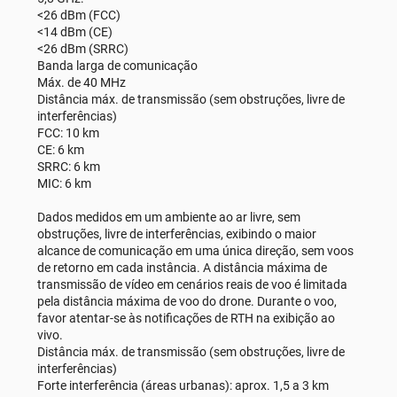
<26 dBm (FCC)
<14 dBm (CE)
<26 dBm (SRRC)
Banda larga de comunicação
Máx. de 40 MHz
Distância máx. de transmissão (sem obstruções, livre de
interferências)
FCC: 10 km
CE: 6 km
SRRC: 6 km
MIC: 6 km
Dados medidos em um ambiente ao ar livre, sem
obstruções, livre de interferências, exibindo o maior
alcance de comunicação em uma única direção, sem voos
de retorno em cada instância. A distância máxima de
transmissão de vídeo em cenários reais de voo é limitada
pela distância máxima de voo do drone. Durante o voo,
favor atentar-se às notificações de RTH na exibição ao
vivo.
Distância máx. de transmissão (sem obstruções, livre de
interferências)
Forte interferência (áreas urbanas): aprox. 1,5 a 3 km