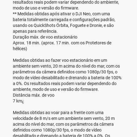
resultados reais podem variar dependendo do ambiente,
modo de uso e versão do firmware.
** Medidas obtidas após ativar o DJI Neo, com uma
bateria totalmente carregada e configurações padrão,
usando os QuickShots Órbita, Foguete e Dronie, e são
apenas para referência.
Duração máx. de voo estacionário
Aprox. 18 min. (aprox. 17 min. com os Protetores de
hélices)
Medidas obtidas ao fazer voo estacionário em um
ambiente sem vento, 20 m acima do nível do mar, com os
parâmetros da câmera definidos como 1080p/30 fps, o
modo de vídeo desabilitado e drenando a bateria de 100%
a 0%. Os resultados reais podem variar dependendo do
ambiente, modo de uso e versão do firmware.
Distância máx. de voo
7 km¿
Medidas obtidas ao voar para a frente com uma
velocidade de 8 m/s em um ambiente sem vento, 20 m
acima do nível do mar, com os parâmetros da câmera
definidos como 1080p/30 fps, o modo de vídeo
desabilitado e drenando a bateria de 100% a 0%. Os