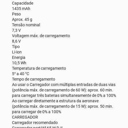
Capacidade
1435 mAh
Peso
Aprox. 45 g
Tensão nominal
7,3 V
Voltagem máx. de carregamento
8,6 V
Tipo
Li-ion
Energia
10,5 Wh
Temperatura de carregamento
5° a 40 °C
Tempo de carregamento
Ao usar o Carregador com múltiplas entradas de duas vias
(potência máx. de carregamento de 60 W): aprox. 60 min.
para carregar três baterias simultaneamente de 0% a 100%
Ao carregar diretamente a estrutura da aeronave
(potência máx. de carregamento de 15 W): aprox. 50 min.
para carregar de 0% a 100%
CARREGADOR
Carregador recomendado