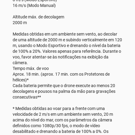
16 m/s (Modo Manual)
Altitude máx. de decolagem
2000 m
Medidas obtidas em um ambiente sem vento, ao decolar
de uma altitude de 2000 m e subindo verticalmente em 120
m, usando o Modo Esportivo e drenando o nível da bateria
de 100% a 20%. Valores apenas para referência. Durante o
voo, favor atentar-se às notificações na exibição da
câmera.
Tempo máx. de voo
Aprox. 18 min. (aprox. 17 min. com os Protetores de
hélices)*
Cada bateria permite que o drone execute ao menos 20
decolagens e pousos na palma da mão para gravações
consecutivas**
* Medidas obtidas ao voar para a frente com uma
velocidade de 2 m/s em um ambiente sem vento, 20 m
acima do nível do mar, com os parâmetros da câmera
definidos como 1080p/30 fps, o modo de vídeo
desabilitado e drenando a bateria de 100% a 0%. Os