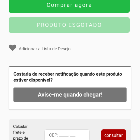
Comprar agora
PRODUTO ESGOTADO
Adicionar a Lista de Desejo
Gostaria de receber notificação quando este produto
estiver disponível?
Avise-me quando chegar!
Calcular
frete e
consultar
prazo de