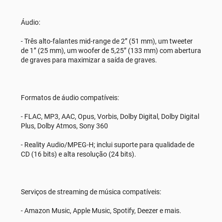
Áudio:
- Três alto-falantes mid-range de 2” (51 mm), um tweeter
de 1” (25 mm), um woofer de 5,25” (133 mm) com abertura
de graves para maximizar a saída de graves.
Formatos de áudio compatíveis:
- FLAC, MP3, AAC, Opus, Vorbis, Dolby Digital, Dolby Digital
Plus, Dolby Atmos, Sony 360
- Reality Audio/MPEG-H; inclui suporte para qualidade de
CD (16 bits) e alta resolução (24 bits).
Serviços de streaming de música compatíveis:
- Amazon Music, Apple Music, Spotify, Deezer e mais.