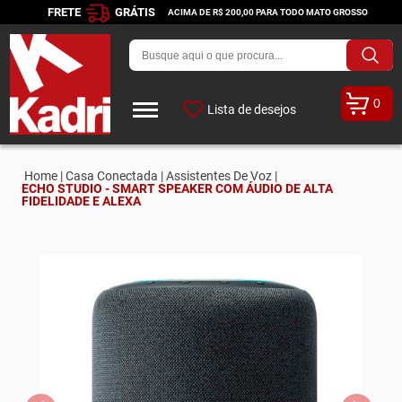
FRETE
GRÁTIS
ACIMA DE R$ 200,00 PARA TODO MATO GROSSO
0
Lista de desejos
Home |
Casa Conectada |
Assistentes De Voz |
ECHO STUDIO - SMART SPEAKER COM ÁUDIO DE ALTA
FIDELIDADE E ALEXA