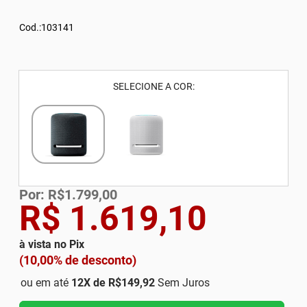
Cod.:103141
SELECIONE A COR:
Por: R$1.799,00
R$ 1.619,10
à vista no Pix
(10,00% de desconto)
ou em até
12
X de
R$149,92
Sem Juros