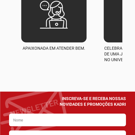
APAIXONADA EM ATENDER BEM.
CELEBRAMOS M
A
DE UMA JORNA
NO UNIVERSO D
INSCREVA-SE E RECEBA NOSSAS
NOVIDADES E PROMOÇÕES KADRI