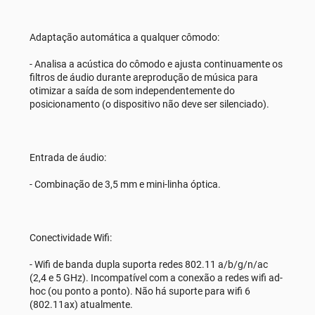
Adaptação automática a qualquer cômodo:
- Analisa a acústica do cômodo e ajusta continuamente os
filtros de áudio durante areprodução de música para
otimizar a saída de som independentemente do
posicionamento (o dispositivo não deve ser silenciado).
Entrada de áudio:
- Combinação de 3,5 mm e mini-linha óptica.
Conectividade Wifi:
- Wifi de banda dupla suporta redes 802.11 a/b/g/n/ac
(2,4 e 5 GHz). Incompatível com a conexão a redes wifi ad-
hoc (ou ponto a ponto). Não há suporte para wifi 6
(802.11ax) atualmente.