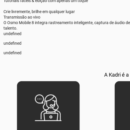
Tutoriais fáceis & edição com apenas um toque
Crie livremente, brilhe em qualquer lugar
Transmissão ao vivo
O Osmo Mobile 8 integra rastreamento inteligente, captura de áudio de
talento.
undefined
undefined
undefined
A Kadri é a