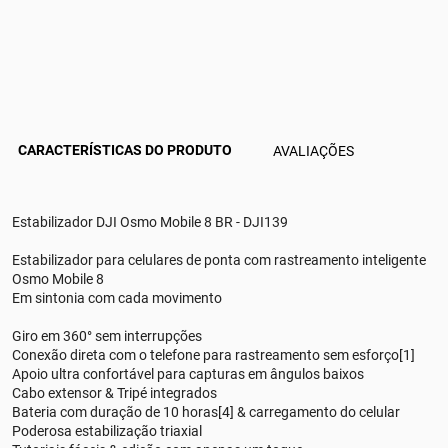
CARACTERÍSTICAS DO PRODUTO
AVALIAÇÕES
Estabilizador DJI Osmo Mobile 8 BR - DJI139
Estabilizador para celulares de ponta com rastreamento inteligente
Osmo Mobile 8
Em sintonia com cada movimento
Giro em 360° sem interrupções
Conexão direta com o telefone para rastreamento sem esforço[1]
Apoio ultra confortável para capturas em ângulos baixos
Cabo extensor & Tripé integrados
Bateria com duração de 10 horas[4] & carregamento do celular
Poderosa estabilização triaxial