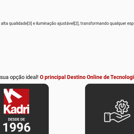
 alta qualidade[3] e iluminação ajustável[2], transformando qualquer es
 sua opção ideal!
O principal Destino Online de Tecnologi