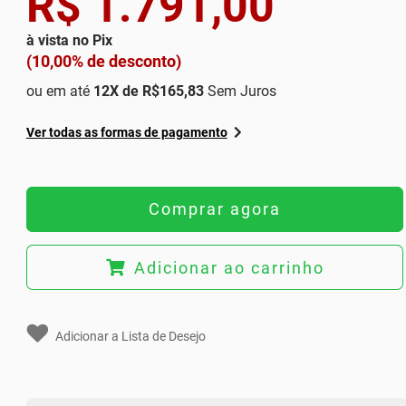
R$ 1.791,00
à vista no Pix
(10,00% de desconto)
ou em até
12
X de
R$165,83
Sem Juros
Ver todas as formas de pagamento
Comprar agora
Adicionar ao carrinho
Adicionar a Lista de Desejo