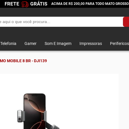
FRETE
GRÁTIS
ACIMA DE R$ 200,00 PARA TODO MATO GROSSO
Telefonia
Gamer
Som E Imagem
Impressoras
Perifericos
MO MOBILE 8 BR - DJI139