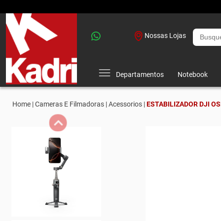
Nossas Lojas
Departamentos
Notebook
Home |
Cameras E Filmadoras |
Acessorios |
ESTABILIZADOR DJI OS