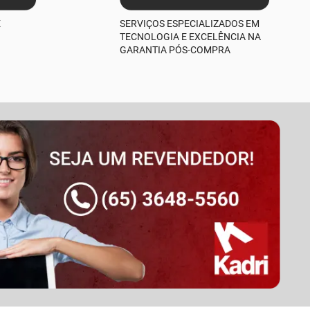
E
SERVIÇOS ESPECIALIZADOS EM
TECNOLOGIA E EXCELÊNCIA NA
GARANTIA PÓS-COMPRA