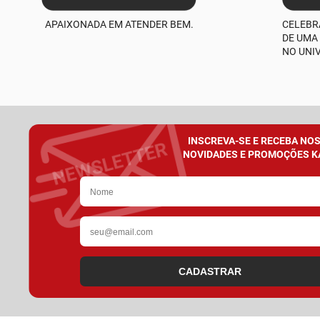
APAIXONADA EM ATENDER BEM.
CELEBR
DE UMA
NO UNI
INSCREVA-SE E RECEBA NO
NOVIDADES E PROMOÇÕES K
CADASTRAR