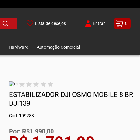
Lista de desejos
Entrar
0
Hardware
Automação Comercial
ESTABILIZADOR DJI OSMO MOBILE 8 BR -
DJI139
Cod.:109288
Por: R$1.990,00