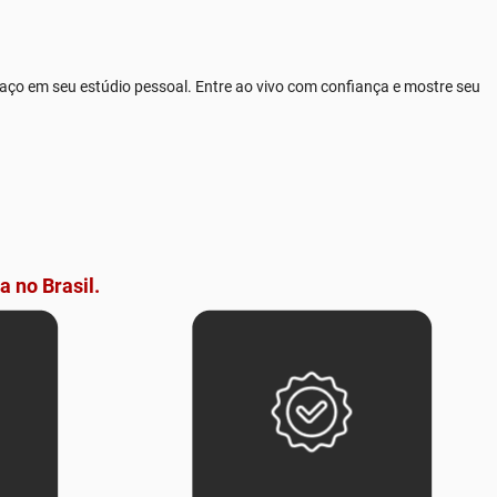
paço em seu estúdio pessoal. Entre ao vivo com confiança e mostre seu
a no Brasil.