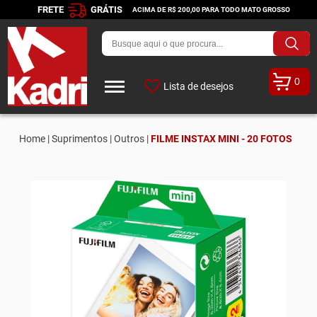
FRETE
GRÁTIS
ACIMA DE R$ 200,00 PARA TODO MATO GROSSO
0
Lista de desejos
Home |
Suprimentos |
Outros |
FILME INSTAX MINI - 20 FOTOS