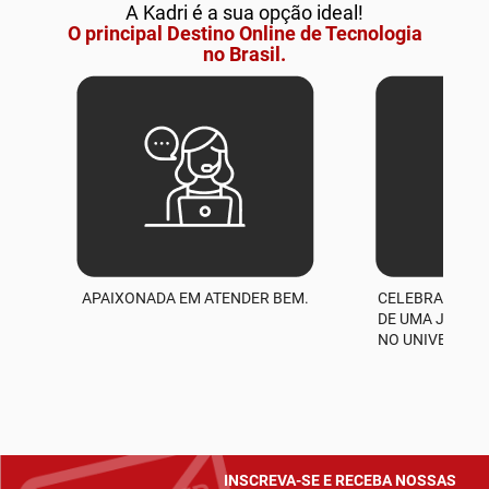
A Kadri é a sua opção ideal!
O principal Destino Online de Tecnologia
no Brasil.
APAIXONADA EM ATENDER BEM.
CELEBRAMOS M
A
DE UMA JORNA
NO UNIVERSO D
INSCREVA-SE E RECEBA NOSSAS