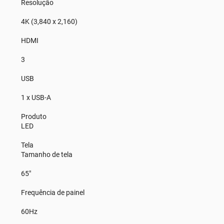
Resolução
4K (3,840 x 2,160)
HDMI
3
USB
1 x USB-A
Produto
LED
Tela
Tamanho de tela
65"
Frequência de painel
60Hz