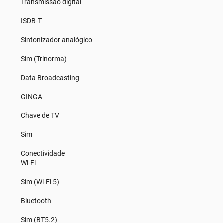
Transmissão digital
ISDB-T
Sintonizador analógico
Sim (Trinorma)
Data Broadcasting
GINGA
Chave de TV
Sim
Conectividade
Wi-Fi
Sim (Wi-Fi 5)
Bluetooth
Sim (BT5.2)