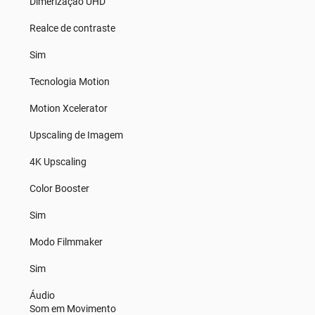
Dimerização UHD
Realce de contraste
Sim
Tecnologia Motion
Motion Xcelerator
Upscaling de Imagem
4K Upscaling
Color Booster
Sim
Modo Filmmaker
Sim
Áudio
Som em Movimento