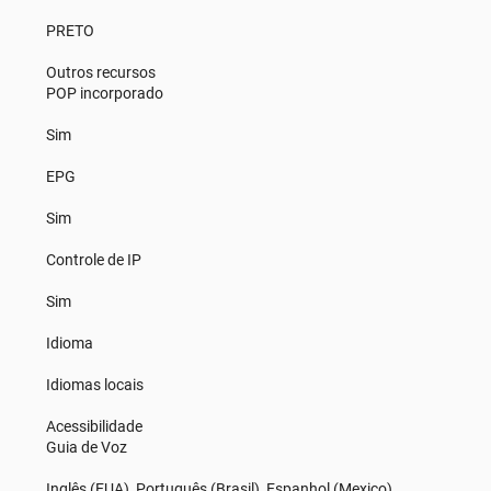
PRETO
Outros recursos
POP incorporado
Sim
EPG
Sim
Controle de IP
Sim
Idioma
Idiomas locais
Acessibilidade
Guia de Voz
Inglês (EUA), Português (Brasil), Espanhol (Mexico)