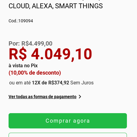
CLOUD, ALEXA, SMART THINGS
Cod.:109094
Por: R$4.499,00
R$ 4.049,10
à vista no Pix
(10,00% de desconto)
ou em até
12
X de
R$374,92
Sem Juros
Ver todas as formas de pagamento
Comprar agora