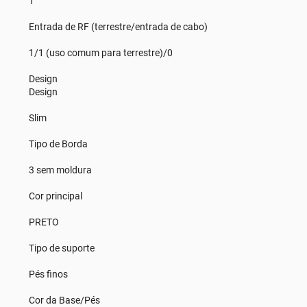
1
Entrada de RF (terrestre/entrada de cabo)
1/1 (uso comum para terrestre)/0
Design
Design
Slim
Tipo de Borda
3 sem moldura
Cor principal
PRETO
Tipo de suporte
Pés finos
Cor da Base/Pés