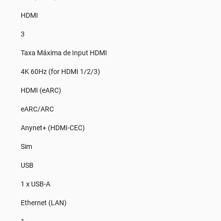
HDMI
3
Taxa Máxima de Input HDMI
4K 60Hz (for HDMI 1/2/3)
HDMI (eARC)
eARC/ARC
Anynet+ (HDMI-CEC)
Sim
USB
1 x USB-A
Ethernet (LAN)