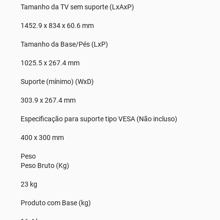
Tamanho da TV sem suporte (LxAxP)
1452.9 x 834 x 60.6 mm
Tamanho da Base/Pés (LxP)
1025.5 x 267.4 mm
Suporte (mínimo) (WxD)
303.9 x 267.4 mm
Especificação para suporte tipo VESA (Não incluso)
400 x 300 mm
Peso
Peso Bruto (Kg)
23 kg
Produto com Base (kg)