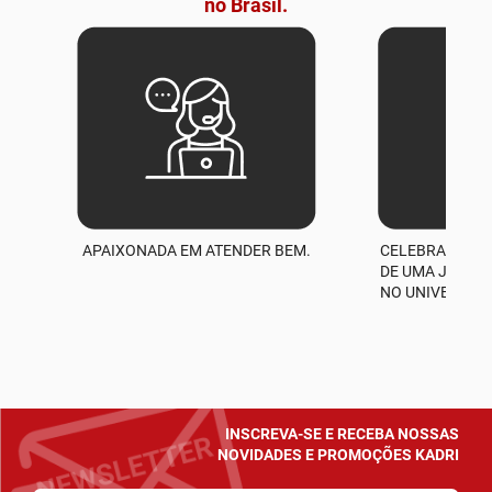
no Brasil.
APAIXONADA EM ATENDER BEM.
CELEBRAMOS M
A
DE UMA JORNA
NO UNIVERSO D
INSCREVA-SE E RECEBA NOSSAS
NOVIDADES E PROMOÇÕES KADRI