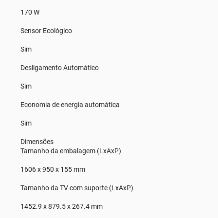
170 W
Sensor Ecológico
Sim
Desligamento Automático
Sim
Economia de energia automática
Sim
Dimensões
Tamanho da embalagem (LxAxP)
1606 x 950 x 155 mm
Tamanho da TV com suporte (LxAxP)
1452.9 x 879.5 x 267.4 mm