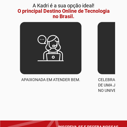
A Kadri é a sua opção ideal!
O principal Destino Online de Tecnologia
no Brasil.
APAIXONADA EM ATENDER BEM.
CELEBRAMOS M
A
DE UMA JORNA
NO UNIVERSO D
INSCREVA-SE E RECEBA NOSSAS