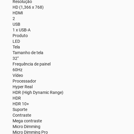
Resolução
HD (1,366 x 768)
HDMI
2
USB
1 x USB-A
Produto
LED
Tela
Tamanho de tela
32"
Frequência de painel
60Hz
Vídeo
Processador
Hyper Real
HDR (High Dynamic Range)
HDR
HDR 10+
Suporte
Contraste
Mega contraste
Micro Dimming
Micro Dimming Pro