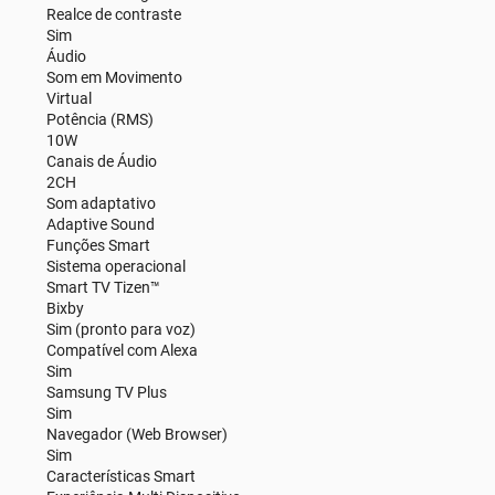
Realce de contraste
Sim
Áudio
Som em Movimento
Virtual
Potência (RMS)
10W
Canais de Áudio
2CH
Som adaptativo
Adaptive Sound
Funções Smart
Sistema operacional
Smart TV Tizen™
Bixby
Sim (pronto para voz)
Compatível com Alexa
Sim
Samsung TV Plus
Sim
Navegador (Web Browser)
Sim
Características Smart