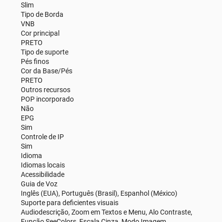
Slim
Tipo de Borda
VNB
Cor principal
PRETO
Tipo de suporte
Pés finos
Cor da Base/Pés
PRETO
Outros recursos
POP incorporado
Não
EPG
Sim
Controle de IP
Sim
Idioma
Idiomas locais
Acessibilidade
Guia de Voz
Inglês (EUA), Português (Brasil), Espanhol (México)
Suporte para deficientes visuais
Audiodescrição, Zoom em Textos e Menu, Alo Contraste,
Função SeeColors, Escala Cinza, Modo Imagem