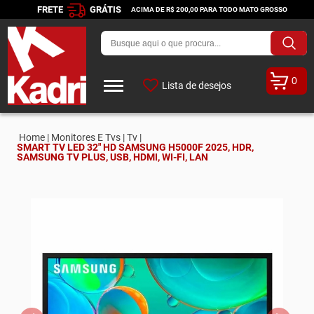
FRETE
GRÁTIS
ACIMA DE R$ 200,00 PARA TODO MATO GROSSO
0
Lista de desejos
Home |
Monitores E Tvs |
Tv |
SMART TV LED 32" HD SAMSUNG H5000F 2025, HDR,
SAMSUNG TV PLUS, USB, HDMI, WI-FI, LAN