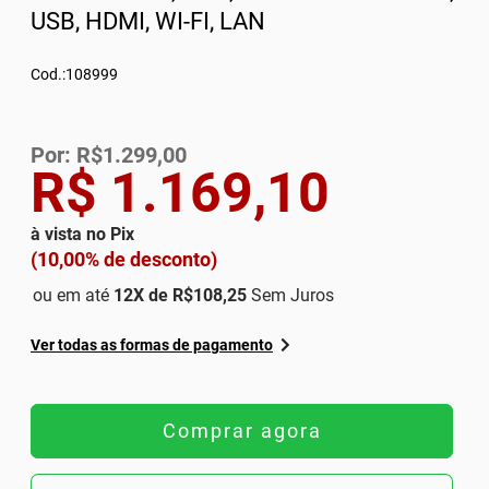
USB, HDMI, WI-FI, LAN
Cod.:108999
Por: R$1.299,00
R$ 1.169,10
à vista no Pix
(10,00% de desconto)
ou em até
12
X de
R$108,25
Sem Juros
Ver todas as formas de pagamento
Comprar agora