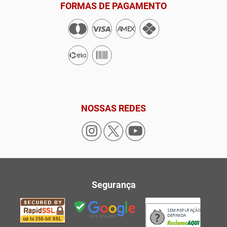
FORMAS DE PAGAMENTO
NOSSAS REDES
Segurança
SEM REPUTAÇÃO
DEFINIDA