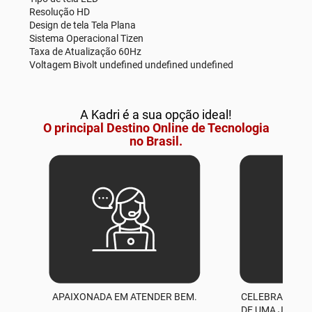
Resolução HD
Design de tela Tela Plana
Sistema Operacional Tizen
Taxa de Atualização 60Hz
Voltagem Bivolt undefined undefined undefined
A Kadri é a sua opção ideal!
O principal Destino Online de Tecnologia
no Brasil.
APAIXONADA EM ATENDER BEM.
CELEBRAMOS M
A
DE UMA JORNA