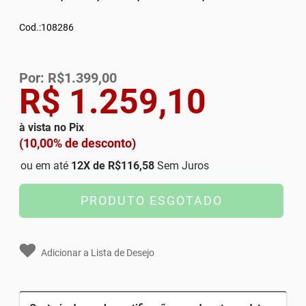
Cod.:108286
Por: R$1.399,00
R$ 1.259,10
à vista no Pix
(10,00% de desconto)
ou em até
12
X de
R$116,58
Sem Juros
PRODUTO ESGOTADO
Adicionar a Lista de Desejo