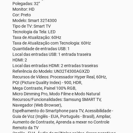
Polegadas: 32"
Monitor: HD
Cor: Preto
Modelo: Smart 32T4300
Tipo de TV: Smart TV
Tecnologia da Tela: LED
Taxa de Atualização: 60Hz
Taxa de Atualização com Tecnologia: 60Hz
Quantidade de entradas USB: 1
Local das entradas USB: 1 entrada traseira
HDMI: 2
Local das entradas HDMI: 2 entradas traseiras
Referência do Modelo: UN32T4300AGXZD
Recursos de Vídeos: Processador Hyper Real, 60Hz,
PQI (Picture Quality Index) - 900, HDR,
Mega Contraste, Painel 100% RGB,
Micro Dimming Pro, Modo Filme e Modo Natural
Recursos/Funcionalidades: Samsung SMART TV,
Navegador (Web Browser),
Espelhamento do Smartphone para TV, Acessibilidade -
Guia de Voz (Inglês - EUA, Português - Brasil), Ampliar,
Aumento de Contraste, Aprenda a mexer no Controle
Remoto da TV