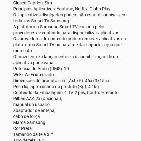
Closed Caption: Sim
Principais Aplicativos: Youtube, Netflix, Globo Play.
Os aplicativos divulgados podem não estar disponíveis em
todas as Smart TV Samsung.
A plataforma Samsung Smart TV é usada pelos
provedores de conteúdo para disponibilizar aplicativos.
Os provedores de conteúdo podem remover aplicativos da
plataforma Smart TV ou parar de dar suporte a qualquer
momento.
O prazo entre o lançamento e a disponibilização de um
aplicativo pode variar.
Potência do Áudio (RMS): 10
Wi-Fi: Wi-Fi integrado
Dimensões do produto - cm (AxLxP): 46x73x15cm
Peso liq. aproximado do produto (Kg): 4,1kg
Conteúdo da Embalagem: 1 TV, 2 pés, Controle remoto,
Pilhas AAA 2x (opcional),
manual do usuário,
adaptador de antena,
cabo de força
Marca Samsung
Cor Preta
Tamanho da tela 32"
Tipo de tela LED