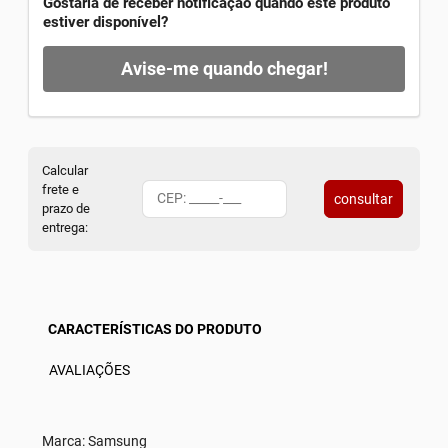
Gostaria de receber notificação quando este produto
estiver disponível?
Avise-me quando chegar!
Calcular
frete e
consultar
prazo de
entrega:
CARACTERÍSTICAS DO PRODUTO
AVALIAÇÕES
Marca: Samsung