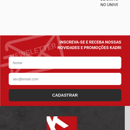
NO UNIVERSO D
INSCREVA-SE E RECEBA NOSSAS
NOVIDADES E PROMOÇÕES KADRI
CADASTRAR