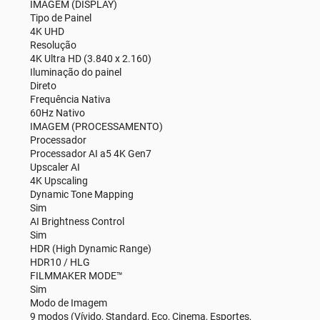
IMAGEM (DISPLAY)
Tipo de Painel
4K UHD
Resolução
4K Ultra HD (3.840 x 2.160)
Iluminação do painel
Direto
Frequência Nativa
60Hz Nativo
IMAGEM (PROCESSAMENTO)
Processador
Processador AI a5 4K Gen7
Upscaler AI
4K Upscaling
Dynamic Tone Mapping
Sim
AI Brightness Control
Sim
HDR (High Dynamic Range)
HDR10 / HLG
FILMMAKER MODE™
Sim
Modo de Imagem
9 modos (Vívido, Standard, Eco, Cinema, Esportes,