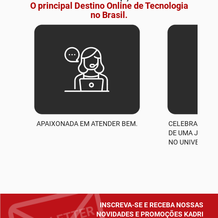
O principal Destino Online de Tecnologia
no Brasil.
APAIXONADA EM ATENDER BEM.
CELEBRAMOS M
A
DE UMA JORNA
NO UNIVERSO D
INSCREVA-SE E RECEBA NOSSAS
NOVIDADES E PROMOÇÕES KADRI