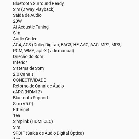
Bluetooth Surround Ready
Sim (2 Way Playback)
Saída de Áudio
20W
AI Acoustic Tuning
Sim
Audio Codec
AC4, AC3 (Dolby Digital), EAC3, HE-AAC, AAC, MP2, MP3,
PCM, WMA, apt-X (vide manual)
Direção do Som
Inferior
Sistema de Som
2.0 Canais
CONECTIVIDADE
Retorno de Canal de Áudio
eARC (HDMI 2)
Bluetooth Support
Sim (V5.0)
Ethernet
1ea
Simplink (HDMI CEC)
Sim
SPDIF (Saída de Áudio Digital Óptica)
1ea