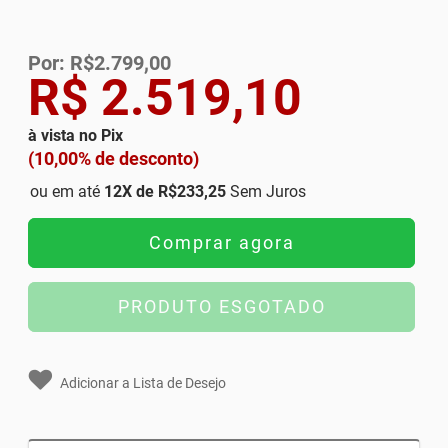
Por: R$2.799,00
R$ 2.519,10
à vista no Pix
(10,00% de desconto)
ou em até
12
X de
R$233,25
Sem Juros
Comprar agora
PRODUTO ESGOTADO
Adicionar a Lista de Desejo