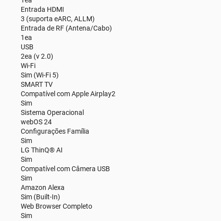
Entrada HDMI
3 (suporta eARC, ALLM)
Entrada de RF (Antena/Cabo)
1ea
USB
2ea (v 2.0)
Wi-Fi
Sim (Wi-Fi 5)
SMART TV
Compatível com Apple Airplay2
Sim
Sistema Operacional
webOS 24
Configurações Família
Sim
LG ThinQ® AI
Sim
Compatível com Câmera USB
Sim
Amazon Alexa
Sim (Built-In)
Web Browser Completo
Sim