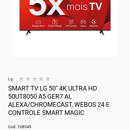
Lg
SMART TV LG 50" 4K ULTRA HD
50UT8050 A5 GER7 AI,
ALEXA/CHROMECAST, WEBOS 24 E
CONTROLE SMART MAGIC
Cod.:108349