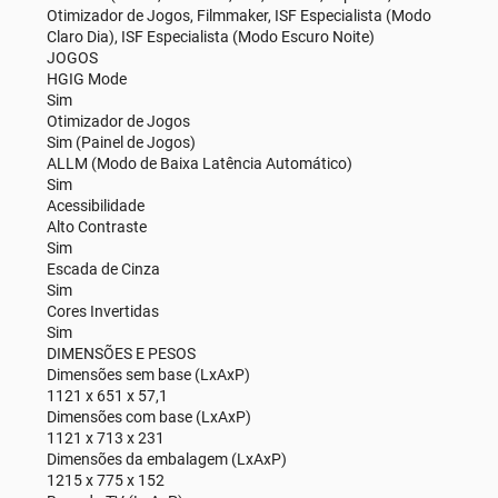
Otimizador de Jogos, Filmmaker, ISF Especialista (Modo
Claro Dia), ISF Especialista (Modo Escuro Noite)
JOGOS
HGIG Mode
Sim
Otimizador de Jogos
Sim (Painel de Jogos)
ALLM (Modo de Baixa Latência Automático)
Sim
Acessibilidade
Alto Contraste
Sim
Escada de Cinza
Sim
Cores Invertidas
Sim
DIMENSÕES E PESOS
Dimensões sem base (LxAxP)
1121 x 651 x 57,1
Dimensões com base (LxAxP)
1121 x 713 x 231
Dimensões da embalagem (LxAxP)
1215 x 775 x 152