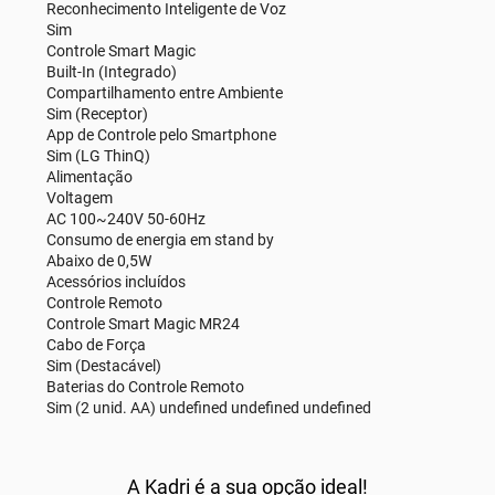
Reconhecimento Inteligente de Voz
Sim
Controle Smart Magic
Built-In (Integrado)
Compartilhamento entre Ambiente
Sim (Receptor)
App de Controle pelo Smartphone
Sim (LG ThinQ)
Alimentação
Voltagem
AC 100~240V 50-60Hz
Consumo de energia em stand by
Abaixo de 0,5W
Acessórios incluídos
Controle Remoto
Controle Smart Magic MR24
Cabo de Força
Sim (Destacável)
Baterias do Controle Remoto
Sim (2 unid. AA) undefined undefined undefined
A Kadri é a sua opção ideal!