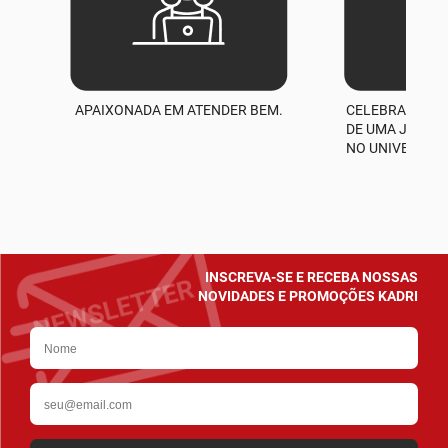
APAIXONADA EM ATENDER BEM.
CELEBRAMOS M
A
DE UMA JORNA
NO UNIVERSO D
INSCREVA-SE E RECEBA NOSSAS
NOVIDADES E PROMOÇÕES KADRI