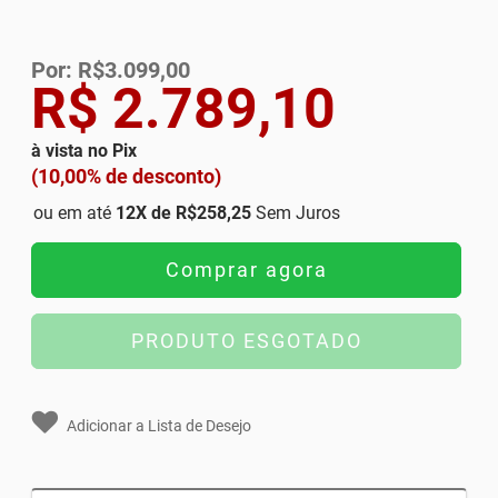
Por: R$3.099,00
R$ 2.789,10
à vista no Pix
(10,00% de desconto)
ou em até
12
X de
R$258,25
Sem Juros
Comprar agora
PRODUTO ESGOTADO
Adicionar a Lista de Desejo