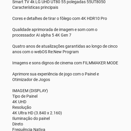
Smart TV 4k LG UHD UT80 55 polegadas 55UT8050
Características principais
Cores e detalhes de tirar o fôlego com 4K HDR10 Pro
Qualidade aprimorada de imagem e som com o
processador AI alpha 5 4K Gen 7
Quatro anos de atualizações garantidas ao longo de cinco
anos com o webOS Re:New Program
Imagens e sons dignos de cinema com FILMMAKER MODE
Aprimore sua experiência de jogo com o Painel e
Otimizador de Jogos
IMAGEM (DISPLAY)
Tipo de Painel
4K UHD
Resolução
4K Ultra HD (3.840 x 2.160)
Iluminação do painel
Direto
Frequência Nativa