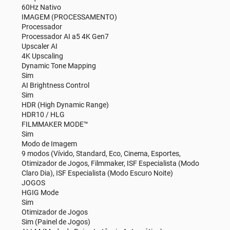
60Hz Nativo
IMAGEM (PROCESSAMENTO)
Processador
Processador AI a5 4K Gen7
Upscaler AI
4K Upscaling
Dynamic Tone Mapping
Sim
AI Brightness Control
Sim
HDR (High Dynamic Range)
HDR10 / HLG
FILMMAKER MODE™
Sim
Modo de Imagem
9 modos (Vívido, Standard, Eco, Cinema, Esportes,
Otimizador de Jogos, Filmmaker, ISF Especialista (Modo
Claro Dia), ISF Especialista (Modo Escuro Noite)
JOGOS
HGIG Mode
Sim
Otimizador de Jogos
Sim (Painel de Jogos)