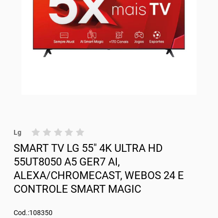
Lg
SMART TV LG 55" 4K ULTRA HD
55UT8050 A5 GER7 AI,
ALEXA/CHROMECAST, WEBOS 24 E
CONTROLE SMART MAGIC
Cod.:108350