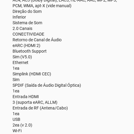
PCM, WMA, apt-X (vide manual)
Direção do Som
Inferior
Sistema de Som
2.0 Canais
CONECTIVIDADE
Retorno de Canal de Áudio
eARC (HDMI 2)
Bluetooth Support
Sim (V5.0)
Ethernet
1ea
Simplink (HDMI CEC)
Sim
SPDIF (Saída de Áudio Digital Óptica)
1ea
Entrada HDMI
3 (suporta eARC, ALLM)
Entrada de RF (Antena/Cabo)
1ea
USB
2ea (v 2.0)
Wi-Fi