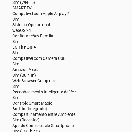
Sim (Wi-Fi 5)
SMART TV
Compatível com Apple Airplay2
Sim
Sistema Operacional
webOS 24
Configurações Família
Sim
LG ThinQ® AI
Sim
Compatível com Câmera USB
Sim
Amazon Alexa
Sim (Built-In)
Web Browser Completo
Sim
Reconhecimento Inteligente de Voz
Sim
Controle Smart Magic
Built-In (Integrado)
Compartilhamento entre Ambiente
Sim (Receptor)
App de Controle pelo Smartphone
Sim (LG ThinQ)