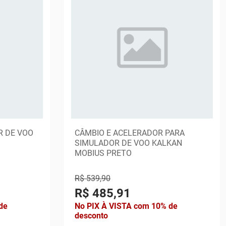
R DE VOO
CÂMBIO E ACELERADOR PARA
SIMULADOR DE VOO KALKAN
MOBIUS PRETO
R$ 539,90
R$ 485,91
de
No PIX À VISTA com 10% de
desconto