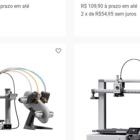
prazo em até
R$ 109,90
à prazo em até
2
x de
R$54,95
sem juros