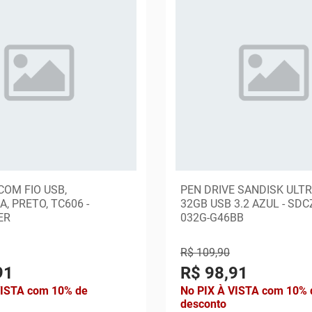
COM FIO USB,
PEN DRIVE SANDISK ULTR
A, PRETO, TC606 -
32GB USB 3.2 AZUL - SDC
ER
032G-G46BB
R$ 109,90
91
R$ 98,91
VISTA com 10% de
No PIX À VISTA com 10% 
desconto