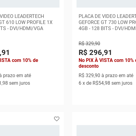
 VIDEO LEADERTECH
PLACA DE VIDEO LEADER
T 610 LOW PROFILE 1X
GEFORCE GT 730 LOW PR
BITS - DVI/HDMI/VGA
4GB - 128 BITS - DVI/HD
R$ 329,90
,91
R$ 296,91
VISTA com 10% de
No PIX À VISTA com 10% 
desconto
à prazo em até
R$ 329,90
à prazo em até
1,98
sem juros
6
x de
R$54,98
sem juros