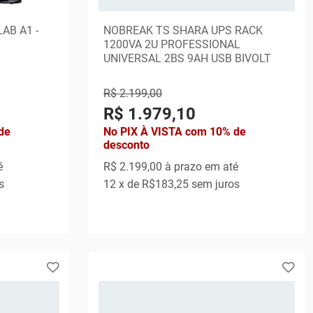
AB A1 -
NOBREAK TS SHARA UPS RACK
1200VA 2U PROFESSIONAL
UNIVERSAL 2BS 9AH USB BIVOLT
R$ 2.199,00
R$ 1.979,10
de
No PIX À VISTA com 10% de
desconto
é
R$ 2.199,00
à prazo em até
s
12
x de
R$183,25
sem juros