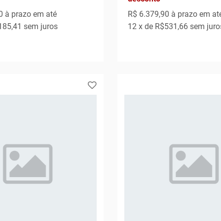
0
à prazo em até
R$ 6.379,90
à prazo em at
185,41
sem juros
12
x de
R$531,66
sem juro