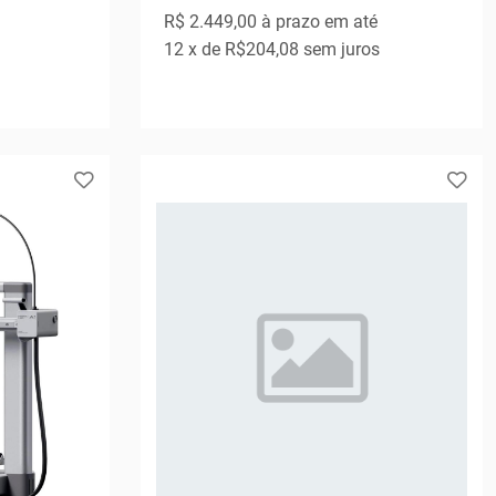
R$ 2.449,00
à prazo em até
12
x de
R$204,08
sem juros