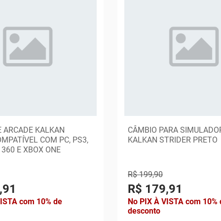
 ARCADE KALKAN
CÂMBIO PARA SIMULADO
MPATÍVEL COM PC, PS3,
KALKAN STRIDER PRETO
 360 E XBOX ONE
R$ 199,90
,91
R$ 179,91
VISTA com 10% de
No PIX À VISTA com 10% 
desconto