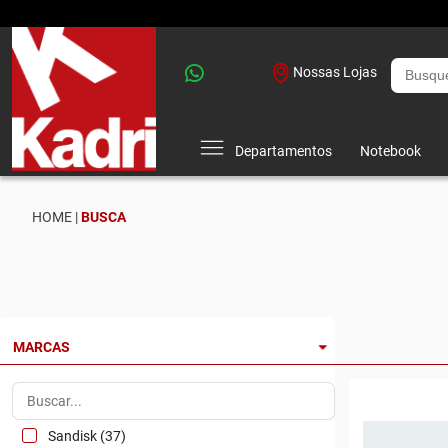
Nossas Lojas
Departamentos
Notebook
HOME |
BUSCA
MARCAS
Sandisk (37)