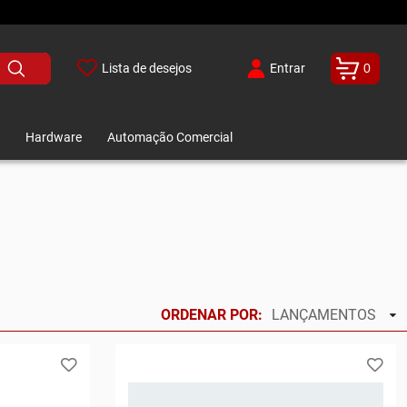
Lista de desejos
Entrar
0
Hardware
Automação Comercial
ORDENAR POR:
LANÇAMENTOS