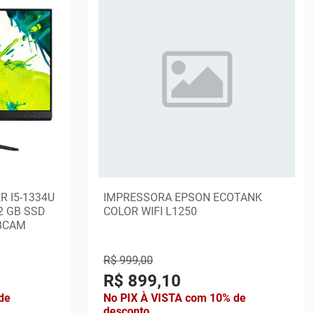
R I5-1334U
IMPRESSORA EPSON ECOTANK
2 GB SSD
COLOR WIFI L1250
EBCAM
R$ 999,00
R$ 899,10
de
No PIX À VISTA com 10% de
desconto