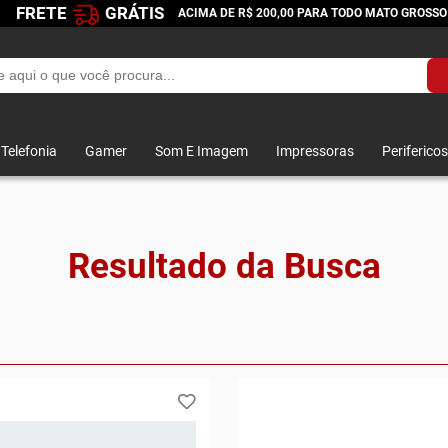
FRETE
GRÁTIS
ACIMA DE R$ 200,00 PARA TODO MATO GROSSO
Telefonia
Gamer
Som E Imagem
Impressoras
Perifericos
Resultado da Busca