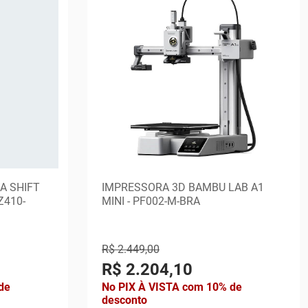
A SHIFT
IMPRESSORA 3D BAMBU LAB A1
Z410-
MINI - PF002-M-BRA
R$ 2.449,00
R$ 2.204,10
de
No PIX À VISTA com 10% de
desconto