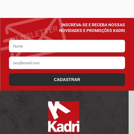
INSCREVA-SE E RECEBA NOSSAS
NOVIDADES E PROMOÇÕES KADRI
CADASTRAR