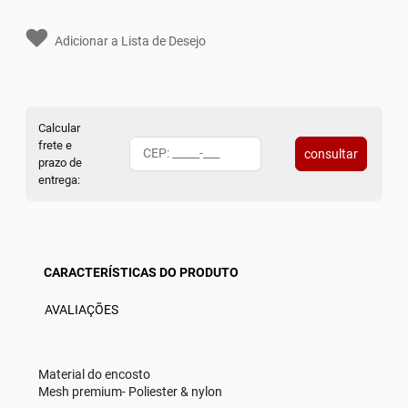
Adicionar a Lista de Desejo
Calcular
frete e
consultar
prazo de
entrega:
CARACTERÍSTICAS DO PRODUTO
AVALIAÇÕES
Material do encosto
Mesh premium- Poliester & nylon