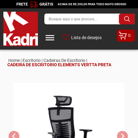
FRETE
GRÁTIS
ACIMA DE R$ 200,00 PARA TODO MATO GROSSO
0
Lista de desejos
Home |
Escritorio |
Cadeiras De Escritorio |
CADEIRA DE ESCRITORIO ELEMENTS VERTTA PRETA