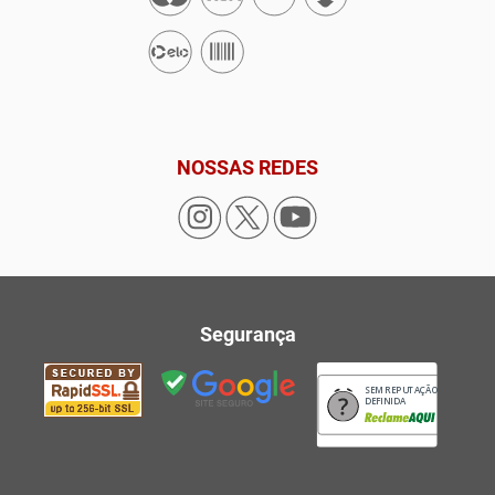
NOSSAS REDES
Segurança
SEM REPUTAÇÃO
DEFINIDA