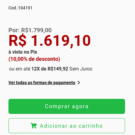
Cod.:104191
Por: R$1.799,00
R$ 1.619,10
à vista no Pix
(10,00% de desconto)
ou em até
12
X de
R$149,92
Sem Juros
Ver todas as formas de pagamento
Comprar agora
Adicionar ao carrinho