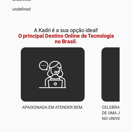
undefined
A Kadri é a sua opção ideal!
O principal Destino Online de Tecnologia
no Brasil.
APAIXONADA EM ATENDER BEM.
CELEBRAMOS M
A
DE UMA JORNA
NO UNIVERSO D