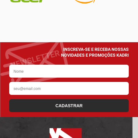
INSCREVA-SE E RECEBA NOSSAS
NOVIDADES E PROMOÇÕES KADRI
CADASTRAR