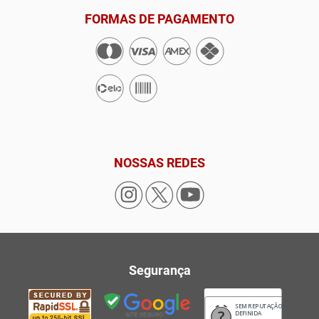
FORMAS DE PAGAMENTO
NOSSAS REDES
Segurança
SEM REPUTAÇÃO
DEFINIDA