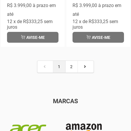
R$ 3.999,00
à prazo em
R$ 3.999,00
à prazo em
até
até
12
x de
R$333,25
sem
12
x de
R$333,25
sem
juros
juros
AVISE-ME
AVISE-ME
1
2
MARCAS