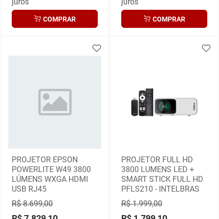
juros
juros
COMPRAR
COMPRAR
PROJETOR EPSON
PROJETOR FULL HD
POWERLITE W49 3800
3800 LUMENS LED +
LÚMENS WXGA HDMI
SMART STICK FULL HD
USB RJ45
PFLS210 - INTELBRAS
R$ 8.699,00
R$ 1.999,00
R$ 7.829,10
R$ 1.799,10