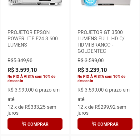
PROJETOR EPSON
PROJETOR GT 3500
POWERLITE E24 3.600
LUMENS FULL HD C/
LUMENS
HDMI BRANCO -
GOLDENTEC
R$5.349,90
R$ 3.599,00
R$ 3.599,10
R$ 3.239,10
No PIX À VISTA com 10% de
No PIX À VISTA com 10% de
desconto
desconto
R$
3.999,00 à prazo em
R$ 3.599,00
à prazo em
até
até
12
x de
R$333,25
sem
12
x de
R$299,92
sem
juros
juros
COMPRAR
COMPRAR