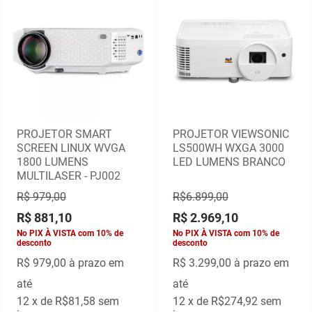
PROJETOR SMART
PROJETOR VIEWSONIC
SCREEN LINUX WVGA
LS500WH WXGA 3000
1800 LUMENS
LED LUMENS BRANCO
MULTILASER - PJ002
R$ 979,00
R$6.899,00
R$ 881,10
R$ 2.969,10
No PIX À VISTA com 10% de
No PIX À VISTA com 10% de
desconto
desconto
R$ 979,00
à prazo em
R$
3.299,00 à prazo em
até
até
12
x de
R$81,58
sem
12
x de
R$274,92
sem