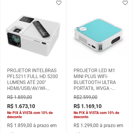
PROJETOR INTELBRAS
PROJETOR LED M1
PFL5211 FULL HD 5200
MINI PLUS WIFI-
LUMENS ATÉ 200"
BLUETOOTH ULTRA
HDMI/USB/AV/WI-
PORTATIL WVGA -
FI/BLUETOOTH
VIEWSONIC
R$ 1.859,00
R$2.599,00
R$ 1.673,10
R$ 1.169,10
No PIX À VISTA com 10% de
No PIX À VISTA com 10% de
desconto
desconto
R$ 1.859,00
à prazo em
R$
1.299,00 à prazo em