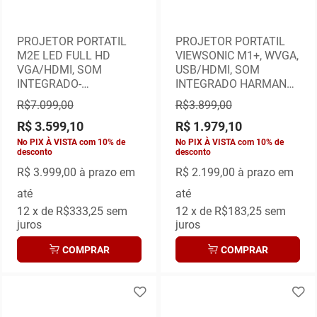
PROJETOR PORTATIL
PROJETOR PORTATIL
M2E LED FULL HD
VIEWSONIC M1+, WVGA,
VGA/HDMI, SOM
USB/HDMI, SOM
INTEGRADO-
INTEGRADO HARMAN
VIEWSONIC
KARDON
R$7.099,00
R$3.899,00
R$ 3.599,10
R$ 1.979,10
No PIX À VISTA com 10% de
No PIX À VISTA com 10% de
desconto
desconto
R$
3.999,00 à prazo em
R$
2.199,00 à prazo em
até
até
12
x de
R$333,25
sem
12
x de
R$183,25
sem
juros
juros
COMPRAR
COMPRAR