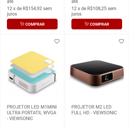
até
até
12
x de
R$154,92
sem
12
x de
R$108,25
sem
juros
juros
COMPRAR
COMPRAR
PROJETOR LED M1MINI
PROJETOR M2 LED
ULTRA PORTATIL WVGA
FULL HD - VIEWSONIC
- VIEWSONIC