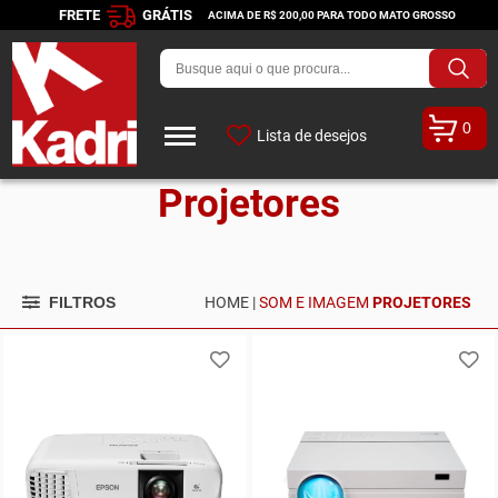
FRETE
GRÁTIS
ACIMA DE R$ 200,00 PARA TODO MATO GROSSO
0
Lista de desejos
Projetores
FILTROS
HOME |
SOM E IMAGEM
PROJETORES