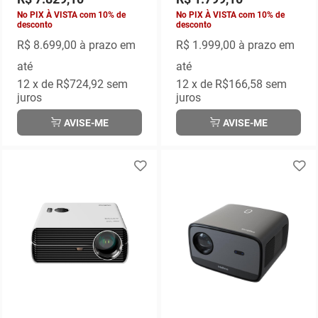
No PIX À VISTA com 10% de
No PIX À VISTA com 10% de
desconto
desconto
R$ 8.699,00
à prazo em
R$ 1.999,00
à prazo em
até
até
12
x de
R$724,92
sem
12
x de
R$166,58
sem
juros
juros
AVISE-ME
AVISE-ME