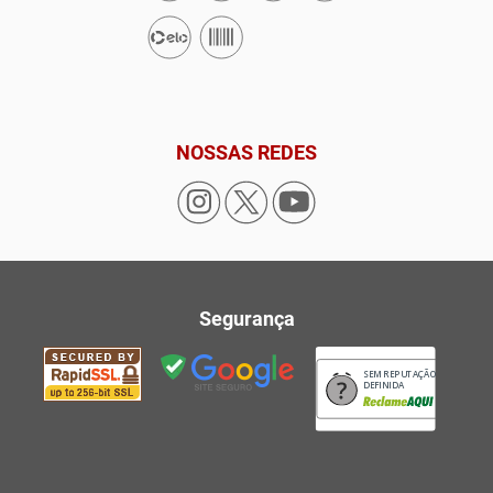
NOSSAS REDES
Segurança
SEM REPUTAÇÃO
DEFINIDA