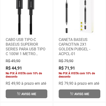
CABO USB TIPO-C
CANETA BASEUS
BASEUS SUPERIOR
CAPACITIVA 2X1
SERIES PARA USB TIPO
GOLDEN PUBGEL -
C 100W 1 METRO
ACPCL-01
PRETO - CATYS-B01
R$ 49,90
R$ 79,90
R$ 44,91
R$ 71,91
No PIX À VISTA com 10% de
No PIX À VISTA com 10% de
desconto
desconto
R$ 49,90
à prazo em até
R$ 79,90
à prazo em até
AVISE-ME
AVISE-ME