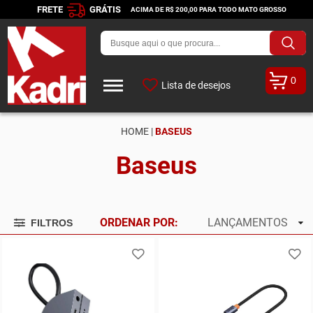
FRETE
GRÁTIS
ACIMA DE R$ 200,00 PARA TODO MATO GROSSO
0
Lista de desejos
HOME |
BASEUS
Baseus
ORDENAR POR:
LANÇAMENTOS
FILTROS