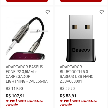
ADAPTADOR BASEUS
ADAPTADOR
FONE P2 3,5MM +
BLUETOOTH 5.0
CARREGADOR
BASEUS USB NANO -
LIGHTNING - CALL56-0A
ZJBA000001
R$ 119,90
R$ 59,90
R$ 107,91
R$ 53,91
No PIX À VISTA com 10% de
No PIX À VISTA com 10% de
desconto
desconto