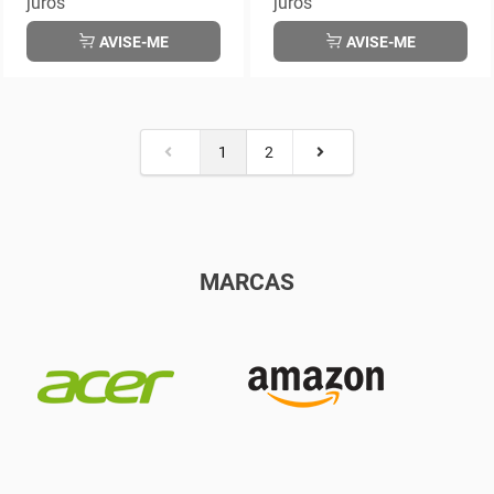
juros
juros
AVISE-ME
AVISE-ME
1
2
MARCAS