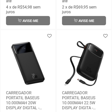
até
até
4
x de
R$54,98
sem
2
x de
R$69,95
sem
juros
juros
AVISE-ME
AVISE-ME
CARREGADOR
CARREGADOR
PORTATIL BASEUS
PORTATIL BASEUS
10.000MAH 20W
10.000MAH 22.5W
DISPLAY DIGITAL -
DISPLAY DIGITA -