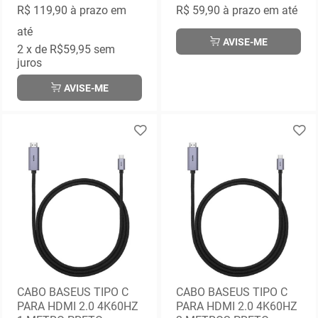
R$ 119,90
à prazo em
R$ 59,90
à prazo em até
até
AVISE-ME
2
x de
R$59,95
sem
juros
AVISE-ME
CABO BASEUS TIPO C
CABO BASEUS TIPO C
PARA HDMI 2.0 4K60HZ
PARA HDMI 2.0 4K60HZ