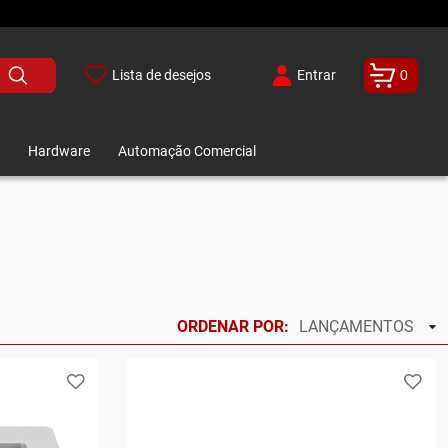
Lista de desejos
Entrar
0
Hardware
Automação Comercial
ORDENAR POR:
LANÇAMENTOS