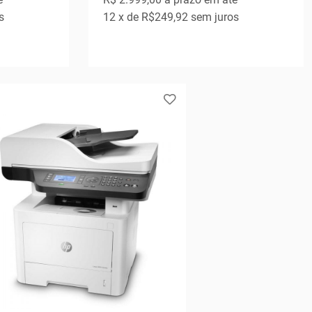
s
12
x de
R$249,92
sem juros