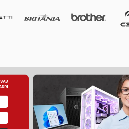
SSAS
ADRI