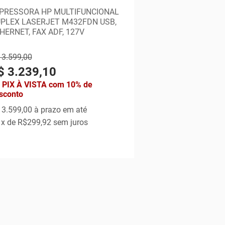
PRESSORA HP MULTIFUNCIONAL
PLEX LASERJET M432FDN USB,
HERNET, FAX ADF, 127V
 3.599,00
$ 3.239,10
 PIX À VISTA com 10% de
sconto
 3.599,00
à prazo em até
x de
R$299,92
sem juros