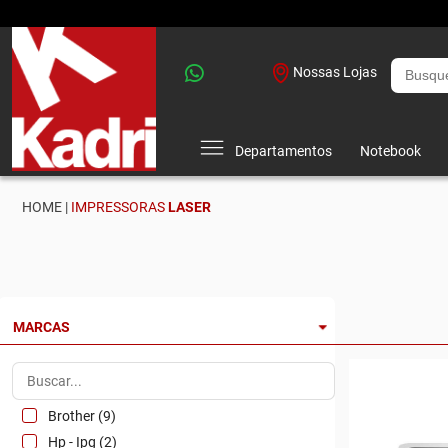
Nossas Lojas
Departamentos
Notebook
HOME |
IMPRESSORAS
LASER
MARCAS
Brother (9)
Hp - Ipg (2)