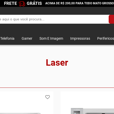
FRETE
GRÁTIS
ACIMA DE R$ 200,00 PARA TODO MATO GROSSO
Telefonia
Gamer
Som E Imagem
Impressoras
Perifericos
Laser