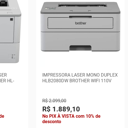
SER
IMPRESSORA LASER MONO DUPLEX
ER HL-
HLB2080DW BROTHER WIFI 110V
R$ 2.099,00
R$ 1.889,10
de
No PIX À VISTA com 10% de
desconto