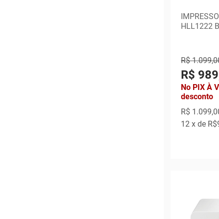
IMPRESSO
HLL1222 
R$ 1.099,0
R$ 989
No PIX À 
desconto
R$ 1.099,0
12
x de
R$