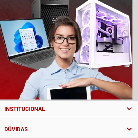
INSTITUCIONAL
DÚVIDAS