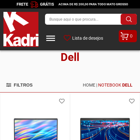
FRETE
GRÁTIS
ACIMA DE R$ 200,00 PARA TODO MATO GROSSO
0
Lista de desejos
Dell
FILTROS
HOME |
NOTEBOOK
DELL