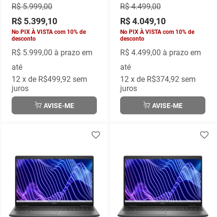
GARANTIA LOCAL
HOME
R$ 5.999,00
R$ 4.499,00
R$ 5.399,10
R$ 4.049,10
No PIX À VISTA com 10% de
No PIX À VISTA com 10% de
desconto
desconto
R$ 5.999,00
à prazo em
R$ 4.499,00
à prazo em
até
até
12
x de
R$499,92
sem
12
x de
R$374,92
sem
juros
juros
AVISE-ME
AVISE-ME