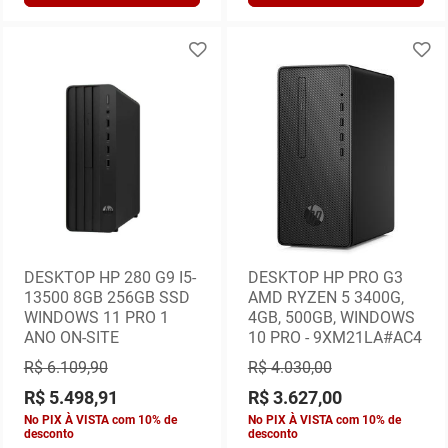
DESKTOP HP 280 G9 I5-
DESKTOP HP PRO G3
13500 8GB 256GB SSD
AMD RYZEN 5 3400G,
WINDOWS 11 PRO 1
4GB, 500GB, WINDOWS
ANO ON-SITE
10 PRO - 9XM21LA#AC4
R$ 6.109,90
R$ 4.030,00
R$ 5.498,91
R$ 3.627,00
No PIX À VISTA com 10% de
No PIX À VISTA com 10% de
desconto
desconto