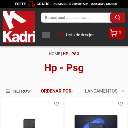
FRETE
GRÁTIS
ACIMA DE R$ 200,00 PARA TODO MATO GROSSO
0
Lista de desejos
HOME |
HP - PSG
Hp - Psg
ORDENAR POR:
LANÇAMENTOS
FILTROS