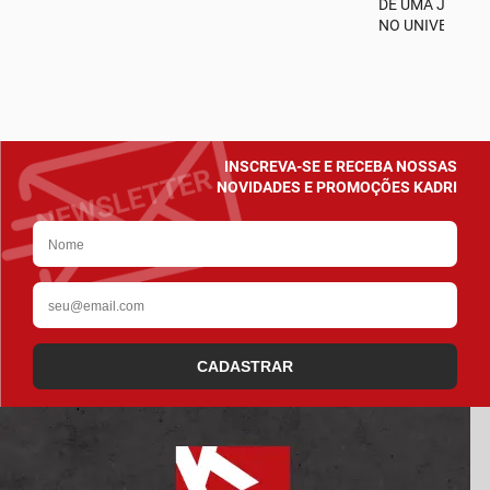
A
DE UMA JORNA
NO UNIVERSO D
INSCREVA-SE E RECEBA NOSSAS
NOVIDADES E PROMOÇÕES KADRI
CADASTRAR