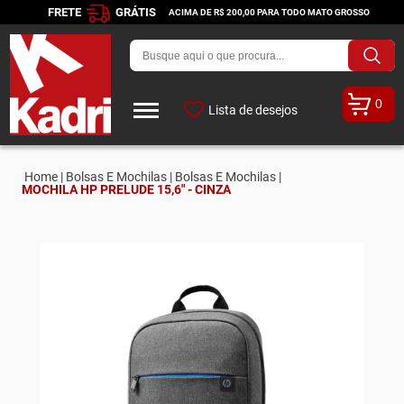
FRETE
GRÁTIS
ACIMA DE R$ 200,00 PARA TODO MATO GROSSO
0
Lista de desejos
Home |
Bolsas E Mochilas |
Bolsas E Mochilas |
MOCHILA HP PRELUDE 15,6" - CINZA