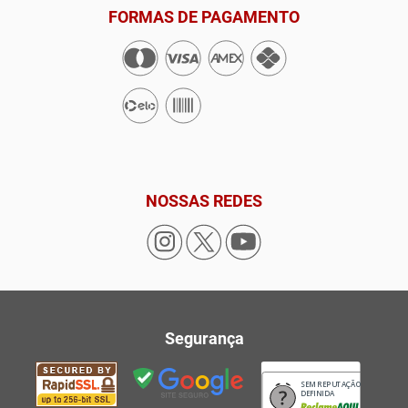
FORMAS DE PAGAMENTO
NOSSAS REDES
Segurança
SEM REPUTAÇÃO
DEFINIDA