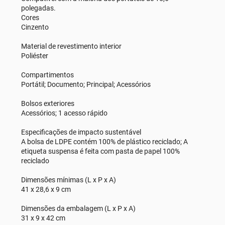
polegadas.
Cores
Cinzento
Material de revestimento interior
Poliéster
Compartimentos
Portátil; Documento; Principal; Acessórios
Bolsos exteriores
Acessórios; 1 acesso rápido
Especificações de impacto sustentável
A bolsa de LDPE contém 100% de plástico reciclado; A
etiqueta suspensa é feita com pasta de papel 100%
reciclado
Dimensões mínimas (L x P x A)
41 x 28,6 x 9 cm
Dimensões da embalagem (L x P x A)
31 x 9 x 42 cm