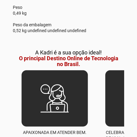
Peso
0,49 kg
Peso da embalagem
0,52 kg undefined undefined undefined
A Kadri é a sua opção ideal!
O principal Destino Online de Tecnologia
no Brasil.
APAIXONADA EM ATENDER BEM.
CELEBRAMOS M