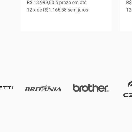
R$ 13.999,00
à prazo em até
R$
12
x de
R$1.166,58
sem juros
12