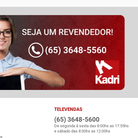
TELEVENDAS
(65) 3648-5600
De segunda à sexta das 8:00hs as 17:55hs
e sábado das 8:00hs as 12:00hs
es