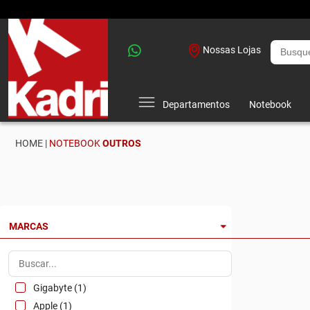
Nossas Lojas
Departamentos
Notebook
HOME |
NOTEBOOK
OUTROS
MARCAS
Gigabyte (1)
Apple (1)