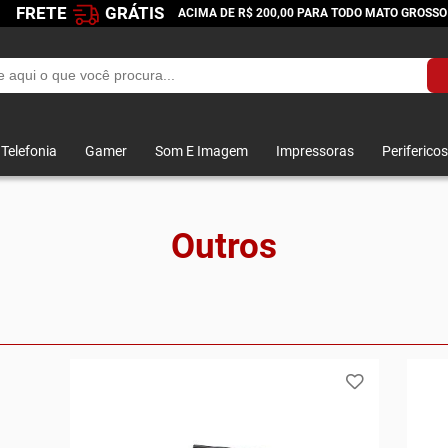
FRETE
GRÁTIS
ACIMA DE R$ 200,00 PARA TODO MATO GROSSO
Telefonia
Gamer
Som E Imagem
Impressoras
Perifericos
Outros