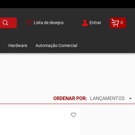
Lista de desejos
Entrar
0
Hardware
Automação Comercial
ORDENAR POR:
LANÇAMENTOS