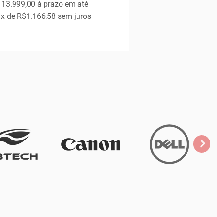
 13.999,00
à prazo em até
x de
R$1.166,58
sem juros