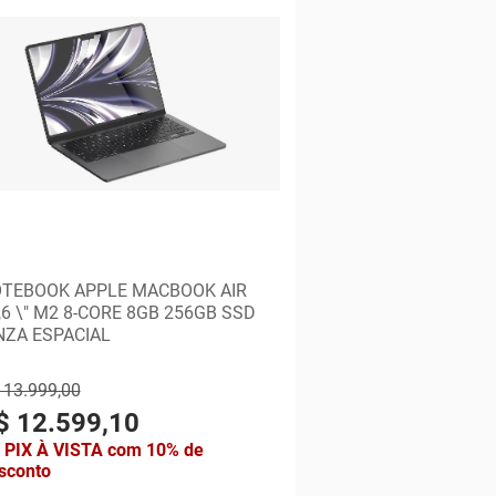
TEBOOK APPLE MACBOOK AIR
,6 \" M2 8-CORE 8GB 256GB SSD
NZA ESPACIAL
 13.999,00
$ 12.599,10
 PIX À VISTA com 10% de
sconto