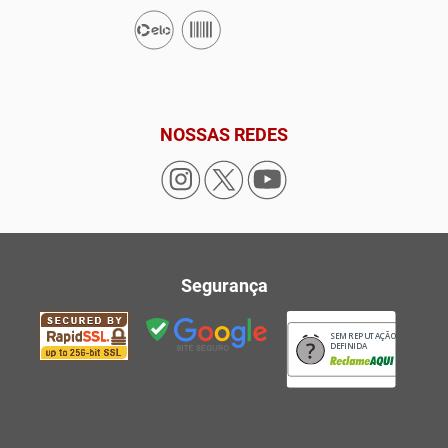
NOSSAS REDES
Segurança
SEM REPUTAÇÃO
DEFINIDA