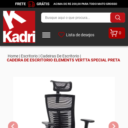
FRETE
GRÁTIS
ACIMA DE R$ 200,00 PARA TODO MATO GROSSO
0
Lista de desejos
Home |
Escritorio |
Cadeiras De Escritorio |
CADEIRA DE ESCRITORIO ELEMENTS VERTTA SPECIAL PRETA