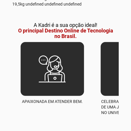
19,5kg undefined undefined undefined
A Kadri é a sua opção ideal!
O principal Destino Online de Tecnologia
no Brasil.
APAIXONADA EM ATENDER BEM.
CELEBRAMOS M
A
DE UMA JORNA
NO UNIVERSO D