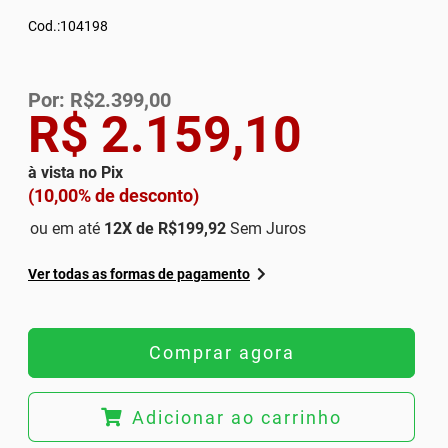
Cod.:104198
Por: R$2.399,00
R$ 2.159,10
à vista no Pix
(10,00% de desconto)
ou em até
12
X de
R$199,92
Sem Juros
Ver todas as formas de pagamento
Comprar agora
Adicionar ao carrinho