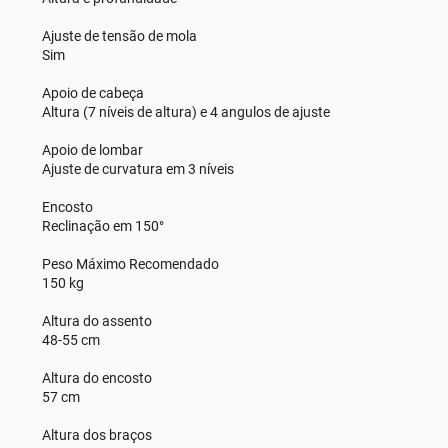
Ajuste de tensão de mola
Sim
Apoio de cabeça
Altura (7 níveis de altura) e 4 angulos de ajuste
Apoio de lombar
Ajuste de curvatura em 3 níveis
Encosto
Reclinação em 150°
Peso Máximo Recomendado
150 kg
Altura do assento
48-55 cm
Altura do encosto
57 cm
Altura dos braços