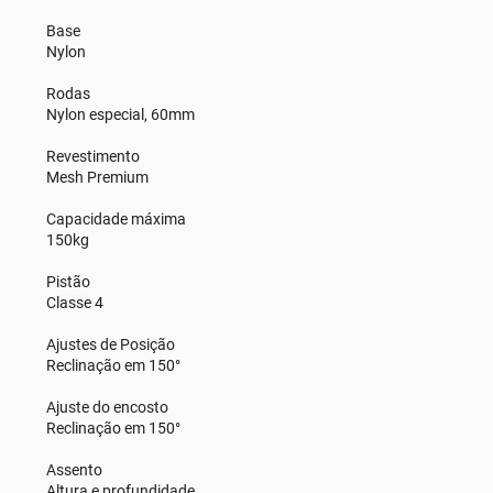
Base
Nylon
Rodas
Nylon especial, 60mm
Revestimento
Mesh Premium
Capacidade máxima
150kg
Pistão
Classe 4
Ajustes de Posição
Reclinação em 150°
Ajuste do encosto
Reclinação em 150°
Assento
Altura e profundidade