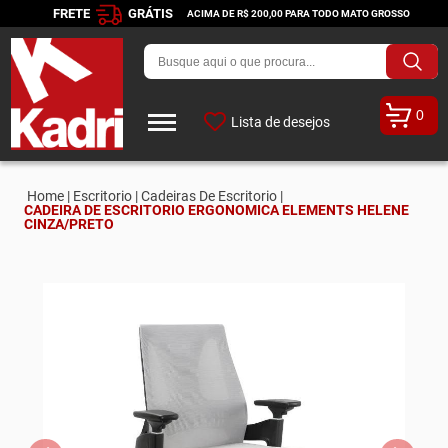
FRETE
GRÁTIS
ACIMA DE R$ 200,00 PARA TODO MATO GROSSO
0
Lista de desejos
Home |
Escritorio |
Cadeiras De Escritorio |
CADEIRA DE ESCRITORIO ERGONOMICA ELEMENTS HELENE
CINZA/PRETO