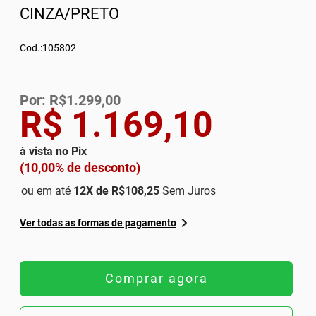
CINZA/PRETO
Cod.:105802
Por: R$1.299,00
R$ 1.169,10
à vista no Pix
(10,00% de desconto)
ou em até
12
X de
R$108,25
Sem Juros
Ver todas as formas de pagamento
Comprar agora