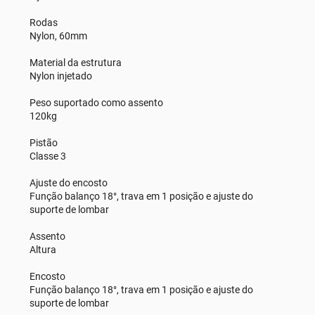
Rodas
Nylon, 60mm
Material da estrutura
Nylon injetado
Peso suportado como assento
120kg
Pistão
Classe 3
Ajuste do encosto
Função balanço 18°, trava em 1 posição e ajuste do
suporte de lombar
Assento
Altura
Encosto
Função balanço 18°, trava em 1 posição e ajuste do
suporte de lombar