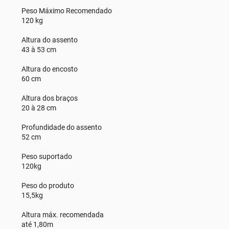
Peso Máximo Recomendado
120 kg
Altura do assento
43 à 53 cm
Altura do encosto
60 cm
Altura dos braços
20 à 28 cm
Profundidade do assento
52 cm
Peso suportado
120kg
Peso do produto
15,5kg
Altura máx. recomendada
até 1,80m