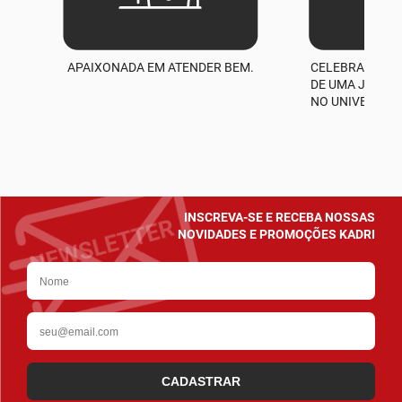
APAIXONADA EM ATENDER BEM.
CELEBRAMOS M
A
DE UMA JORNA
NO UNIVERSO D
INSCREVA-SE E RECEBA NOSSAS
NOVIDADES E PROMOÇÕES KADRI
CADASTRAR