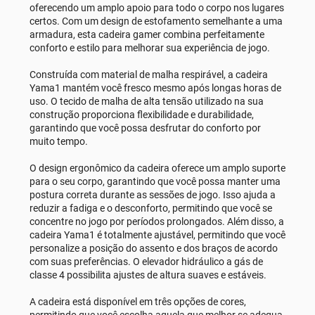
oferecendo um amplo apoio para todo o corpo nos lugares
certos. Com um design de estofamento semelhante a uma
armadura, esta cadeira gamer combina perfeitamente
conforto e estilo para melhorar sua experiência de jogo.
Construída com material de malha respirável, a cadeira
Yama1 mantém você fresco mesmo após longas horas de
uso. O tecido de malha de alta tensão utilizado na sua
construção proporciona flexibilidade e durabilidade,
garantindo que você possa desfrutar do conforto por
muito tempo.
O design ergonômico da cadeira oferece um amplo suporte
para o seu corpo, garantindo que você possa manter uma
postura correta durante as sessões de jogo. Isso ajuda a
reduzir a fadiga e o desconforto, permitindo que você se
concentre no jogo por períodos prolongados. Além disso, a
cadeira Yama1 é totalmente ajustável, permitindo que você
personalize a posição do assento e dos braços de acordo
com suas preferências. O elevador hidráulico a gás de
classe 4 possibilita ajustes de altura suaves e estáveis.
A cadeira está disponível em três opções de cores,
permitindo que você escolha aquela que melhor se adequa