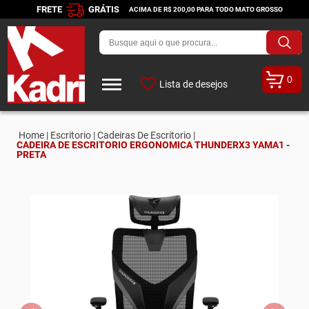
FRETE
GRÁTIS
ACIMA DE R$ 200,00 PARA TODO MATO GROSSO
0
Lista de desejos
Home |
Escritorio |
Cadeiras De Escritorio |
CADEIRA DE ESCRITORIO ERGONOMICA THUNDERX3 YAMA1 -
PRETA