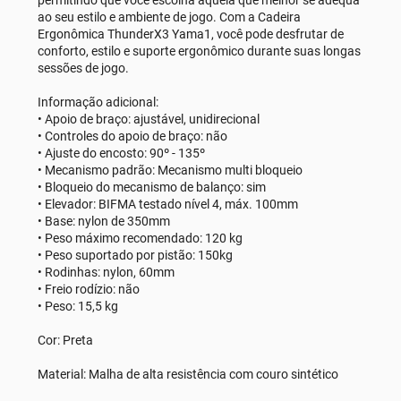
ao seu estilo e ambiente de jogo. Com a Cadeira
Ergonômica ThunderX3 Yama1, você pode desfrutar de
conforto, estilo e suporte ergonômico durante suas longas
sessões de jogo.
Informação adicional:
• Apoio de braço: ajustável, unidirecional
• Controles do apoio de braço: não
• Ajuste do encosto: 90º - 135º
• Mecanismo padrão: Mecanismo multi bloqueio
• Bloqueio do mecanismo de balanço: sim
• Elevador: BIFMA testado nível 4, máx. 100mm
• Base: nylon de 350mm
• Peso máximo recomendado: 120 kg
• Peso suportado por pistão: 150kg
• Rodinhas: nylon, 60mm
• Freio rodízio: não
• Peso: 15,5 kg
Cor: Preta
Material: Malha de alta resistência com couro sintético