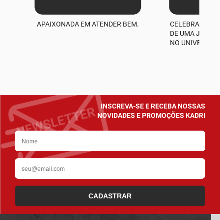
APAIXONADA EM ATENDER BEM.
CELEBRAMOS M
A
DE UMA JORNA
NO UNIVERSO D
INSCREVA-SE E RECEBA NOSSAS
NOVIDADES E PROMOÇÕES KADRI
CADASTRAR