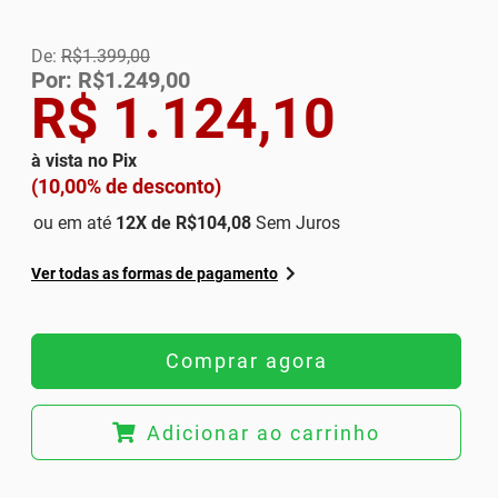
De:
R$1.399,00
Por: R$1.249,00
R$ 1.124,10
à vista no Pix
(10,00% de desconto)
ou em até
12
X de
R$104,08
Sem Juros
Ver todas as formas de pagamento
Comprar agora
Adicionar ao carrinho