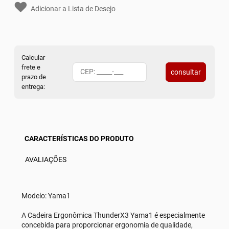
Adicionar a Lista de Desejo
Calcular
frete e
consultar
prazo de
entrega:
CARACTERÍSTICAS DO PRODUTO
AVALIAÇÕES
Modelo: Yama1
A Cadeira Ergonômica ThunderX3 Yama1 é especialmente
concebida para proporcionar ergonomia de qualidade,