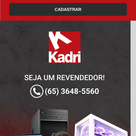
CADASTRAR