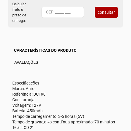
Calcular
frete e
consultar
prazo de
entrega:
CARACTERÍSTICAS DO PRODUTO
AVALIAÇÕES
Especificações
Marca: Atrio
Referência: DC190
Cor: Laranja
Voltagem: 127V
Bateria: 450mAh
Tempo de carregamento: 3-5 horas (5V)
Tempo de gravac¸a~o conti´nua aproximado: 70 minutos
Tela: LCD 2"