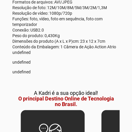
Formatos de arquivos: AVI/JPEG
Resolução de foto: 12M/10M/8M/5M/3M/2M/1,3M
Resolução de vídeo: 1080p/720p
Funções: foto, vídeo, foto em sequência, foto com
temporizador
Conexão: USB2.0
Peso do produto: 0,430Kg
Dimensões do produto (A x L x P)cm: 23 x 12 x 7cm
Conteúdo da Embalagem: 1 Câmera de Açâo Action Atrio
undefined
undefined
undefined
A Kadri é a sua opção ideal!
O principal Destino Online de Tecnologia
no Brasil.