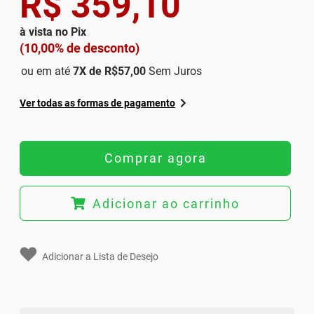
R$ 359,10
à vista no Pix
(10,00% de desconto)
ou em até
7
X de
R$57,00
Sem Juros
Ver todas as formas de pagamento
Comprar agora
Adicionar ao carrinho
Adicionar a Lista de Desejo