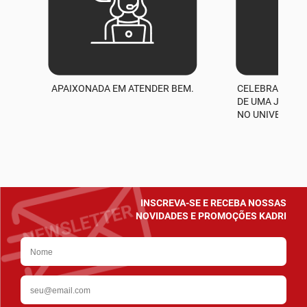
APAIXONADA EM ATENDER BEM.
CELEBRAMOS M
A
DE UMA JORNA
NO UNIVERSO D
INSCREVA-SE E RECEBA NOSSAS
NOVIDADES E PROMOÇÕES KADRI