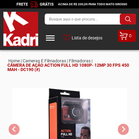
FRETE
GRÁTIS
ACIMA DE R$ 200,00 PARA TODO MATO GROSSO
0
Lista de desejos
Home |
Cameras E Filmadoras |
Filmadoras |
CÂMERA DE AÇÃO ACTION FULL HD 1080P- 12MP 30 FPS 450
MAH - DC190 (#)