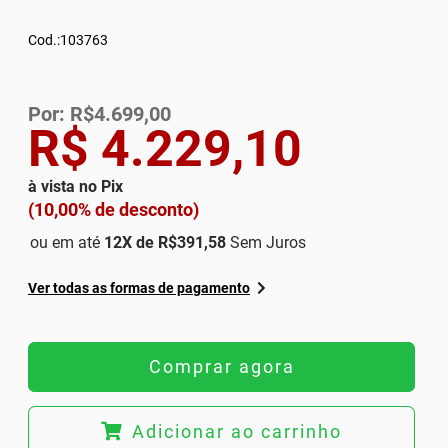
Cod.:103763
Por: R$4.699,00
R$ 4.229,10
à vista no Pix
(10,00% de desconto)
ou em até
12
X de
R$391,58
Sem Juros
Ver todas as formas de pagamento
Comprar agora
Adicionar ao carrinho