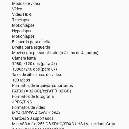
Modos de vídeo
Vídeo
Vídeo HDR
Timelapse
Motionlapse
Hyperlapse
Motionlapse
Esquerda para direita
Direita para esquerda
Movimento personalizado (máximo de 4 pontos)
Câmera lenta
1080p/120 qps (para 4x)
1080p/240 qps (para 8x)
Taxa de bites máx. do vídeo
100 Mbps
Formatos de arquivos suportados
FAT32 (= 32 GB)/exFAT (> 32 GB)
Formatos de fotografia
JPEG/DNG
Formatos de vídeo
MP4 (MPEG-4 AVC/H.264)
Cartões SD suportados
MicroSD máx. 256 GB SDHC/SDXC UHS-I Velocidade Grau