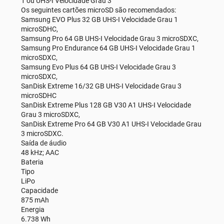
1 ou UHS-I Velocidade Grau 3
Os seguintes cartões microSD são recomendados:
Samsung EVO Plus 32 GB UHS-I Velocidade Grau 1
microSDHC,
Samsung Pro 64 GB UHS-I Velocidade Grau 3 microSDXC,
Samsung Pro Endurance 64 GB UHS-I Velocidade Grau 1
microSDXC,
Samsung Evo Plus 64 GB UHS-I Velocidade Grau 3
microSDXC,
SanDisk Extreme 16/32 GB UHS-I Velocidade Grau 3
microSDHC
SanDisk Extreme Plus 128 GB V30 A1 UHS-I Velocidade
Grau 3 microSDXC,
SanDisk Extreme Pro 64 GB V30 A1 UHS-I Velocidade Grau
3 microSDXC.
Saída de áudio
48 kHz; AAC
Bateria
Tipo
LiPo
Capacidade
875 mAh
Energia
6.738 Wh