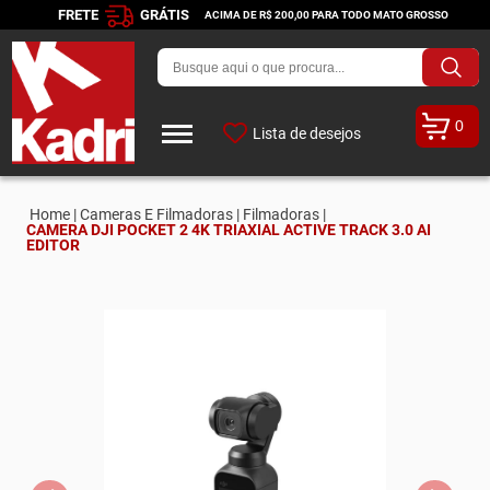
FRETE
GRÁTIS
ACIMA DE R$ 200,00 PARA TODO MATO GROSSO
0
Lista de desejos
Home |
Cameras E Filmadoras |
Filmadoras |
CAMERA DJI POCKET 2 4K TRIAXIAL ACTIVE TRACK 3.0 AI
EDITOR