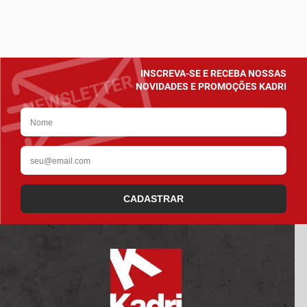
INSCREVA-SE E RECEBA NOSSAS
NOVIDADES E PROMOÇÕES KADRI
CADASTRAR