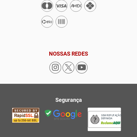
NOSSAS REDES
Segurança
SEM REPUTAÇÃO
DEFINIDA