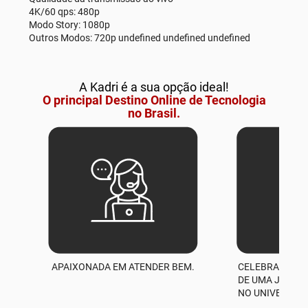
4K/60 qps: 480p
Modo Story: 1080p
Outros Modos: 720p undefined undefined undefined
A Kadri é a sua opção ideal!
O principal Destino Online de Tecnologia
no Brasil.
APAIXONADA EM ATENDER BEM.
CELEBRAMOS M
A
DE UMA JORNA
NO UNIVERSO D