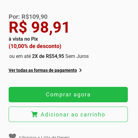
Por: R$109,90
R$ 98,91
à vista no Pix
(10,00% de desconto)
ou em até
2
X de
R$54,95
Sem Juros
Ver todas as formas de pagamento
Comprar agora
Adicionar ao carrinho
Adicionar a Lista de Desejo