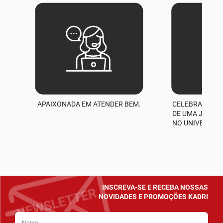
APAIXONADA EM ATENDER BEM.
CELEBRAMOS M
A
DE UMA JORNA
NO UNIVERSO D
INSCREVA-SE E RECEBA NOSSAS
NOVIDADES E PROMOÇÕES KADRI