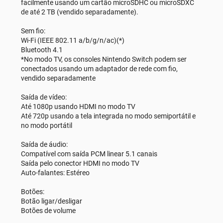
facilmente usando um cartão microSDHC ou microSDXC
de até 2 TB (vendido separadamente).
Sem fio:
Wi-Fi (IEEE 802.11 a/b/g/n/ac)(*)
Bluetooth 4.1
*No modo TV, os consoles Nintendo Switch podem ser
conectados usando um adaptador de rede com fio,
vendido separadamente
Saída de vídeo:
Até 1080p usando HDMI no modo TV
Até 720p usando a tela integrada no modo semiportátil e
no modo portátil
Saída de áudio:
Compatível com saída PCM linear 5.1 canais
Saída pelo conector HDMI no modo TV
Auto-falantes: Estéreo
Botões:
Botão ligar/desligar
Botões de volume