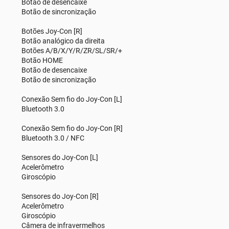
Botão de desencaixe
Botão de sincronização
Botões Joy-Con [R]
Botão analógico da direita
Botões A/B/X/Y/R/ZR/SL/SR/+
Botão HOME
Botão de desencaixe
Botão de sincronização
Conexão Sem fio do Joy-Con [L]
Bluetooth 3.0
Conexão Sem fio do Joy-Con [R]
Bluetooth 3.0 / NFC
Sensores do Joy-Con [L]
Acelerômetro
Giroscópio
Sensores do Joy-Con [R]
Acelerômetro
Giroscópio
Câmera de infravermelhos