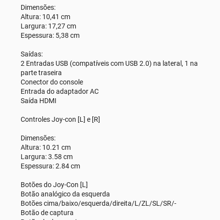
Dimensões:
Altura: 10,41 cm
Largura: 17,27 cm
Espessura: 5,38 cm
Saídas:
2 Entradas USB (compatíveis com USB 2.0) na lateral, 1 na
parte traseira
Conector do console
Entrada do adaptador AC
Saída HDMI
Controles Joy-con [L] e [R]
Dimensões:
Altura: 10.21 cm
Largura: 3.58 cm
Espessura: 2.84 cm
Botões do Joy-Con [L]
Botão analógico da esquerda
Botões cima/baixo/esquerda/direita/L/ZL/SL/SR/-
Botão de captura