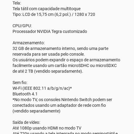
Tela:
Tela tátil com capacidade multitoque
Tipo: LCD de 15,75 cm (6,2 pol.) / 1280 x 720
CPU/GPU:
Processador NVIDIA Tegra customizado
Armazenamento:
32 GB de armazenamento interno, sendo uma parte
reservada para ser usada pelo console.
Os usuários podem expandir o espaço de armazenamento
facilmente usando um cartão microSDHC ou microSDXC
de até 2 TB (vendido separadamente).
Sem fio:
Wi-Fi (IEEE 802.11 a/b/g/n/ac)*
Bluetooth 4.1
*No modo TV, os consoles Nintendo Switch podem ser
conectados usando um adaptador de rede com fio
(vendido separadamente)
Saída de vídeo:
Até 1080p usando HDMI no modo TV
Até 720p usando a tela integrada no modo semiportátil e