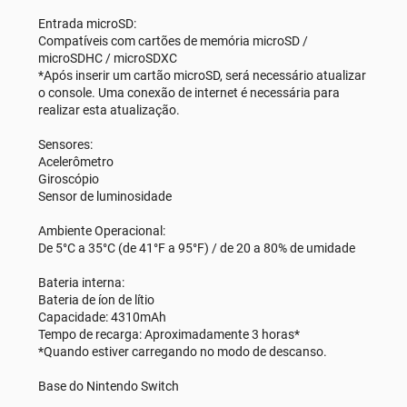
Entrada microSD:
Compatíveis com cartões de memória microSD /
microSDHC / microSDXC
*Após inserir um cartão microSD, será necessário atualizar
o console. Uma conexão de internet é necessária para
realizar esta atualização.
Sensores:
Acelerômetro
Giroscópio
Sensor de luminosidade
Ambiente Operacional:
De 5°C a 35°C (de 41°F a 95°F) / de 20 a 80% de umidade
Bateria interna:
Bateria de íon de lítio
Capacidade: 4310mAh
Tempo de recarga: Aproximadamente 3 horas*
*Quando estiver carregando no modo de descanso.
Base do Nintendo Switch