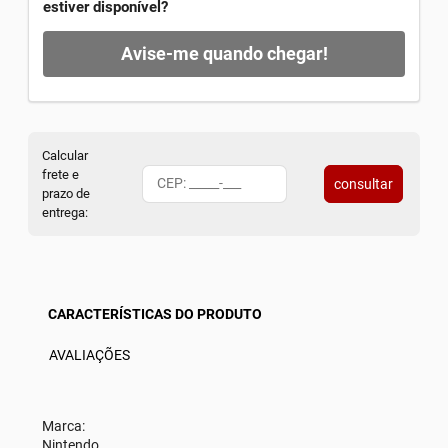
estiver disponível?
Avise-me quando chegar!
Calcular
frete e
consultar
prazo de
entrega:
CARACTERÍSTICAS DO PRODUTO
AVALIAÇÕES
Marca:
Nintendo