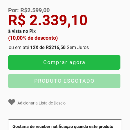
Por: R$2.599,00
R$ 2.339,10
à vista no Pix
(10,00% de desconto)
ou em até
12
X de
R$216,58
Sem Juros
Comprar agora
PRODUTO ESGOTADO
Adicionar a Lista de Desejo
Gostaria de receber notificação quando este produto