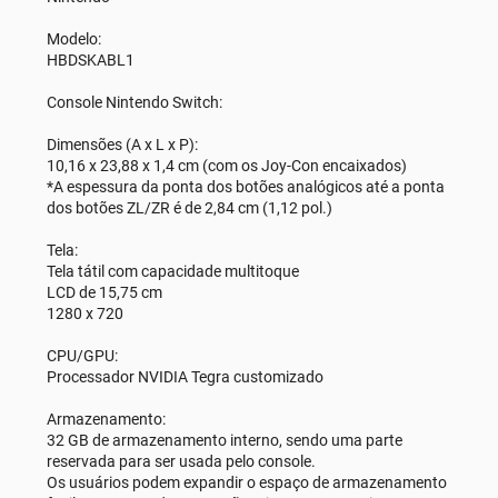
Modelo:
HBDSKABL1
Console Nintendo Switch:
Dimensões (A x L x P):
10,16 x 23,88 x 1,4 cm (com os Joy-Con encaixados)
*A espessura da ponta dos botões analógicos até a ponta
dos botões ZL/ZR é de 2,84 cm (1,12 pol.)
Tela:
Tela tátil com capacidade multitoque
LCD de 15,75 cm
1280 x 720
CPU/GPU:
Processador NVIDIA Tegra customizado
Armazenamento:
32 GB de armazenamento interno, sendo uma parte
reservada para ser usada pelo console.
Os usuários podem expandir o espaço de armazenamento