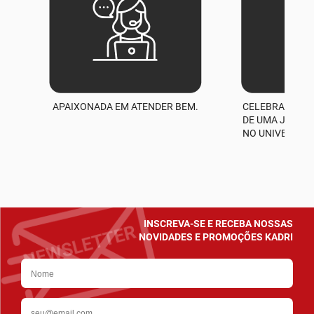
APAIXONADA EM ATENDER BEM.
CELEBRAMOS M
A
DE UMA JORNA
NO UNIVERSO D
INSCREVA-SE E RECEBA NOSSAS
NOVIDADES E PROMOÇÕES KADRI