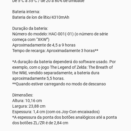
De 5°C a 35°C / de 20 a 80% de umidade
Bateria interna:
Bateria de íon de lítio/4310mAh
Duração da bateria:
Número do modelo: HAC-001(-01) (o número de série
começa com “XKW”)
Aproximadamente de 4,5 a 9 horas
Tempo de recarga: Aproximadamente 3 horas**
*A duração da bateria dependerá do software usado. Por
exemplo, com o jogo The Legend of Zelda: The Breath of
the Wild, vendido separadamente, a bateria dura
aproximadamente 5,5 horas.
**Quando estiver carregando no modo de descanso
Dimensões:
Altura: 10,16 cm
Largura: 23,88 cm
Espessura: 1,4 cm (com os Joy-Con encaixados)
*A espessura da ponta dos botões analógicos até a ponta
dos botões ZL/ZR é de 2,84 cm