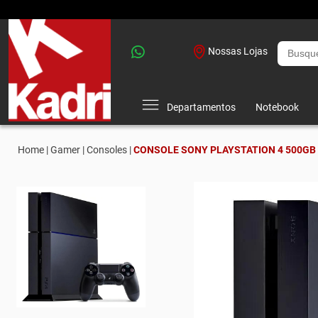
Nossas Lojas
Departamentos
Notebook
Home |
Gamer |
Consoles |
CONSOLE SONY PLAYSTATION 4 500GB