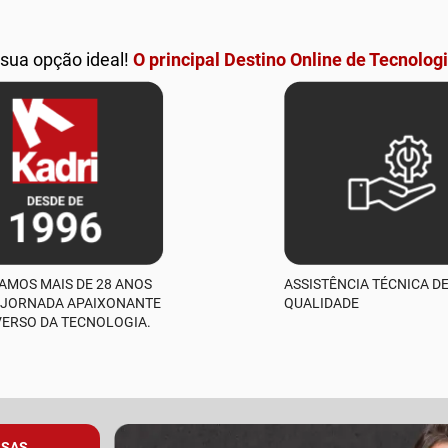
 sua opção ideal!
O principal Destino Online de Tecnologi
AMOS MAIS DE 28 ANOS
ASSISTÊNCIA TÉCNICA D
 JORNADA APAIXONANTE
QUALIDADE
VERSO DA TECNOLOGIA.
SSAS