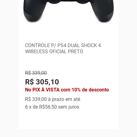
CONTROLE P/ PS4 DUAL SHOCK 4
WIRELESS OFICIAL PRETO
R$ 339,00
R$ 305,10
No PIX À VISTA com 10% de desconto
R$ 339,00
à prazo em até
6
x de
R$56,50
sem juros