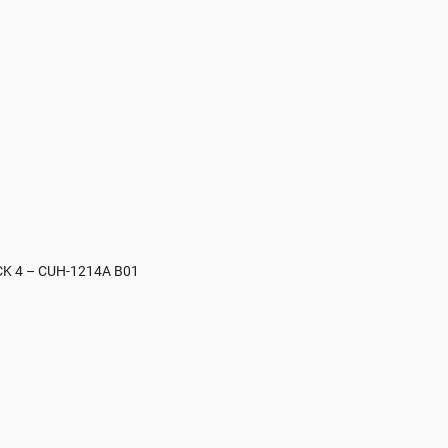
K 4 – CUH-1214A B01