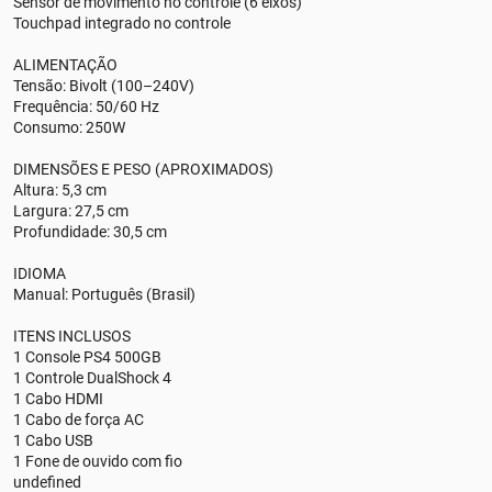
Sensor de movimento no controle (6 eixos)
Touchpad integrado no controle
ALIMENTAÇÃO
Tensão: Bivolt (100–240V)
Frequência: 50/60 Hz
Consumo: 250W
DIMENSÕES E PESO (APROXIMADOS)
Altura: 5,3 cm
Largura: 27,5 cm
Profundidade: 30,5 cm
IDIOMA
Manual: Português (Brasil)
ITENS INCLUSOS
1 Console PS4 500GB
1 Controle DualShock 4
1 Cabo HDMI
1 Cabo de força AC
1 Cabo USB
1 Fone de ouvido com fio
undefined