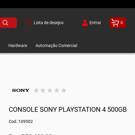
Lista de desejos
Entrar
0
Hardware
Automação Comercial
CONSOLE SONY PLAYSTATION 4 500GB
Cod.:109502