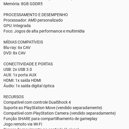
Memória: 8GB GDDR5
PROCESSAMENTO E DESEMPENHO
Processador: AMD personalizado
GPU: Integrada
Foco: Jogos de alta performance e multimídia
MÍDIAS COMPATÍVEIS
Blu-ray: 6x CAV
DVD: 8x CAV
CONECTIVIDADE E PORTAS
USB: 2x USB 3.0
AUX: 1x porta AUX
HDMI: 1x saída HDMI
Áudio: 1x saída digital óptica
RECURSOS
Compatível com controle DualShock 4
Suporte ao PlayStation Move (vendido separadamente)
Compatível com PlayStation Camera (vendido separadamente)
Função SHARE para compartilhamento de gameplay
Jogo remoto via Wi-Fi