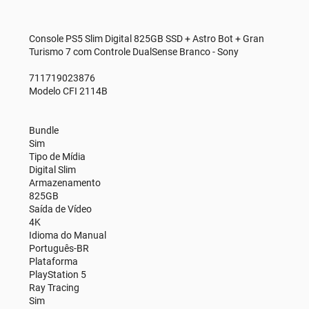
Console PS5 Slim Digital 825GB SSD + Astro Bot + Gran
Turismo 7 com Controle DualSense Branco - Sony
711719023876
Modelo CFI 2114B
Bundle
Sim
Tipo de Mídia
Digital Slim
Armazenamento
825GB
Saída de Vídeo
4K
Idioma do Manual
Português-BR
Plataforma
PlayStation 5
Ray Tracing
Sim