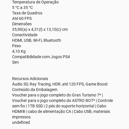
Temperatura de Operação
5 °C a 35 °C
Taxa de Quadros
Até 60 FPS
Dimensões
35,90(a) x 4,31(l) x 13,10(c) cm
Conectividade
HDMI, USB, Wi-Fi, Bluetooth
Peso
4,10 Kg
Compatibilidade com Jogos PS4
Sim
Recursos Adicionais
Áudio 3D, Ray Tracing, HDR, até 120 FPS, Game Boost
Conteúdo da Embalagem
Voucher para o jogo completo do Gran Turismo 7* |
Voucher para o jogo completo do ASTRO BOT* | Controle
sem fio | 1TB SSD | 2 pés do suporte horizontal | Cabo
HDMI® | cabo de alimentação CA | Cabo USB, materiais
impressos
undefined