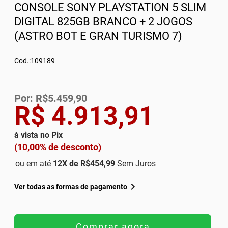
CONSOLE SONY PLAYSTATION 5 SLIM
DIGITAL 825GB BRANCO + 2 JOGOS
(ASTRO BOT E GRAN TURISMO 7)
Cod.:109189
Por: R$5.459,90
R$ 4.913,91
à vista no Pix
(10,00% de desconto)
ou em até
12
X de
R$454,99
Sem Juros
Ver todas as formas de pagamento
Comprar agora