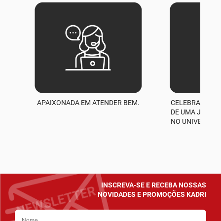
APAIXONADA EM ATENDER BEM.
CELEBRAMOS M
A
DE UMA JORNA
NO UNIVERSO D
INSCREVA-SE E RECEBA NOSSAS
NOVIDADES E PROMOÇÕES KADRI