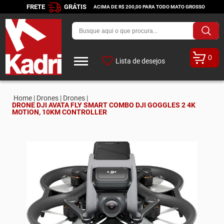
FRETE
GRÁTIS
ACIMA DE R$ 200,00 PARA TODO MATO GROSSO
0
Lista de desejos
Home |
Drones |
Drones |
DRONE DJI AVATA FLY SMART COMBO DJI GOGGLES 2 4K
MOTION, 10KM CONTROLLER