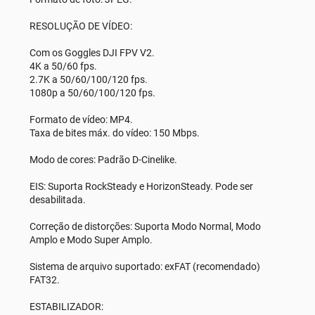
RESOLUÇÃO DE VÍDEO:
Com os Goggles DJI FPV V2.
4K a 50/60 fps.
2.7K a 50/60/100/120 fps.
1080p a 50/60/100/120 fps.
Formato de vídeo: MP4.
Taxa de bites máx. do vídeo: 150 Mbps.
Modo de cores: Padrão D-Cinelike.
EIS: Suporta RockSteady e HorizonSteady. Pode ser
desabilitada.
Correção de distorções: Suporta Modo Normal, Modo
Amplo e Modo Super Amplo.
Sistema de arquivo suportado: exFAT (recomendado)
FAT32.
ESTABILIZADOR: