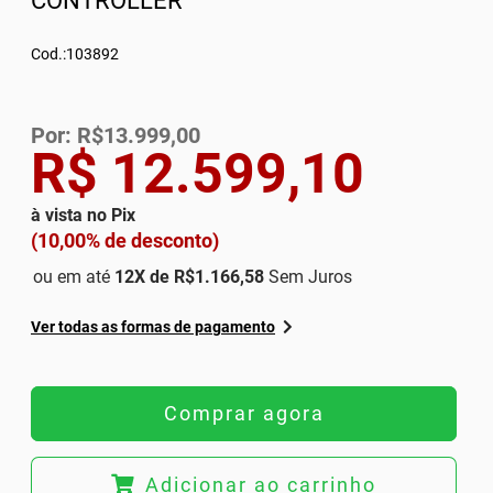
CONTROLLER
Cod.:103892
Por: R$13.999,00
R$ 12.599,10
à vista no Pix
(10,00% de desconto)
ou em até
12
X de
R$1.166,58
Sem Juros
Ver todas as formas de pagamento
Comprar agora
Adicionar ao carrinho