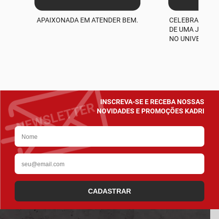
APAIXONADA EM ATENDER BEM.
CELEBRAMOS M
A
DE UMA JORNA
NO UNIVERSO D
INSCREVA-SE E RECEBA NOSSAS
NOVIDADES E PROMOÇÕES KADRI
CADASTRAR