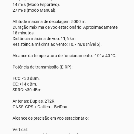
14 m/s (Modo Esportivo).
27 m/s (modo Manual).
Altitude máxima de decolagem: 5000 m.
Duração máxima de voo estacionário: Aproximadamente
18 minutos.
Distância máxima de voo: 11,6 km.
Resistência máxima ao vento: 10,7 m/s (nível 5).
Alcance da temperatura de funcionamento: -10° a 40 °C.
Potência de transmissão (EIRP):
FCC: <33 dBm.
CE: <14 dBm.
SRRC: <30 dBm.
Antenas: Duplas, 2T2R.
GNSS: GPS + Galileo + BeiDou.
Alcance de precisão em voo estacionário:
Vertical: