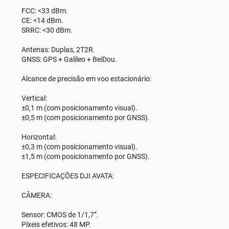
FCC: <33 dBm.
CE: <14 dBm.
SRRC: <30 dBm.
Antenas: Duplas, 2T2R.
GNSS: GPS + Galileo + BeiDou.
Alcance de precisão em voo estacionário:
Vertical:
±0,1 m (com posicionamento visual).
±0,5 m (com posicionamento por GNSS).
Horizontal:
±0,3 m (com posicionamento visual).
±1,5 m (com posicionamento por GNSS).
ESPECIFICAÇÕES DJI AVATA:
CÂMERA:
Sensor: CMOS de 1/1,7”.
Píxeis efetivos: 48 MP.