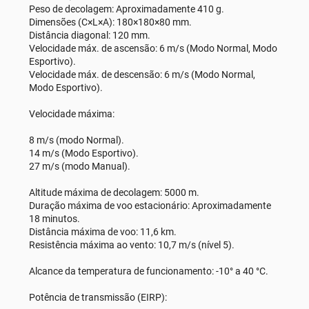
Peso de decolagem: Aproximadamente 410 g.
Dimensões (C×L×A): 180×180×80 mm.
Distância diagonal: 120 mm.
Velocidade máx. de ascensão: 6 m/s (Modo Normal, Modo
Esportivo).
Velocidade máx. de descensão: 6 m/s (Modo Normal,
Modo Esportivo).
Velocidade máxima:
8 m/s (modo Normal).
14 m/s (Modo Esportivo).
27 m/s (modo Manual).
Altitude máxima de decolagem: 5000 m.
Duração máxima de voo estacionário: Aproximadamente
18 minutos.
Distância máxima de voo: 11,6 km.
Resistência máxima ao vento: 10,7 m/s (nível 5).
Alcance da temperatura de funcionamento: -10° a 40 °C.
Potência de transmissão (EIRP):