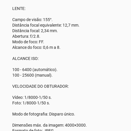
LENTE:
Campo de visão: 155°.
Distância focal equivalente: 12,7 mm.
Distância focal: 2,34 mm.
Abertura: f/2.8.
Modo de foco: FF.
Alcance do foco: 0,6 m a 8.
ALCANCE ISO:
100 - 6400 (automático).
100 - 25600 (manual).
VELOCIDADE DO OBTURADOR:
Vídeo: 1/8000-1/50 s.
Foto: 1/8000-1/50 s.
Modo de fotografia: Disparo único.
Dimensões máx. da imagem: 4000×3000.
Formato de foto: JPEG.