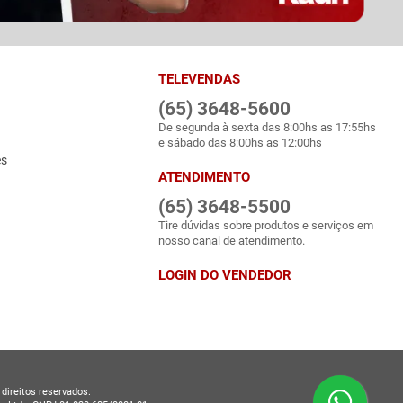
TELEVENDAS
(65) 3648-5600
De segunda à sexta das 8:00hs as 17:55hs
e sábado das 8:00hs as 12:00hs
es
ATENDIMENTO
(65) 3648-5500
Tire dúvidas sobre produtos e serviços em
nosso canal de atendimento.
LOGIN DO VENDEDOR
direitos reservados.