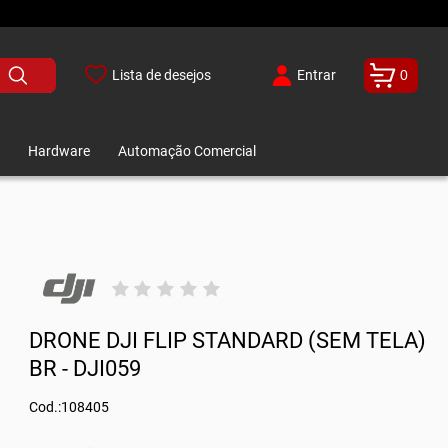
Lista de desejos
Entrar
0
Hardware
Automação Comercial
DRONE DJI FLIP STANDARD (SEM TELA)
BR - DJI059
Cod.:108405