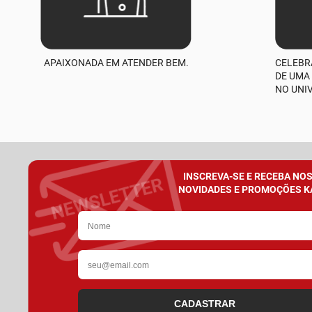
APAIXONADA EM ATENDER BEM.
CELEBR
DE UMA
NO UNI
INSCREVA-SE E RECEBA NO
NOVIDADES E PROMOÇÕES K
CADASTRAR