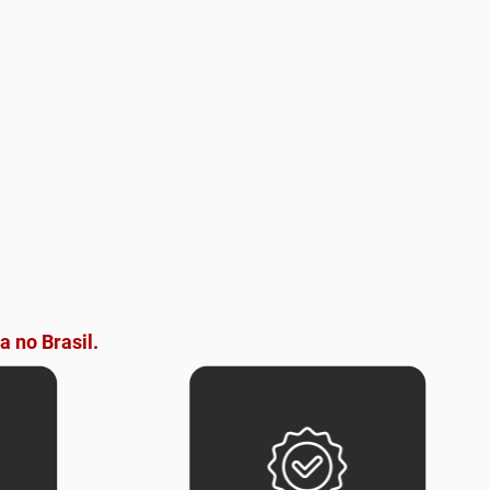
a no Brasil.