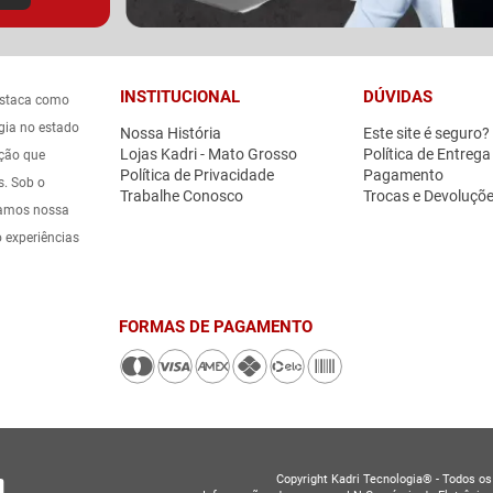
INSTITUCIONAL
DÚVIDAS
estaca como
gia no estado
Nossa História
Este site é seguro?
Lojas Kadri - Mato Grosso
Política de Entrega
ação que
Política de Privacidade
Pagamento
s. Sob o
Trabalhe Conosco
Trocas e Devoluçõ
icamos nossa
o experiências
FORMAS DE PAGAMENTO
Copyright Kadri Tecnologia® - Todos os 