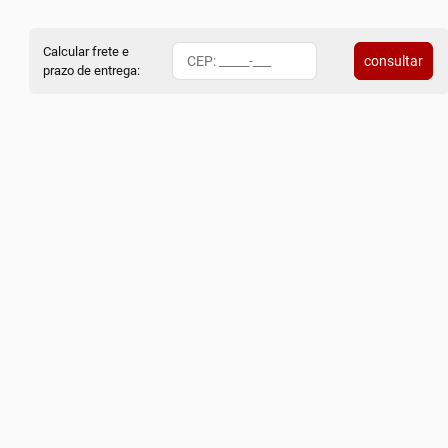
Calcular frete e
consultar
prazo de entrega: