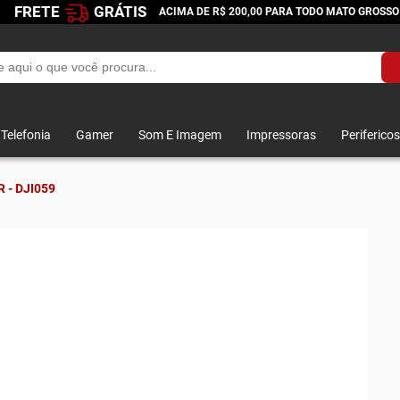
FRETE
GRÁTIS
ACIMA DE R$ 200,00 PARA TODO MATO GROSSO
Telefonia
Gamer
Som E Imagem
Impressoras
Perifericos
 - DJI059