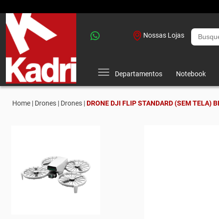
Nossas Lojas
Departamentos
Notebook
Home |
Drones |
Drones |
DRONE DJI FLIP STANDARD (SEM TELA) BR