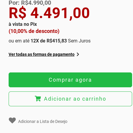
Por: R$4.990,00
R$ 4.491,00
à vista no Pix
(10,00% de desconto)
ou em até
12
X de
R$415,83
Sem Juros
Ver todas as formas de pagamento
Comprar agora
Adicionar ao carrinho
Adicionar a Lista de Desejo