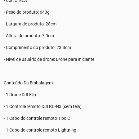
- Cor: CINZA
- Peso do produto: 643g
- Largura do produto: 28cm
- Altura do produto: 7.9cm
- Comprimento do produto: 23.3cm
- Nível de usuário de drone: Drone para iniciante
Conteúdo Da Embalagem:
- 1 Drone DJI Flip
- 1 Controle remoto DJI RC-N3 (sem tela)
- 1 Cabo do controle remoto Tipo C
- 1 Cabo do controle remoto Lightning