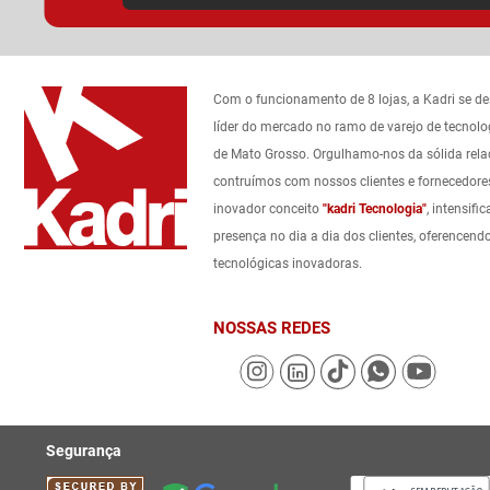
Com o funcionamento de 8 lojas, a Kadri se d
líder do mercado no ramo de varejo de tecnolo
de Mato Grosso. Orgulhamo-nos da sólida rel
contruímos com nossos clientes e fornecedore
inovador conceito
"kadri Tecnologia"
, intensif
presença no dia a dia dos clientes, oferencend
tecnológicas inovadoras.
NOSSAS REDES
Segurança