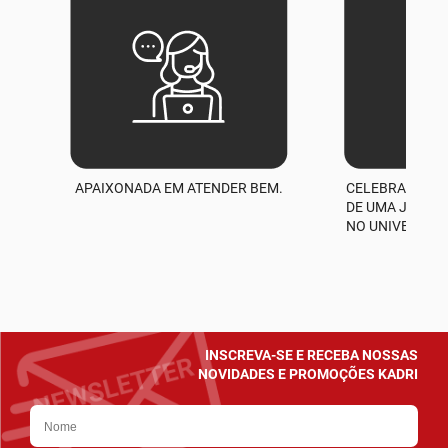
APAIXONADA EM ATENDER BEM.
CELEBRAMOS M
A
DE UMA JORNA
NO UNIVERSO D
INSCREVA-SE E RECEBA NOSSAS
NOVIDADES E PROMOÇÕES KADRI