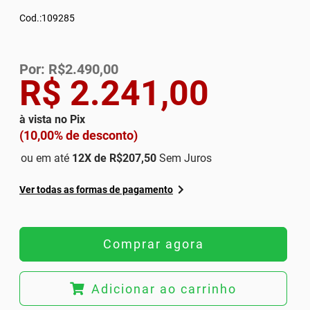
Cod.:109285
Por: R$2.490,00
R$ 2.241,00
à vista no Pix
(10,00% de desconto)
ou em até
12
X de
R$207,50
Sem Juros
Ver todas as formas de pagamento
Comprar agora
Adicionar ao carrinho