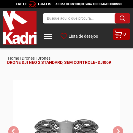
FRETE
GRÁTIS
ACIMA DE R$ 200,00 PARA TODO MATO GROSSO
0
Lista de desejos
Home |
Drones |
Drones |
DRONE DJI NEO 2 STANDARD, SEM CONTROLE- DJI069