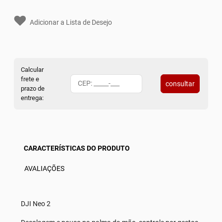
Adicionar a Lista de Desejo
Calcular
frete e
consultar
prazo de
entrega:
CARACTERÍSTICAS DO PRODUTO
AVALIAÇÕES
DJI Neo 2