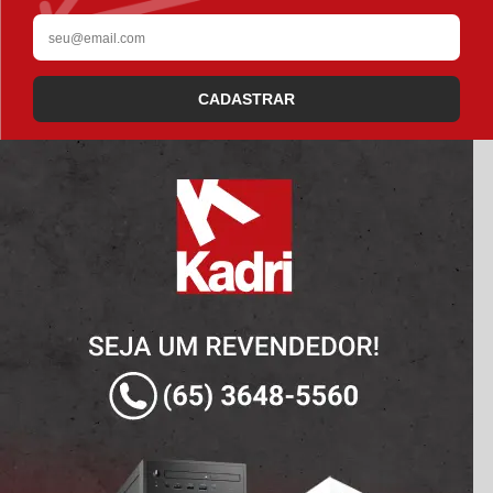
CADASTRAR