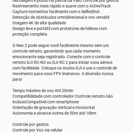
Decolagem e pouso na palma da mão, controle por gestos
Rastreamento mais rápido e suave com o ActiveTrack
Capture momentos facilmente com o SelfieShot
Detecção de obstáculos omnidirecional e voo versátil
Imagem 4K de alta qualidade
Design leve e portátil com protetores de hélices com
proteção completa
O Neo 2 pode seguir você facilmente mesmo sem um
controle remoto, garantindo que cada momento
emocionante seja registrado. Conecte com o controle
remoto DJI RC-N3 ou DJI RC 2 para iniciar voos aéreos
com facilidade. Coloque os óculos DJI e use o controle de
movimento para voos FPV imersivos. A diversão nunca
para!
Tempo máximo de voo Até 20min
Compatibilidade com controlador Controle remoto não
inclusoCompatível com smartphone
Orientação de gravação Vertical e Horizontal
Autonomia e alcance Acima de 50m até 10km
Controle por gestos
Controle por Voz via celular