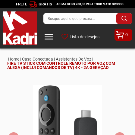
FRETE
GRÁTIS
ACIMA DE R$ 200,00 PARA TODO MATO GROSSO
0
Lista de desejos
Home |
Casa Conectada |
Assistentes De Voz |
FIRE TV STICK COM CONTROLE REMOTO POR VOZ COM
ALEXA (INCLUI COMANDOS DE TV) 4K - 2A GERAÇÃO