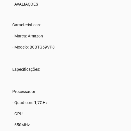
AVALIAÇÕES
Características:
- Marca: Amazon
- Modelo: B0BTG69VP8
Especificações:
Processador:
- Quad-core 1,7GHz
- GPU
- 650MHz