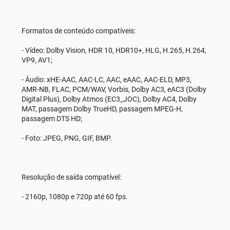
Formatos de conteúdo compatíveis:
- Vídeo: Dolby Vision, HDR 10, HDR10+, HLG, H.265, H.264,
VP9, AV1;
- Áudio: xHE-AAC, AAC-LC, AAC, eAAC, AAC-ELD, MP3,
AMR-NB, FLAC, PCM/WAV, Vorbis, Dolby AC3, eAC3 (Dolby
Digital Plus), Dolby Atmos (EC3_JOC), Dolby AC4, Dolby
MAT, passagem Dolby TrueHD, passagem MPEG-H,
passagem DTS HD;
- Foto: JPEG, PNG, GIF, BMP.
Resolução de saída compatível:
- 2160p, 1080p e 720p até 60 fps.