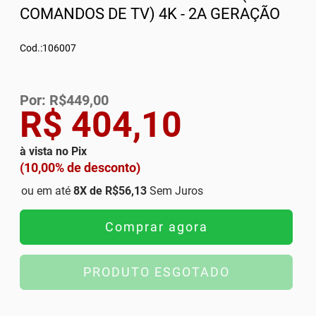
COMANDOS DE TV) 4K - 2A GERAÇÃO
Cod.:106007
Por: R$449,00
R$ 404,10
à vista no Pix
(10,00% de desconto)
ou em até
8
X de
R$56,13
Sem Juros
Comprar agora
PRODUTO ESGOTADO