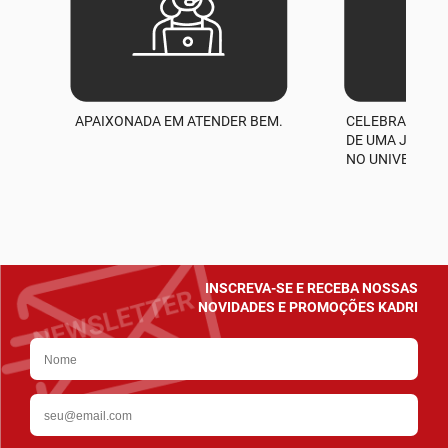
APAIXONADA EM ATENDER BEM.
CELEBRAMOS M
A
DE UMA JORNA
NO UNIVERSO D
INSCREVA-SE E RECEBA NOSSAS
NOVIDADES E PROMOÇÕES KADRI