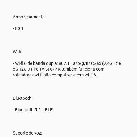
Armazenamento:
- 8GB
Wi-fi:
- Wi-fi 6 de banda dupla: 802.11 a/b/g/n/ac/ax (2,4GHz e
5GHz). O Fire TV Stick 4K também funciona com
roteadores wi-fi não compatíveis com wi-fi 6.
Bluetooth:
- Bluetooth 5.2 + BLE
Suporte de voz: