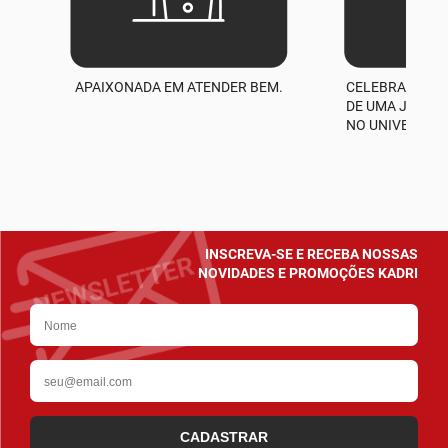
APAIXONADA EM ATENDER BEM.
CELEBRAMOS M
A
DE UMA JORNA
NO UNIVERSO D
INSCREVA-SE E RECEBA NOSSAS
NOVIDADES E PROMOÇÕES KADRI
CADASTRAR