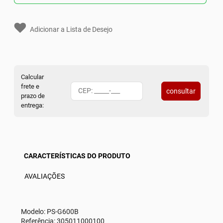
Adicionar a Lista de Desejo
Calcular
frete e
consultar
prazo de
entrega:
CARACTERÍSTICAS DO PRODUTO
AVALIAÇÕES
Modelo: PS-G600B
Referência: 305011000100