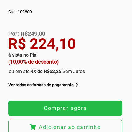
Cod.:109800
Por: R$249,00
R$ 224,10
à vista no Pix
(10,00% de desconto)
ou em até
4
X de
R$62,25
Sem Juros
Ver todas as formas de pagamento
Comprar agora
Adicionar ao carrinho