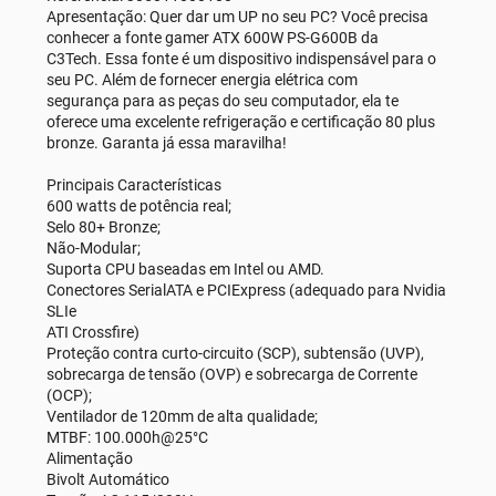
Apresentação: Quer dar um UP no seu PC? Você precisa
conhecer a fonte gamer ATX 600W PS-G600B da
C3Tech. Essa fonte é um dispositivo indispensável para o
seu PC. Além de fornecer energia elétrica com
segurança para as peças do seu computador, ela te
oferece uma excelente refrigeração e certificação 80 plus
bronze. Garanta já essa maravilha!
Principais Características
600 watts de potência real;
Selo 80+ Bronze;
Não-Modular;
Suporta CPU baseadas em Intel ou AMD.
Conectores SerialATA e PCIExpress (adequado para Nvidia
SLIe
ATI Crossfire)
Proteção contra curto-circuito (SCP), subtensão (UVP),
sobrecarga de tensão (OVP) e sobrecarga de Corrente
(OCP);
Ventilador de 120mm de alta qualidade;
MTBF: 100.000h@25°C
Alimentação
Bivolt Automático