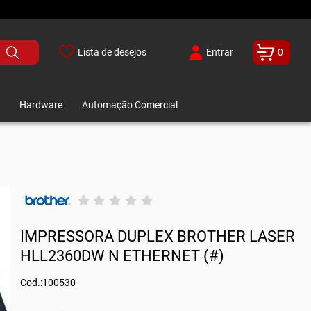
Lista de desejos
Entrar
0
Hardware
Automação Comercial
IMPRESSORA DUPLEX BROTHER LASER
HLL2360DW N ETHERNET (#)
Cod.:100530