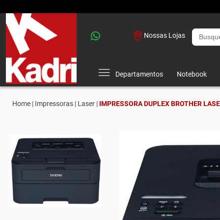
Nossas Lojas
Departamentos
Notebook
Home |
Impressoras |
Laser |
IMPRESSORA DUPLEX BROTHER LASE