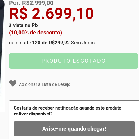
Por: R$2.999,00
R$ 2.699,10
à vista no Pix
(10,00% de desconto)
ou em até
12
X de
R$249,92
Sem Juros
PRODUTO ESGOTADO
Adicionar a Lista de Desejo
Gostaria de receber notificação quando este produto
estiver disponível?
Avise-me quando chegar!