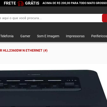
FRETE
GRÁTIS
ACIMA DE R$ 200,00 PARA TODO MATO GROSSO
Telefonia
Gamer
Som E Imagem
Impressoras
Perifericos
R HLL2360DW N ETHERNET (#)