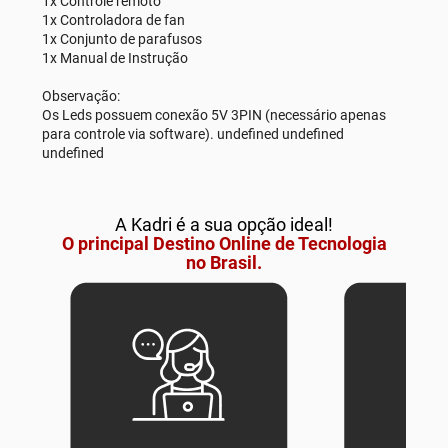
1x Controle remoto
1x Controladora de fan
1x Conjunto de parafusos
1x Manual de Instrução
Observação:
Os Leds possuem conexão 5V 3PIN (necessário apenas
para controle via software). undefined undefined
undefined
A Kadri é a sua opção ideal!
O principal Destino Online de Tecnologia
no Brasil.