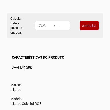
Calcular
frete e
consultar
prazo de
entrega:
CARACTERÍSTICAS DO PRODUTO
AVALIAÇÕES
Marca:
Liketec
Modelo:
Liketec Colorful RGB