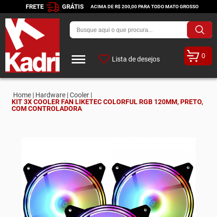
FRETE
GRÁTIS
ACIMA DE R$ 200,00 PARA TODO MATO GROSSO
0
Lista de desejos
Home |
Hardware |
Cooler |
KIT 3X COOLER FAN LIKETEC COLORFUL RGB 120MM, PRETO,
COM CONTROLADORA