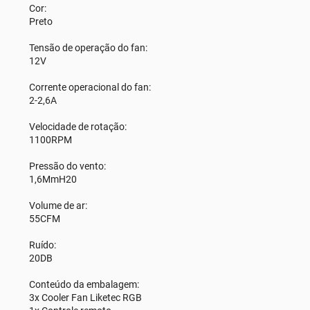
Cor:
Preto
Tensão de operação do fan:
12V
Corrente operacional do fan:
2-2,6A
Velocidade de rotação:
1100RPM
Pressão do vento:
1,6MmH20
Volume de ar:
55CFM
Ruído:
20DB
Conteúdo da embalagem:
3x Cooler Fan Liketec RGB