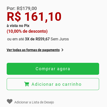
Por: R$179,00
R$ 161,10
à vista no Pix
(10,00% de desconto)
ou em até
3
X de
R$59,67
Sem Juros
Ver todas as formas de pagamento
Comprar agora
Adicionar ao carrinho
Adicionar a Lista de Desejo