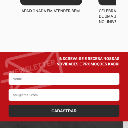
APAIXONADA EM ATENDER BEM.
CELEBRAMOS M
A
DE UMA JORNA
NO UNIVERSO D
INSCREVA-SE E RECEBA NOSSAS
NOVIDADES E PROMOÇÕES KADRI
CADASTRAR