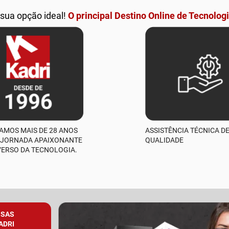
 sua opção ideal!
O principal Destino Online de Tecnologi
AMOS MAIS DE 28 ANOS
ASSISTÊNCIA TÉCNICA D
 JORNADA APAIXONANTE
QUALIDADE
VERSO DA TECNOLOGIA.
SSAS
ADRI