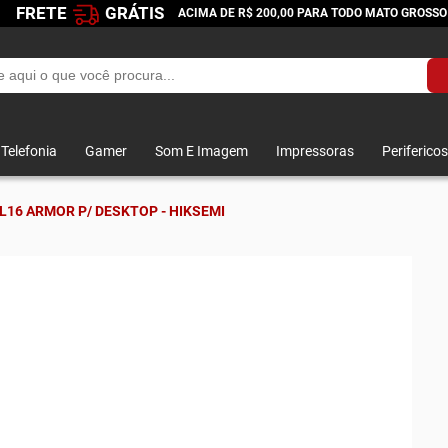
FRETE
GRÁTIS
ACIMA DE R$ 200,00 PARA TODO MATO GROSSO
Telefonia
Gamer
Som E Imagem
Impressoras
Perifericos
16 ARMOR P/ DESKTOP - HIKSEMI