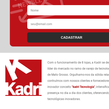
CADASTRAR
Com o funcionamento de 8 lojas, a Kadri se d
líder do mercado no ramo de varejo de tecnolo
de Mato Grosso. Orgulhamo-nos da sólida rel
contruímos com nossos clientes e fornecedore
inovador conceito
"kadri Tecnologia"
, intensif
presença no dia a dia dos clientes, oferencend
tecnológicas inovadoras.