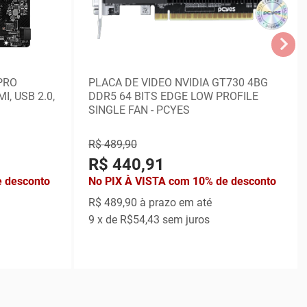
PRO
PLACA DE VIDEO NVIDIA GT730 4BG
I, USB 2.0,
DDR5 64 BITS EDGE LOW PROFILE
SINGLE FAN - PCYES
R$ 489,90
R$ 440,91
e desconto
No PIX À VISTA com 10% de desconto
R$ 489,90
à prazo em até
9
x de
R$54,43
sem juros