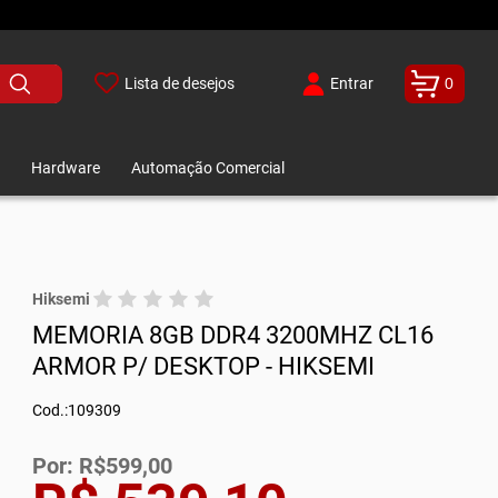
Lista de desejos
Entrar
0
Hardware
Automação Comercial
Hiksemi
MEMORIA 8GB DDR4 3200MHZ CL16
ARMOR P/ DESKTOP - HIKSEMI
Cod.:109309
Por: R$599,00