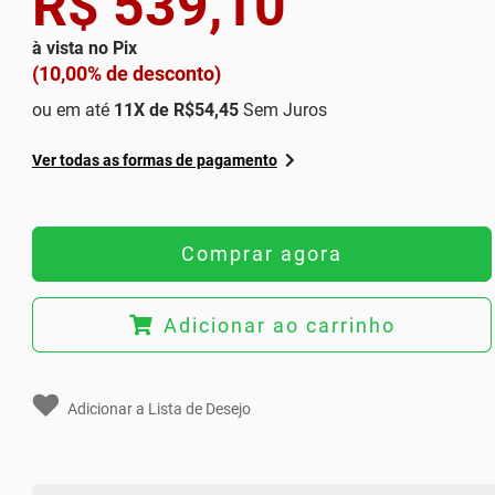
R$ 539,10
à vista no Pix
(10,00% de desconto)
ou em até
11
X de
R$54,45
Sem Juros
Ver todas as formas de pagamento
Comprar agora
Adicionar ao carrinho
Adicionar a Lista de Desejo