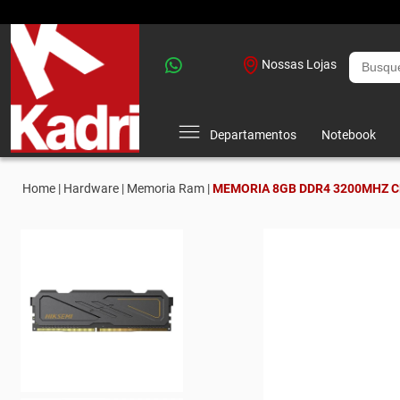
Nossas Lojas
Departamentos
Notebook
Home |
Hardware |
Memoria Ram |
MEMORIA 8GB DDR4 3200MHZ CL