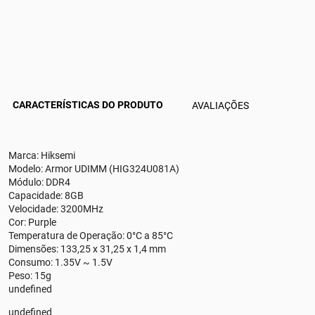
CARACTERÍSTICAS DO PRODUTO
AVALIAÇÕES
Marca: Hiksemi
Modelo: Armor UDIMM (HIG324U081A)
Módulo: DDR4
Capacidade: 8GB
Velocidade: 3200MHz
Cor: Purple
Temperatura de Operação: 0°C a 85°C
Dimensões: 133,25 x 31,25 x 1,4 mm
Consumo: 1.35V ~ 1.5V
Peso: 15g
undefined
undefined