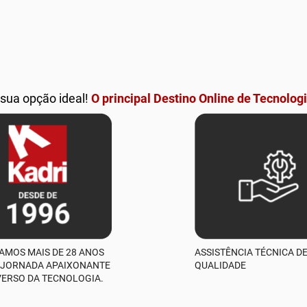
 sua opção ideal!
O principal Destino Online de Tecnologi
AMOS MAIS DE 28 ANOS
ASSISTÊNCIA TÉCNICA D
 JORNADA APAIXONANTE
QUALIDADE
VERSO DA TECNOLOGIA.