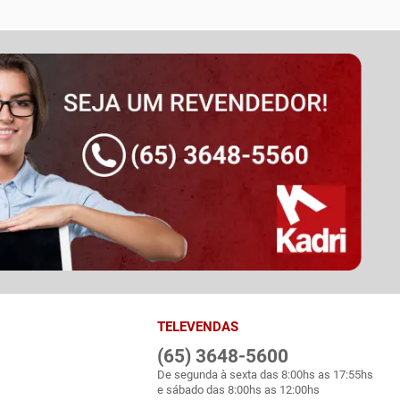
TELEVENDAS
(65) 3648-5600
De segunda à sexta das 8:00hs as 17:55hs
e sábado das 8:00hs as 12:00hs