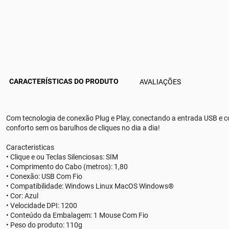
CARACTERÍSTICAS DO PRODUTO
AVALIAÇÕES
Com tecnologia de conexão Plug e Play, conectando a entrada USB e c
conforto sem os barulhos de cliques no dia a dia!
Caracteristicas
• Clique e ou Teclas Silenciosas: SIM
• Comprimento do Cabo (metros): 1,80
• Conexão: USB Com Fio
• Compatibilidade: Windows Linux MacOS Windows®
• Cor: Azul
• Velocidade DPI: 1200
• Conteúdo da Embalagem: 1 Mouse Com Fio
• Peso do produto: 110g