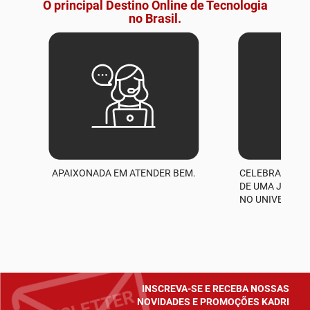
O principal Destino Online de Tecnologia
no Brasil.
APAIXONADA EM ATENDER BEM.
CELEBRAMOS M
A
DE UMA JORNA
NO UNIVERSO D
INSCREVA-SE E RECEBA NOSSAS
NOVIDADES E PROMOÇÕES KADRI