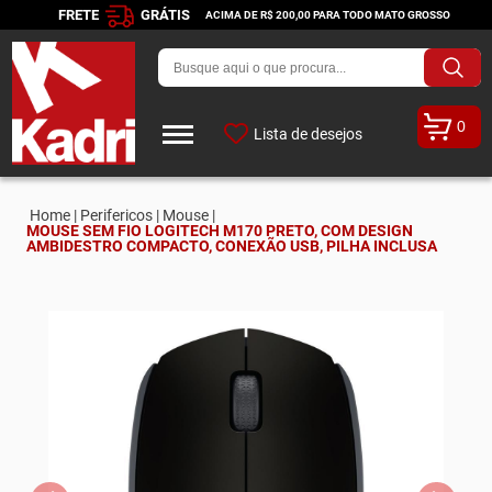
FRETE
GRÁTIS
ACIMA DE R$ 200,00 PARA TODO MATO GROSSO
0
Lista de desejos
Home |
Perifericos |
Mouse |
MOUSE SEM FIO LOGITECH M170 PRETO, COM DESIGN
AMBIDESTRO COMPACTO, CONEXÃO USB, PILHA INCLUSA