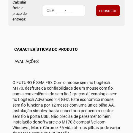
Calcular
frete e
consultar
prazo de
entrega:
CARACTERÍSTICAS DO PRODUTO
AVALIAÇÕES
O FUTURO É SEM FIO. Com o mouse sem fio Logitech
M170, desfrute da confiabilidade de um mouse com fio
com a conveniência do sem fio ? graças à tecnologia sem
fio Logitech Advanced 2,4 GHz. Este econômico mouse
sem fio funciona por 12 meses com uma única pilha AA.
Instalação simples: basta conectar o pequeno receptor
sem fio à porta USB. Não precisa de pareamento nem
instalação de software e o M170 é compatível com
Windows, Mac e Chrome. *A vida útil das pilhas pode variar