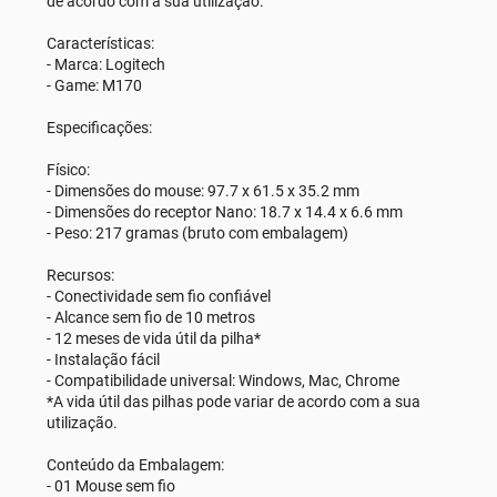
de acordo com a sua utilização.
Características:
- Marca: Logitech
- Game: M170
Especificações:
Físico:
- Dimensões do mouse: 97.7 x 61.5 x 35.2 mm
- Dimensões do receptor Nano: 18.7 x 14.4 x 6.6 mm
- Peso: 217 gramas (bruto com embalagem)
Recursos:
- Conectividade sem fio confiável
- Alcance sem fio de 10 metros
- 12 meses de vida útil da pilha*
- Instalação fácil
- Compatibilidade universal: Windows, Mac, Chrome
*A vida útil das pilhas pode variar de acordo com a sua
utilização.
Conteúdo da Embalagem:
- 01 Mouse sem fio