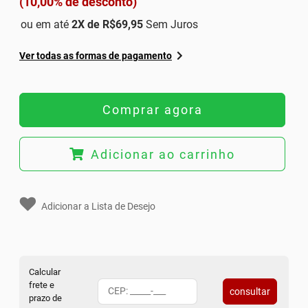
(10,00% de desconto)
ou em até
2
X de
R$69,95
Sem Juros
Ver todas as formas de pagamento
Comprar agora
Adicionar ao carrinho
Adicionar a Lista de Desejo
Calcular
frete e
consultar
prazo de