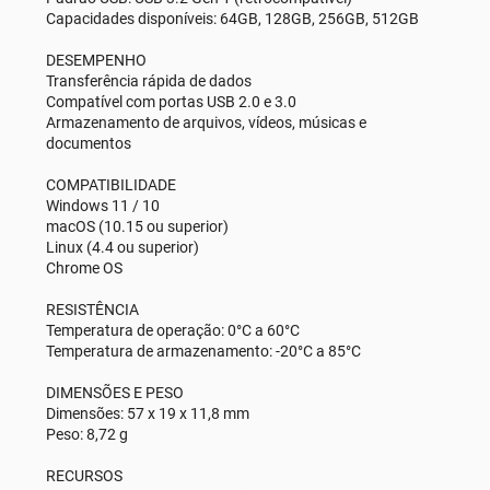
Capacidades disponíveis: 64GB, 128GB, 256GB, 512GB
DESEMPENHO
Transferência rápida de dados
Compatível com portas USB 2.0 e 3.0
Armazenamento de arquivos, vídeos, músicas e
documentos
COMPATIBILIDADE
Windows 11 / 10
macOS (10.15 ou superior)
Linux (4.4 ou superior)
Chrome OS
RESISTÊNCIA
Temperatura de operação: 0°C a 60°C
Temperatura de armazenamento: -20°C a 85°C
DIMENSÕES E PESO
Dimensões: 57 x 19 x 11,8 mm
Peso: 8,72 g
RECURSOS