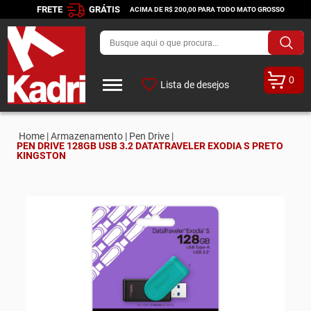
FRETE
GRÁTIS
ACIMA DE R$ 200,00 PARA TODO MATO GROSSO
0
Lista de desejos
Home |
Armazenamento |
Pen Drive |
PEN DRIVE 128GB USB 3.2 DATATRAVELER EXODIA S PRETO
KINGSTON