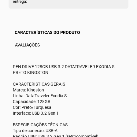
entrega:
CARACTERÍSTICAS DO PRODUTO
AVALIAÇÕES
PEN DRIVE 128GB USB 3.2 DATATRAVELER EXODIA S
PRETO KINGSTON
CARACTERÍSTICAS GERAIS
Marca: Kingston
Linha: DataTraveler Exodia S
Capacidade: 128GB
Cor: Preto/Turquesa
Interface: USB 3.2 Gen 1
ESPECIFICAÇÕES TÉCNICAS
Tipo de conexão: USB-A
Padrão USB: USB 3.2 Gen 1 (retrocompatível)