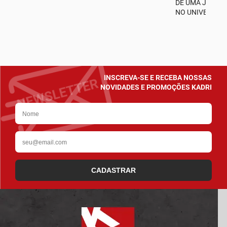
A
DE UMA JORNA
NO UNIVERSO D
INSCREVA-SE E RECEBA NOSSAS
NOVIDADES E PROMOÇÕES KADRI
CADASTRAR