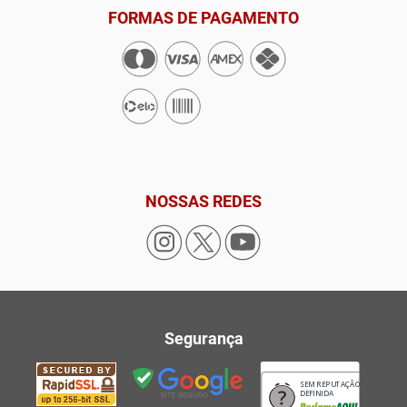
FORMAS DE PAGAMENTO
NOSSAS REDES
Segurança
SEM REPUTAÇÃO
DEFINIDA