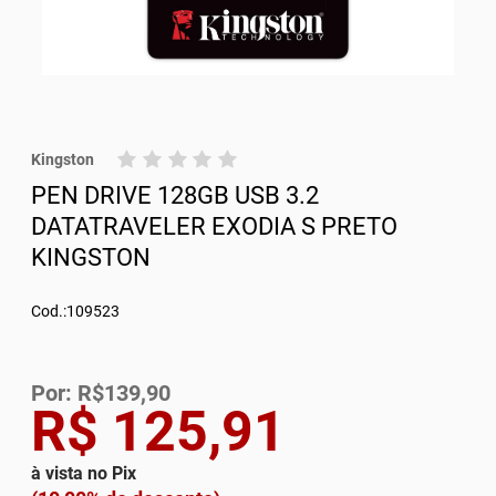
Kingston
PEN DRIVE 128GB USB 3.2
DATATRAVELER EXODIA S PRETO
KINGSTON
Cod.:109523
Por: R$139,90
R$ 125,91
à vista no Pix