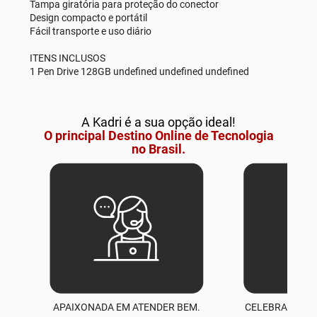
Tampa giratória para proteção do conector
Design compacto e portátil
Fácil transporte e uso diário
ITENS INCLUSOS
1 Pen Drive 128GB undefined undefined undefined
A Kadri é a sua opção ideal!
O principal Destino Online de Tecnologia
no Brasil.
APAIXONADA EM ATENDER BEM.
CELEBRAMOS M