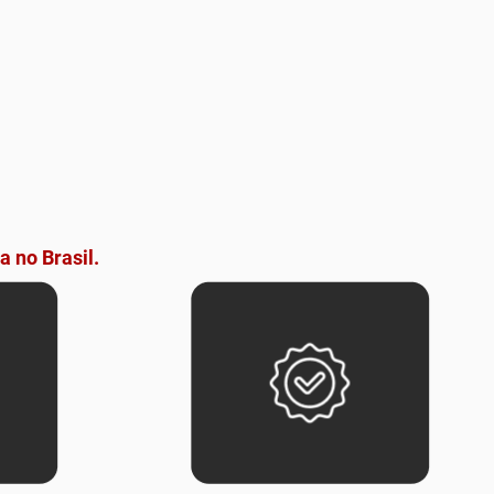
a no Brasil.