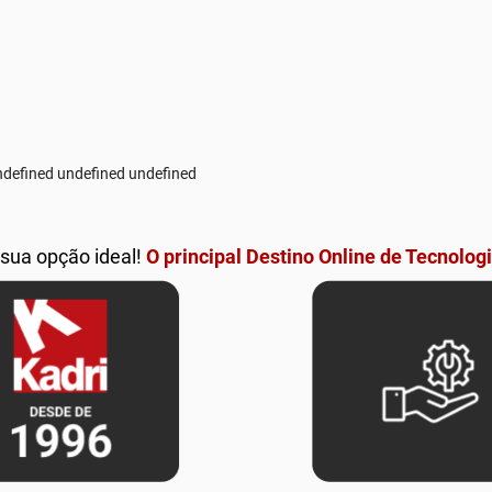
defined undefined undefined
 sua opção ideal!
O principal Destino Online de Tecnologi