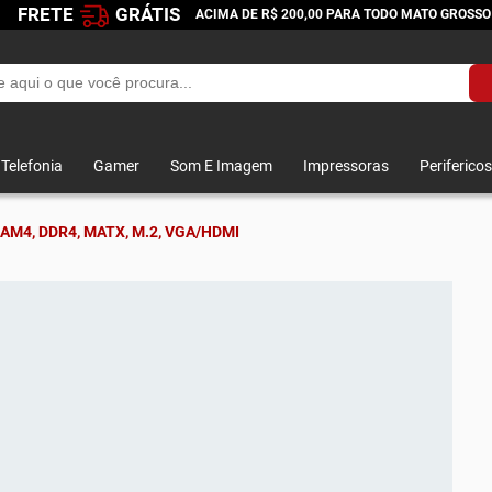
FRETE
GRÁTIS
ACIMA DE R$ 200,00 PARA TODO MATO GROSSO
Telefonia
Gamer
Som E Imagem
Impressoras
Perifericos
AM4, DDR4, MATX, M.2, VGA/HDMI