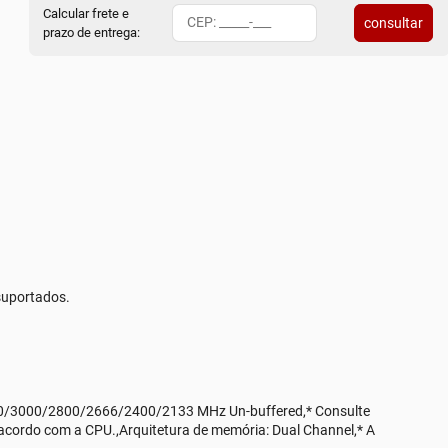
Calcular frete e
consultar
prazo de entrega:
suportados.
00/3000/2800/2666/2400/2133 MHz Un-buffered,* Consulte
acordo com a CPU.,Arquitetura de memória: Dual Channel,* A