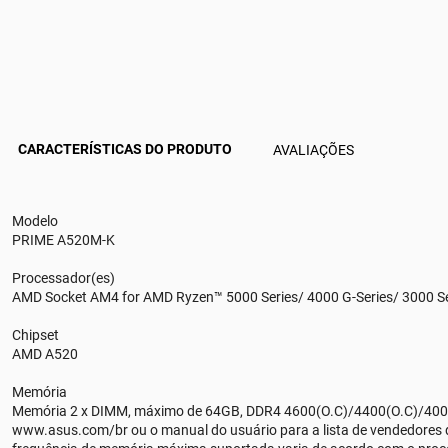
CARACTERÍSTICAS DO PRODUTO
AVALIAÇÕES
Modelo
PRIME A520M-K
Processador(es)
AMD Socket AM4 for AMD Ryzen™ 5000 Series/ 4000 G-Series/ 3000 Ser
Chipset
AMD A520
Memória
Memória 2 x DIMM, máximo de 64GB, DDR4 4600(O.C)/4400(O.C)/400
www.asus.com/br ou o manual do usuário para a lista de vendedores 