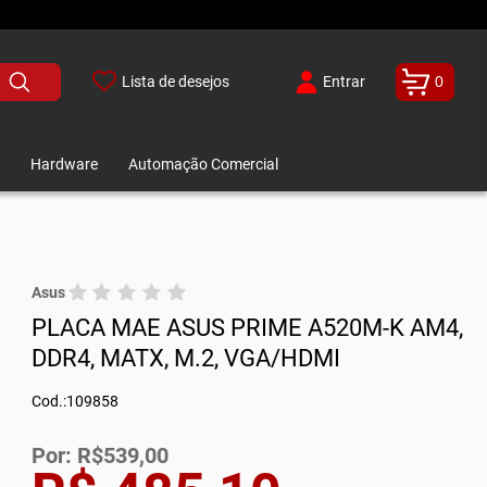
Lista de desejos
Entrar
0
Hardware
Automação Comercial
Asus
PLACA MAE ASUS PRIME A520M-K AM4,
DDR4, MATX, M.2, VGA/HDMI
Cod.:109858
Por: R$539,00