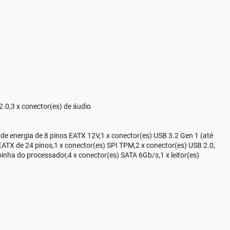
2.0,3 x conector(es) de áudio
e energia de 8 pinos EATX 12V,1 x conector(es) USB 3.2 Gen 1 (até
 EATX de 24 pinos,1 x conector(es) SPI TPM,2 x conector(es) USB 2.0,
inha do processador,4 x conector(es) SATA 6Gb/s,1 x leitor(es)