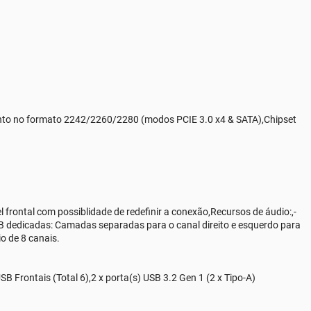
mento no formato 2242/2260/2280 (modos PCIE 3.0 x4 & SATA),Chipset
frontal com possiblidade de redefinir a conexão,Recursos de áudio:,-
PCB dedicadas: Camadas separadas para o canal direito e esquerdo para
o de 8 canais.
USB Frontais (Total 6),2 x porta(s) USB 3.2 Gen 1 (2 x Tipo-A)