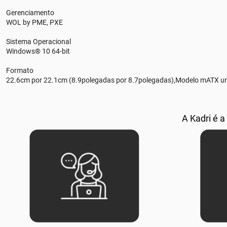
Gerenciamento
WOL by PME, PXE
Sistema Operacional
Windows® 10 64-bit
Formato
22.6cm por 22.1cm (8.9polegadas por 8.7polegadas),Modelo mATX un
A Kadri é a