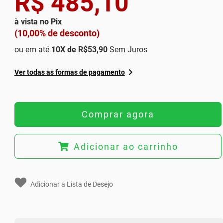
R$ 485,10
à vista no Pix
(10,00% de desconto)
ou em até
10
X de
R$53,90
Sem Juros
Ver todas as formas de pagamento
Comprar agora
Adicionar ao carrinho
Adicionar a Lista de Desejo