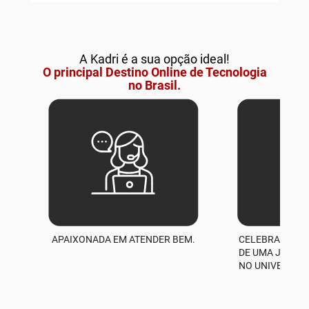
A Kadri é a sua opção ideal!
O principal Destino Online de Tecnologia
no Brasil.
APAIXONADA EM ATENDER BEM.
CELEBRAMOS M
A
DE UMA JORNA
NO UNIVERSO D