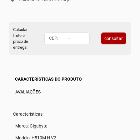
Calcular
frete e
consultar
prazo de
entrega:
CARACTERÍSTICAS DO PRODUTO
AVALIAÇÕES
Características:
- Marca: Gigabyte
- Modelo: H510M H V2