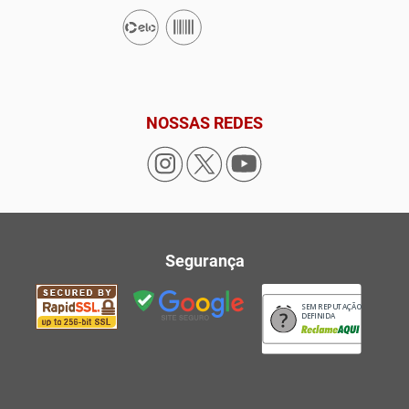
NOSSAS REDES
Segurança
SEM REPUTAÇÃO
DEFINIDA