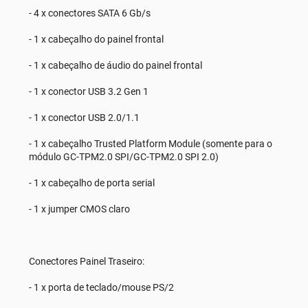
- 4 x conectores SATA 6 Gb/s
- 1 x cabeçalho do painel frontal
- 1 x cabeçalho de áudio do painel frontal
- 1 x conector USB 3.2 Gen 1
- 1 x conector USB 2.0/1.1
- 1 x cabeçalho Trusted Platform Module (somente para o
módulo GC-TPM2.0 SPI/GC-TPM2.0 SPI 2.0)
- 1 x cabeçalho de porta serial
- 1 x jumper CMOS claro
Conectores Painel Traseiro:
- 1 x porta de teclado/mouse PS/2