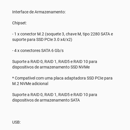
Interface de Armazenamento:
Chipset:
- 1 x conector M.2 (soquete 3, chave M, tipo 2280 SATA e
suporte para SSD PCIe 3.0 x4/x2)
- 4 x conectores SATA 6 Gb/s
Suporte a RAID 0, RAID 1, RAID5 e RAID 10 para
dispositivos de armazenamento SSD NVMe
* Compatível com uma placa adaptadora SSD PCIe para
M.2 NVMe adicional
Suporte a RAID 0, RAID 1, RAID5 e RAID 10 para
dispositivos de armazenamento SATA
USB: