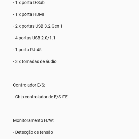
- 1 x porta D-Sub
- 1 x porta HDMI
- 2 x portas USB 3.2 Gen 1
- 4 portas USB 2.0/1.1
- 1 porta RJ-45
- 3 x tomadas de áudio
Controlador E/S:
- Chip controlador de E/S iTE
Monitoramento H/W:
- Detecção de tensão