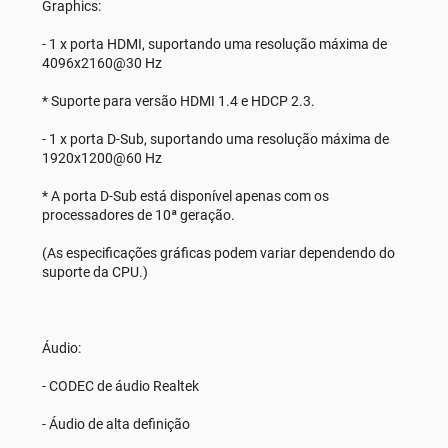
Graphics:
- 1 x porta HDMI, suportando uma resolução máxima de
4096x2160@30 Hz
* Suporte para versão HDMI 1.4 e HDCP 2.3.
- 1 x porta D-Sub, suportando uma resolução máxima de
1920x1200@60 Hz
* A porta D-Sub está disponível apenas com os
processadores de 10ª geração.
(As especificações gráficas podem variar dependendo do
suporte da CPU.)
Áudio:
- CODEC de áudio Realtek
- Áudio de alta definição