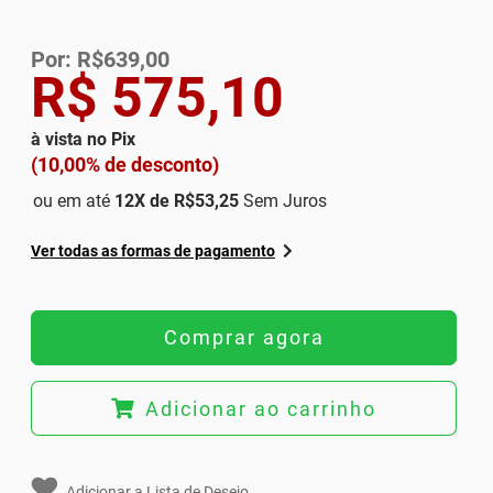
Por: R$639,00
R$ 575,10
à vista no Pix
(10,00% de desconto)
ou em até
12
X de
R$53,25
Sem Juros
Ver todas as formas de pagamento
Comprar agora
Adicionar ao carrinho
Adicionar a Lista de Desejo