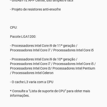
- GIGABYTE APP Center, uso simples e fácil
- Projeto de resistores anti-enxofre
CPU:
Pacote LGA1200:
- Processadores Intel Core i9 de 11ª geração /
Processadores Intel Core i7 / Processadores Intel Core i5
- Processadores Intel Core i9 de 10ª geração /
Processadores Intel Core i7 / Processadores Intel Core i5 /
Processadores Intel Core i3/ Processadores Intel Pentium
/ Processadores Intel Celeron
- O cache L3 varia com a CPU
* Consulte a "Lista de suporte de CPU" para obter mais
informações.