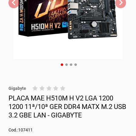
Gigabyte
PLACA MAE H510M H V2 LGA 1200
1200 11ª/10ª GER DDR4 MATX M.2 USB
3.2 GBE LAN - GIGABYTE
Cod.:107411