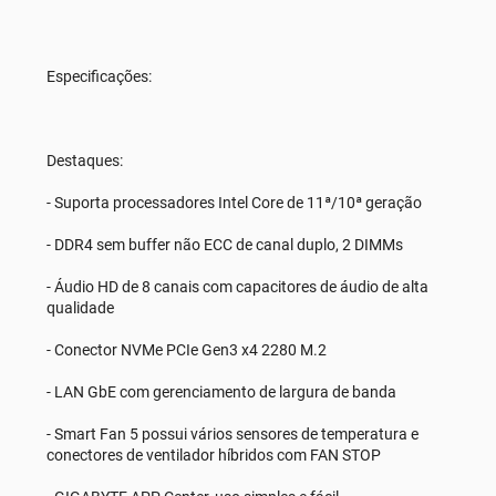
Especificações:
Destaques:
- Suporta processadores Intel Core de 11ª/10ª geração
- DDR4 sem buffer não ECC de canal duplo, 2 DIMMs
- Áudio HD de 8 canais com capacitores de áudio de alta
qualidade
- Conector NVMe PCIe Gen3 x4 2280 M.2
- LAN GbE com gerenciamento de largura de banda
- Smart Fan 5 possui vários sensores de temperatura e
conectores de ventilador híbridos com FAN STOP